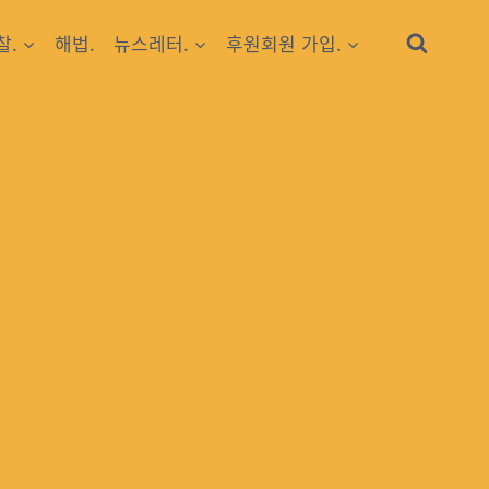
찰.
해법.
뉴스레터.
후원회원 가입.