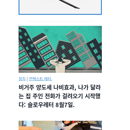
정치
|
컨텍스트 레터.
비거주 양도세 나비효과, 나가 달라
는 집 주인 전화가 걸려오기 시작했
다: 슬로우레터 8월7일.