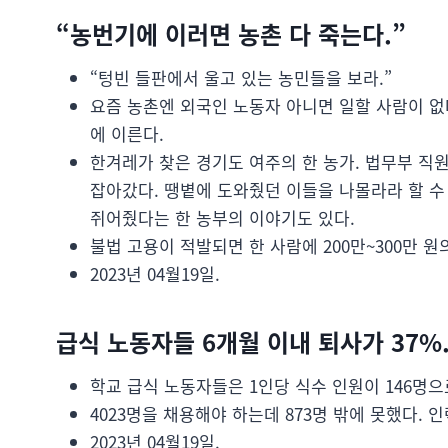
“농번기에 이러면 농촌 다 죽는다.”
“텅빈 들판에서 울고 있는 농민들을 보라.”
요즘 농촌엔 외국인 노동자 아니면 일할 사람이 없다
에 이른다.
한겨레가 찾은 경기도 여주의 한 농가. 법무부 직
잡아갔다. 땡볕에 도와줬던 이들을 나몰라라 할 수 
쥐어줬다는 한 농부의 이야기도 있다.
불법 고용이 적발되면 한 사람에 200만~300만 원
2023년 04월19일.
급식 노동자들 6개월 이내 퇴사가 37%
학교 급식 노동자들은 1인당 식수 인원이 146명으
4023명을 채용해야 하는데 873명 밖에 못했다. 
2023년 04월19일.