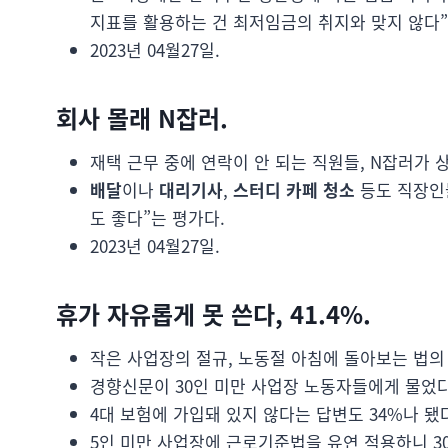
지표를 활용하는 건 최저임금의 취지와 맞지 않다”
2023년 04월27일.
회사 몰래 N잡러.
재택 근무 중에 연락이 안 되는 직원들, N잡러가 
배달
이나
대리기사
,
스터디 카페 청소
등도 직장인들
도 좋다”는 평가다.
2023년 04월27일.
휴가 자유롭게 못 쓴다, 41.4%.
작은 사업장의 절규, 노동절 아침에 돌아보는 법의
경향신문이 30인 미만 사업장 노동자들에게 물었다
4대 보험에 가입돼 있지 않다는 답변도 34%나 됐
5인 미만 사업장에 근로기준법을 유연 적용하니 30