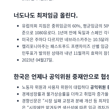
너도나도 최저임금 올린다.
유럽의회 지침은 중위임금의 60%, 평균임금의 50
준으로 1080유로다. 1년여 만에 독일과 스페인 각
미국은 주마다 다르지만 네브라스카주는 10.5달러
캘리포니아주는 패스트푸드 프랜차이즈 산별 임금이 
민투표가 발의된 상태라 내년 11월까지 효력이 잠
2023년 04월27일.
한국은 언제나 공익위원 중재안으로 협상
노동자 위원과 사용자 위원이 대립하다
공익위원 
경제성장률과 물가상승률을 더하고 취업자 증가율을 
경향신문은 “시장 실패 교정과 분배 개선 등 최저
은 “시장에만 맡겨두면 생산성에 따른 임금 격차가