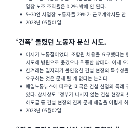
업장 노조 조직율은 0.2% 밖에 안 된다.
5~30인 사업장 노동자들 29%가 근로계약서를 안 
2023년 05월01일.
‘건폭’ 몰렸던 노동자 분신 시도.
어제가 노동절이었다. 조합원 채용을 요구했다는 
시도해 병원으로 옮겼으나 위중한 상태다. 어제 오
한겨레는 일자리가 불안정한 건설 현장의 특수성을
요구하는 것은 문제 될 게 없다는 논리다.
매일노동뉴스에 따르면 미국은 건설 산업의 특례 
있다. 참세상도 “정부가 나서지 않는 건설 현장의
하도급 등 건설 현장의 진짜 문제 해결을 어렵게 하
2023년 05월02일.