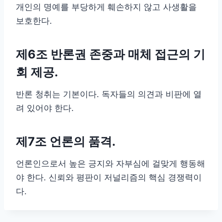
개인의 명예를 부당하게 훼손하지 않고 사생활을
보호한다.
제6조 반론권 존중과 매체 접근의 기
회 제공
.
반론 청취는 기본이다. 독자들의 의견과 비판에 열
려 있어야 한다.
제7조 언론의 품
격.
언론인으로서 높은 긍지와 자부심에 걸맞게 행동해
야 한다. 신뢰와 평판이 저널리즘의 핵심 경쟁력이
다.