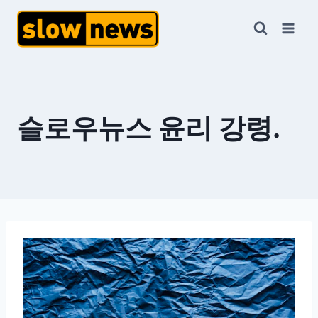
슬로우뉴스 윤리 강령.