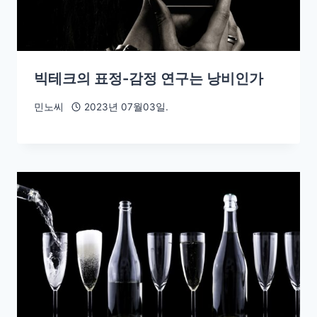
빅테크의 표정-감정 연구는 낭비인가
민노씨
2023년 07월03일.