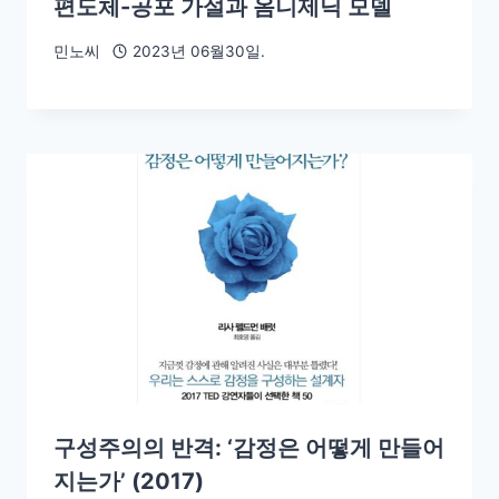
편도체-공포 가설과 옴니제닉 모델
민노씨
2023년 06월30일.
구성주의의 반격: ‘감정은 어떻게 만들어
지는가’ (2017)