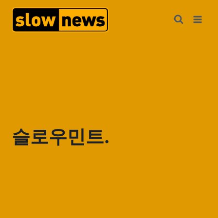
슬로우민트.