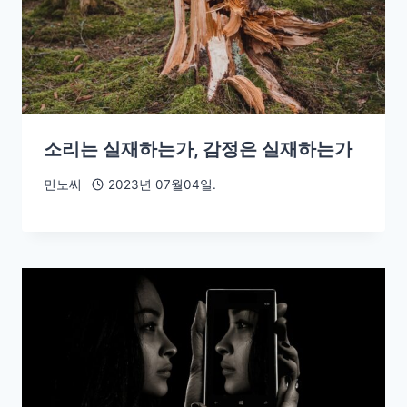
소리는 실재하는가, 감정은 실재하는가
민노씨
2023년 07월04일.