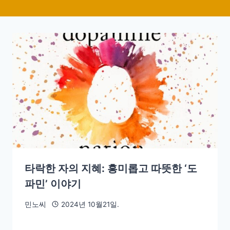
타락한 자의 지혜: 흥미롭고 따뜻한 ‘도
파민’ 이야기
민노씨
2024년 10월21일.