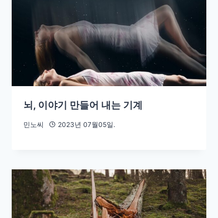
뇌, 이야기 만들어 내는 기계
민노씨
2023년 07월05일.