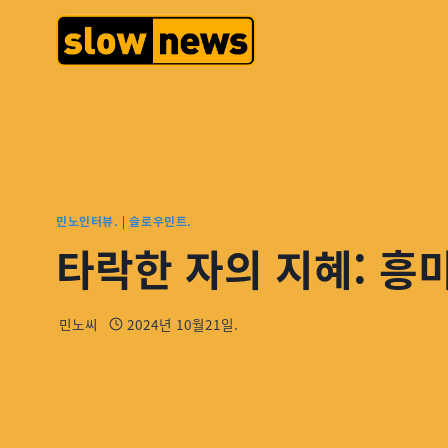
민노인터뷰.
|
슬로우민트.
타락한 자의 지혜: 흥
민노씨
2024년 10월21일.