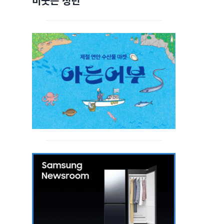
비웃는 청년