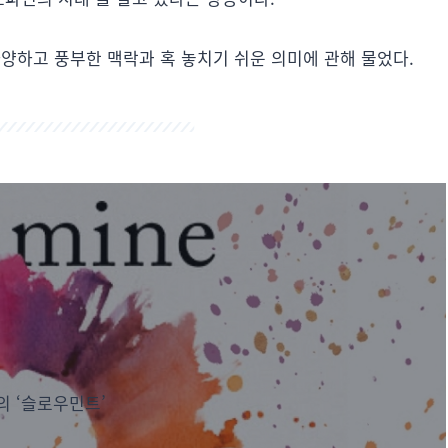
다양하고 풍부한 맥락과 혹 놓치기 쉬운 의미에 관해 물었다.
의 ‘슬로우민트’