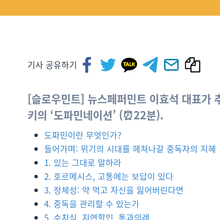
기사 공유하기
[슬로우민트] 뉴스페퍼민트 이효석 대표가 추천
키의 ‘도파민네이션’ (
⏰
22분).
도파민이란 무엇인가?
들어가며: 위기의 시대를 헤쳐나갈 중독자의 지혜
1. 있는 그대로 말하라
2. 호르메시스, 고통에는 보답이 있다
3. 정체성: 약 먹고 자신을 잃어버린다면
4. 중독을 관리할 수 있는가
5. 수치심, 지연할인, 통과의례