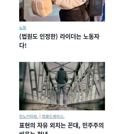
노동
(법원도 인정한) 라이더는 노동자
다!
민노인터뷰.
|
캡콜드케이스.
표현의 자유 외치는 꼰대, 민주주의