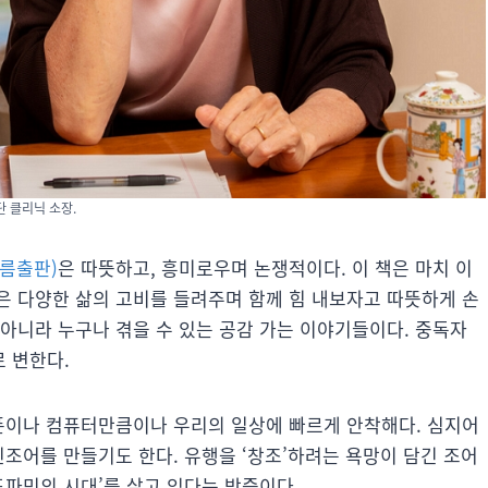
단 클리닉 소장.
흐름출판)
은 따뜻하고, 흥미로우며 논쟁적이다. 이 책은 마치 이
은 다양한 삶의 고비를 들려주며 함께 힘 내보자고 따뜻하게 손
아니라 누구나 겪을 수 있는 공감 가는 이야기들이다. 중독자
 변한다.
트폰이나 컴퓨터만큼이나 우리의 일상에 빠르게 안착해다. 심지어
신조어를 만들기도 한다. 유행을 ‘창조’하려는 욕망이 담긴 조어
도파민의 시대’를 살고 있다는 방증이다.