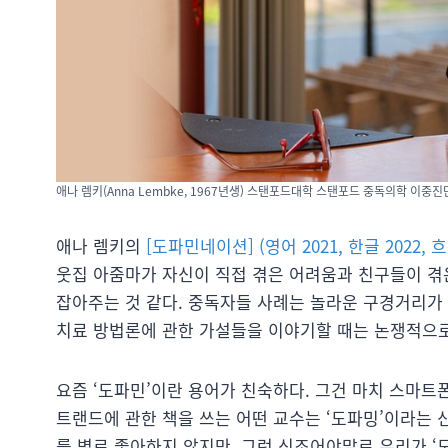
애나 렘키(Anna Lembke, 1967년생) 스탠포드대학 스탠포드 중독의학 이중진
애나 렘키의
[도파민네이션] (영어 2021, 한글 2022, 
웃집 아줌마가 자신이 직접 겪은 어려움과 친구들이 겪
잡아주는 것 같다. 중독자들 사례는 놀라운 구경거리가 
치료 방법론에 관한 가설들을 이야기할 때는 논쟁적으로
요즘 ‘도파민’이란 용어가 친숙하다. 그건 마치 스마
트랜드에 관한 책을 쓰는 어떤 교수는 ‘도파밍’이라는 
를 별로 좋아하지 않지만, 그런 신조어야말로 우리가 ‘