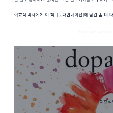
이효석 박사에게 이 책, [도파민네이션]에 담긴 좀 더 
이효석