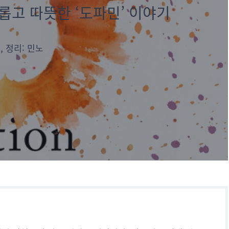
롭고 따뜻한 ‘도파민’ 이야기
, 정리: 민노