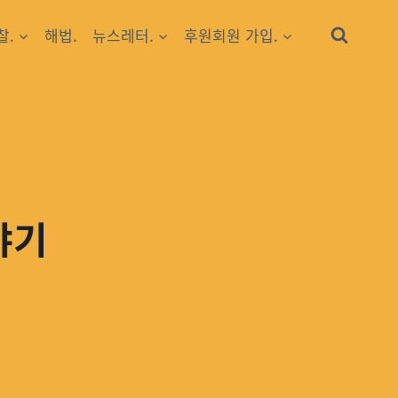
찰.
해법.
뉴스레터.
후원회원 가입.
야기