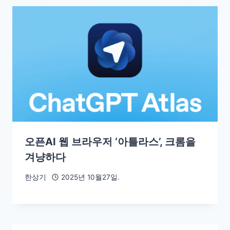
오픈AI 웹 브라우저 ‘아틀라스’, 크롬을
겨냥하다
한상기
2025년 10월27일.