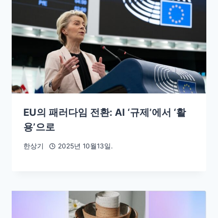
EU의 패러다임 전환: AI ‘규제’에서 ‘활
용’으로
한상기
2025년 10월13일.