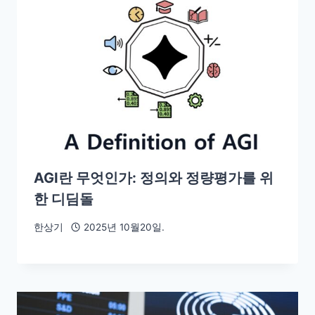
AGI란 무엇인가: 정의와 정량평가를 위
한 디딤돌
한상기
2025년 10월20일.