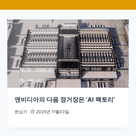
엔비디아의 다음 정거장은 ‘AI 팩토리’
한상기
2025년 11월03일.