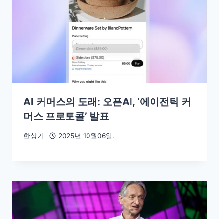
AI 커머스의 도래: 오픈AI, ‘에이전틱 커
머스 프로토콜’ 발표
한상기
2025년 10월06일.