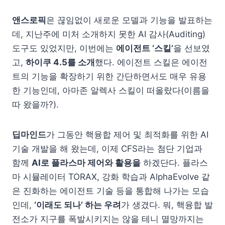
앤스로픽
은 끊임없이 새로운 모델과 기능을 발표하는
데, 지난주에 미처 소개하지 못한 AI 감사(Auditing)
도구도 있었지만, 이번에는
에이전트 ‘스킬’
을 선보였
고,
하이쿠 4.5를 소개
했다. 에이전트 스킬은 에이전
트의 기능을 확장하기 위한 간단하면서도 매우 유용
한 기능인데, 아마존 알렉사 스킬이 떠올랐다(이름을
따 왔을까?).
딥마인드
가 그동안 핵융합 제어 및 최적화를 위한 AI
기술 개발을 해 왔는데, 이제 CFS라는 첨단 기업과
함께
AI로 플라스마 제어와 활용을
하겠단다. 플라스
마 시뮬레이터 TORAX, 강화 학습과 AlphaEvolve 같
은 진화하는 에이전트 기술 등을 통합해 나가는 모습
인데,
‘이래도 되나’ 하는 우려
가 생겼다. 뭐, 핵융합 발
전소가 지구를 폭발시키지는 않을 테니 멸망까지는