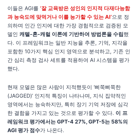
이들은 AGI를
‘잘 교육받은 성인의 인지적 다재다능함
과 능숙도에 맞먹거나 이를 능가할 수 있는 AI’
으로 정
의하며 인간 인지에 대한 가장 경험적으로 검증된 모
델인
캐텔-혼-캐럴 이론에 기반하여 방법론을 수립
했
다. 이 프레임워크는 일반 지능을 추론, 기억, 지각을
포함한 10가지 핵심 인지 영역으로 분석하고, 기존 인
간 심리 측정 검사 세트를 적용하여 AI 시스템을 평가
했다.
현재 모델은 많은 사람이 지적했듯이 ‘삐쭉삐쭉한
(JAGGED)’ 인지적 특징이 나타나며, 지식 집약적인
영역에서는 능숙하지만, 특히 장기 기억 저장에 심각
한 결함을 가지고 있는 것으로 평가할 수 있다.
이
프
레임워크 평가에서는 GPT-4 27%, GPT-5는 58%의
AGI 평가 점수
가 나온다.