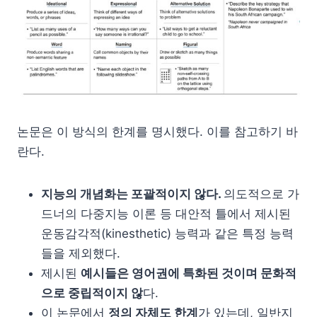
논문은 이 방식의 한계를 명시했다. 이를 참고하기 바
란다.
지능의 개념화는 포괄적이지 않다.
의도적으로 가
드너의 다중지능 이론 등 대안적 틀에서 제시된
운동감각적(kinesthetic) 능력과 같은 특정 능력
들을 제외했다.
제시된
예시들은 영어권에 특화된 것이며 문화적
으로 중립적이지 않
다.
이 논문에서
정의 자체도 한계
가 있는데, 일반지