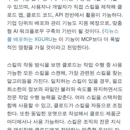
수 있으며, 사용자나 개발자가 직접 스킬을 제작해 클
로드 앱, 클로드 코드, API 전반에서 활용이 가능하다.
기업 단위의 배포와 관리 기능도 지원 예정으로, 맞춤
형 AI 워크플로우 구축의 기반이 될 것이다. (
긱뉴스
를 배포하는 XGURU
는 이 기능이 MCP보다 더 폭발
적인 영향을 가질 것이라고 전망한다).
스킬의 작동 방식을 보면 클로드는 작업 수행 중 사용
가능한 모든 스킬을 스캔해, 가장 관련된 스킬을 찾는
알고리듬을 가진다. 일치하는 스킬이 있을 경우, 필요
최소한의 정보와 파일만 불러와 속도를 유지하면서도
전문 작업 수행 능력을 갖춘다. 여러 스킬을 스택처럼
함께 사용할 수 있고, 클로드가 스킬을 자동으로 조정
한다. 또한 동일한 포맷으로 작성해서 클로드 제품군
어디에서나 사용 가능하다. 스킬은 조직의 전문 지식
을 패키징해 클로드에게 전달하는 맞춤형 온보딩 자