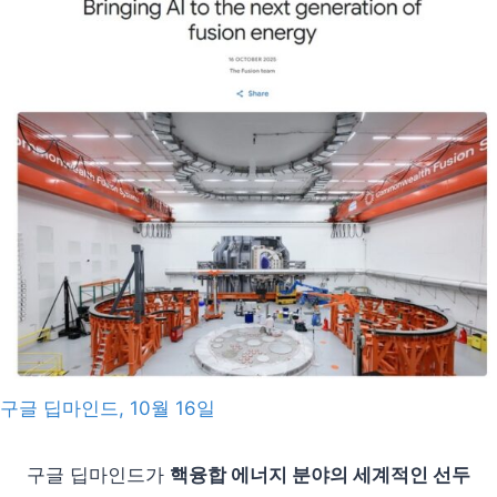
구글 딥마인드, 10월 16일
구글 딥마인드가
핵융합 에너지 분야의 세계적인 선두