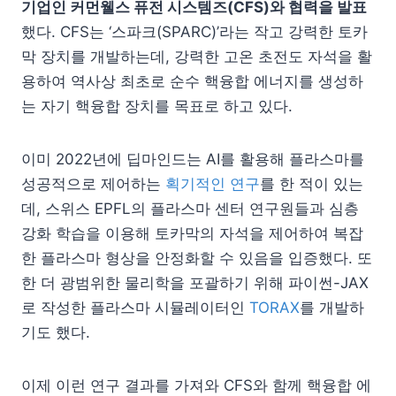
기업인 커먼웰스 퓨전 시스템즈(CFS)와 협력을 발표
했다. CFS는 ‘스파크(SPARC)’라는 작고 강력한 토카
막 장치를 개발하는데, 강력한 고온 초전도 자석을 활
용하여 역사상 최초로 순수 핵융합 에너지를 생성하
는 자기 핵융합 장치를 목표로 하고 있다.
이미 2022년에 딥마인드는 AI를 활용해 플라스마를
성공적으로 제어하는
획기적인 연구
를 한 적이 있는
데, 스위스 EPFL의 플라스마 센터 연구원들과 심층
강화 학습을 이용해 토카막의 자석을 제어하여 복잡
한 플라스마 형상을 안정화할 수 있음을 입증했다. 또
한 더 광범위한 물리학을 포괄하기 위해 파이썬-JAX
로 작성한 플라스마 시뮬레이터인
TORAX
를 개발하
기도 했다.
이제 이런 연구 결과를 가져와 CFS와 함께 핵융합 에