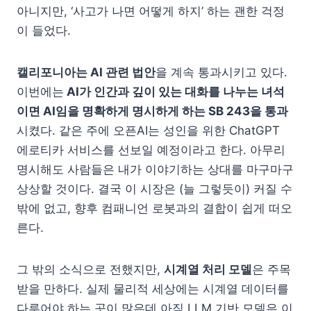
아니지만, ‘사고가 나면 어떻게 하지’ 하는 괜한 걱정
이 들었다.
캘리포니아는 AI 관련 법안
을 계속 통과시키고 있다.
이번에는
AI가 인간과 깊이 있는 대화를 나누는 녀석
이면 AI임을 명확하게 명시하게 하는 SB 243을 통과
시켰다. 같은 주에 오픈AI는 성인을 위한 ChatGPT
에로티카 서비스를 선보일 예정이라고 한다. 아무리
명시해도 사람들은 내가 이야기하는 상대를 마구마구
상상할 것이다. 결국 이 시장은 (늘 그렇듯이) 커질 수
밖에 없고, 향후 컴패니언 로봇과의 결합이 쉽게 떠오
른다.
그 밖의 소식으로 전했지만,
시계열 처리 모델
은 주목
받을 만하다. 실제 물리적 세상에는 시계열 데이터를
다루어야 하는 곳이 많은데 아직 LLM 기반 모델은 이