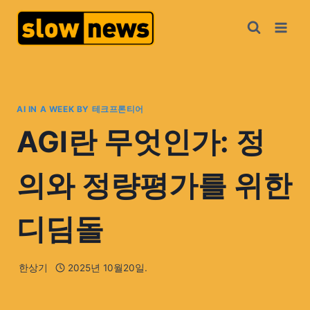
AI IN A WEEK BY 테크프론티어
AGI란 무엇인가: 정
의와 정량평가를 위한
디딤돌
한상기
2025년 10월20일.