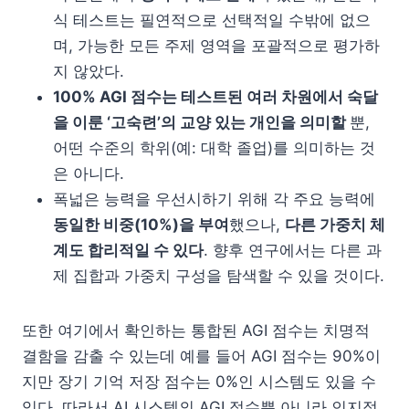
식 테스트는 필연적으로 선택적일 수밖에 없으
며, 가능한 모든 주제 영역을 포괄적으로 평가하
지 않았다.
100% AGI 점수는 테스트된 여러 차원에서 숙달
을 이룬 ‘고숙련’의 교양 있는 개인을 의미할
뿐,
어떤 수준의 학위(예: 대학 졸업)를 의미하는 것
은 아니다.
폭넓은 능력을 우선시하기 위해 각 주요 능력에
동일한 비중(10%)을 부여
했으나,
다른 가중치 체
계도 합리적일 수 있다
. 향후 연구에서는 다른 과
제 집합과 가중치 구성을 탐색할 수 있을 것이다.
또한 여기에서 확인하는 통합된 AGI 점수는 치명적
결함을 감출 수 있는데 예를 들어 AGI 점수는 90%이
지만 장기 기억 저장 점수는 0%인 시스템도 있을 수
있다. 따라서 AI 시스템의 AGI 점수뿐 아니라 인지적