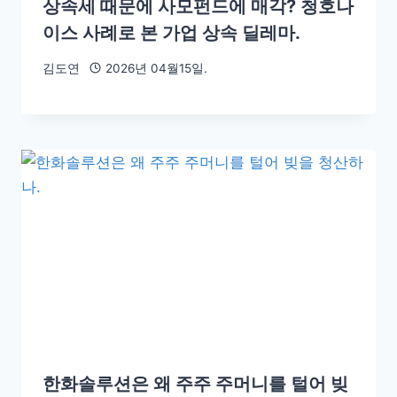
상속세 때문에 사모펀드에 매각? 청호나
이스 사례로 본 가업 상속 딜레마.
김도연
2026년 04월15일.
한화솔루션은 왜 주주 주머니를 털어 빚