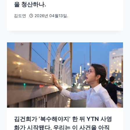
을 청산하나.
김도연
2026년 04월13일.
김건희가 ‘복수해야지’ 한 뒤 YTN 사영
화가 시작됐다, 우리는 이 사건을 아직