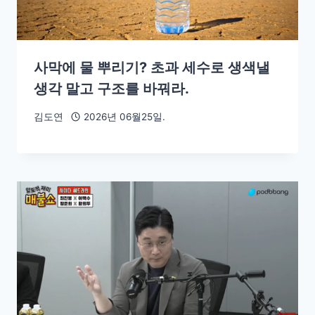
사막에 물 뿌리기? 초과 세수로 생색낼
생각 말고 구조를 바꿔라.
김도연
2026년 06월25일.