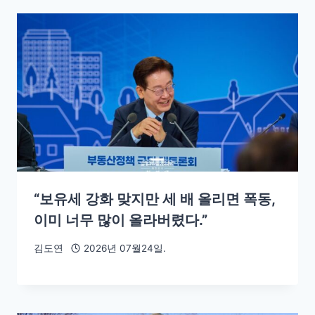
“보유세 강화 맞지만 세 배 올리면 폭동,
이미 너무 많이 올라버렸다.”
김도연
2026년 07월24일.