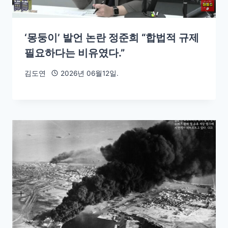
‘몽둥이’ 발언 논란 정준희 “합법적 규제
필요하다는 비유였다.”
김도연
2026년 06월12일.