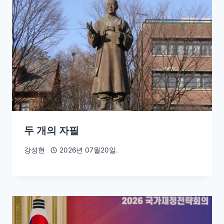
두 개의 자필
강성현
2026년 07월20일.