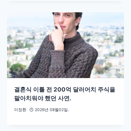
결혼식 이틀 전 200억 달러어치 주식을
팔아치워야 했던 사연.
이정환
2026년 08월02일.