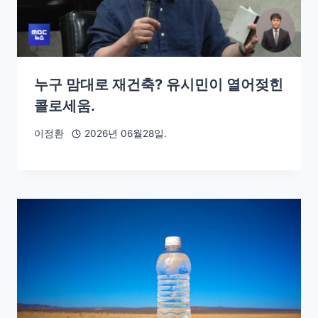
누구 맘대로 재건축? 유시민이 열어젖힌
콜로세움.
이정환
2026년 06월28일.