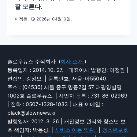
잘 모른다.
이정환
2026년 04월10일.
슬로우뉴스 주식회사. (
회사 소개.
)
등록일자 : 2014. 10. 27. | 대표이사 발행인: 이정환 |
편집인: 강성모. | 등록번호: 서울-아55040.
주소 : (04536) 서울 중구 명동2길 57 태평양빌딩
1002호 슬로우뉴스. | 사업자 등록 : 731-86-02969
| 전화 : 0507-1328-1033 | 대표 이메일 :
black@slownews.kr
발행일자: 2012. 3. 26 | 개인정보 관리와 청소년 보
호 책임자: 박용성. |
서비스 이용 약관.
|
청소년보호