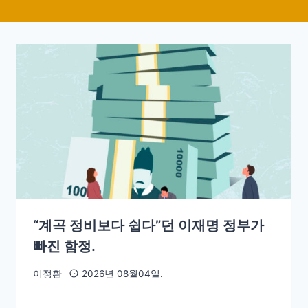
“계곡 정비보다 쉽다”던 이재명 정부가
빠진 함정.
이정환
2026년 08월04일.