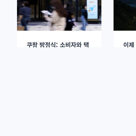
쿠팡 방정식: 소비자와 택
이제
배기사의 오징어 게임
아올
프로
민노씨
2025년 07월22일.
즐’ 
민노씨