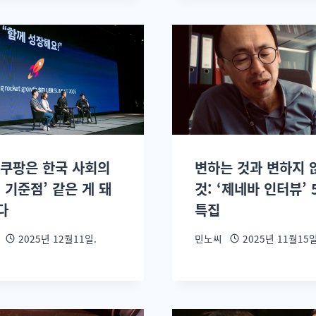
 쿠팡은 한국 사회의
변하는 것과 변하지 
 기준점’ 같은 게 돼
것: ‘제네바 인터뷰’ 
다
특집
2025년 12월11일.
민노씨
2025년 11월15일