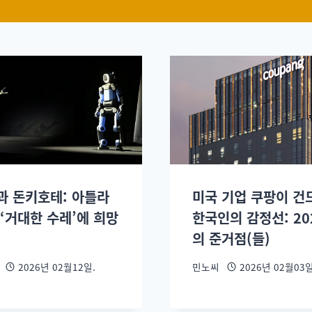
과 돈키호테: 아틀라
미국 기업 쿠팡이 건
 ‘거대한 수레’에 희망
한국인의 감정선: 20
의 준거점(들)
2026년 02월12일.
민노씨
2026년 02월03일