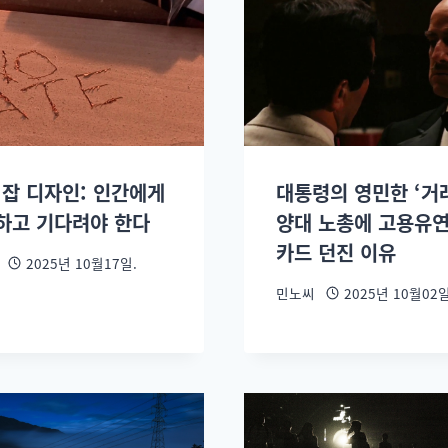
 잡 디자인: 인간에게
대통령의 영민한 ‘거래
하고 기다려야 한다
양대 노총에 고용유
카드 던진 이유
2025년 10월17일.
민노씨
2025년 10월02일