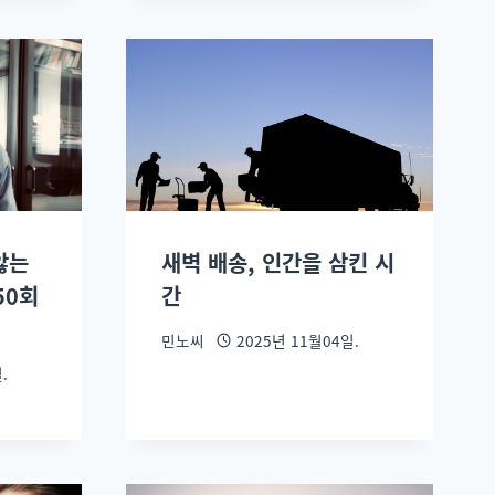
않는
새벽 배송, 인간을 삼킨 시
50회
간
민노씨
2025년 11월04일.
.