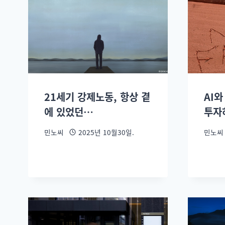
21세기 강제노동, 항상 곁
AI와
에 있었던…
투자
민노씨
2025년 10월30일.
민노씨