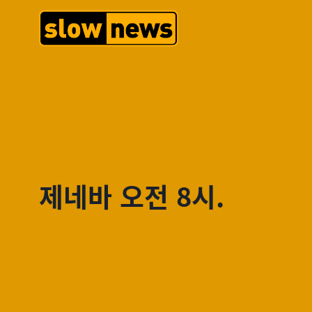
제네바 오전 8시.