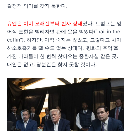
결정적 의미를 갖지 못한다.
유엔은 이미 오래전부터 빈사 상태
였다. 트럼프는 영
어식 표현을 빌리자면 관에 못을 박았다(“nail in the
coffin”). 하지만, 아직 죽지는 않았고, 그렇다고 차마
산소호흡기를 뗄 수도 없는 상태다. ‘평화의 추억’을
가진 나라들이 한 번씩 찾아오는 중환자실 같은 곳.
대안은 없고, 당분간은 찾지 못할 것이다.