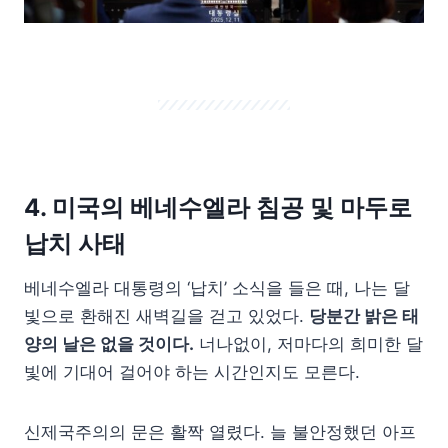
4. 미국의 베네수엘라 침공 및 마두로
납치 사태
베네수엘라 대통령의 ‘납치’ 소식을 들은 때, 나는 달
빛으로 환해진 새벽길을 걷고 있었다.
당분간 밝은 태
양의 날은 없을 것이다.
너나없이, 저마다의 희미한 달
빛에 기대어 걸어야 하는 시간인지도 모른다.
신제국주의의 문은 활짝 열렸다. 늘 불안정했던 아프