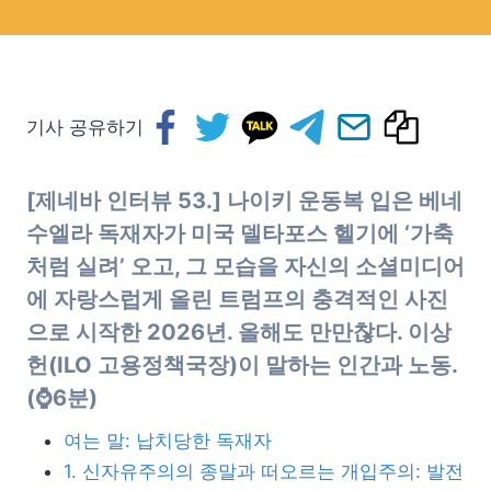
기사 공유하기
[제네바 인터뷰 53.] 나이키 운동복 입은 베네
수엘라 독재자가 미국 델타포스 헬기에 ‘가축
처럼 실려’ 오고, 그 모습을 자신의 소셜미디어
에 자랑스럽게 올린 트럼프의 충격적인 사진
으로 시작한 2026년. 올해도 만만찮다. 이상
헌(ILO 고용정책국장)이 말하는 인간과 노동.
(⌚6분)
여는 말: 납치당한 독재자
1. 신자유주의의 종말과 떠오르는 개입주의: 발전