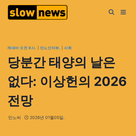
제네바 오전 8시.
|
민노인터뷰.
|
사회
당분간 태양의 날은
없다: 이상헌의 2026
전망
민노씨
2026년 01월05일.