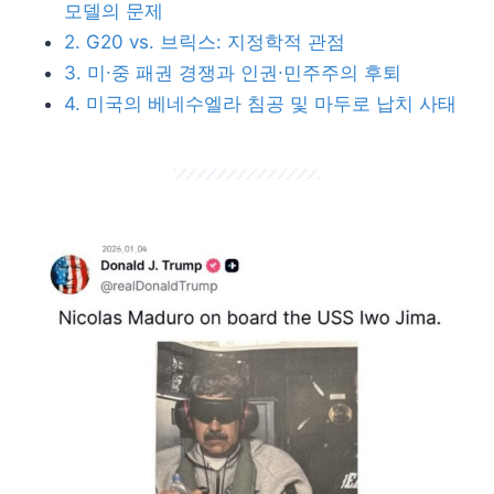
모델의 문제
2. G20 vs. 브릭스: 지정학적 관점
3. 미∙중 패권 경쟁과 인권∙민주주의 후퇴
4. 미국의 베네수엘라 침공 및 마두로 납치 사태