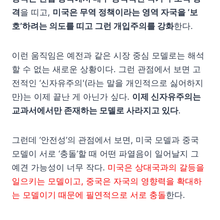
격
을 띠고,
미국은 무역 정책이라는 영역 자국을 ‘보
호’하려는 의도를 띠고 그런 개입주의를 강화
한다.
이런 움직임은 예전과 같은 시장 중심 모델로는 해석
할 수 없는 새로운 상황이다. 그런 관점에서 보면 고
전적인 ‘신자유주의'(라는 말을 개인적으로 싫어하지
만)는 이제 끝난 게 아닌가 싶다.
이제 신자유주의는
교과서에서만 존재하는 모델로 사라지고 있다
.
그런데 ‘안전성’의 관점에서 보면, 미국 모델과 중국
모델이 서로 ‘충돌’할 때 어떤 파열음이 일어날지 그
예견 가능성이 너무 작다.
미국은 상대국과의 갈등을
일으키는 모델이고, 중국은 자국의 영향력을 확대하
는 모델이기 때문에 필연적으로 서로 충돌
한다.