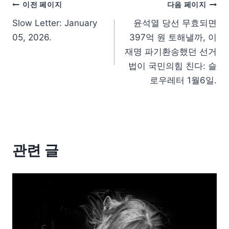
이전 페이지
다음 페이지
Slow Letter: January
윤석열 당선 무효되면
05, 2026.
397억 원 토해낼까, 이
재명 파기환송했던 선거
법이 국민의힘 친다: 슬
로우레터 1월6일.
관련 글