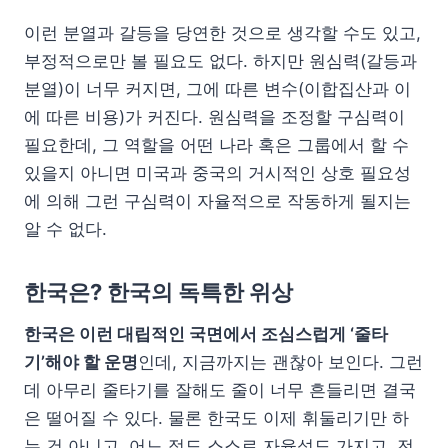
이런 분열과 갈등을 당연한 것으로 생각할 수도 있고,
부정적으로만 볼 필요도 없다. 하지만 원심력(갈등과
분열)이 너무 커지면, 그에 따른 변수(이합집산과 이
에 따른 비용)가 커진다. 원심력을 조정할 구심력이
필요한데, 그 역할을 어떤 나라 혹은 그룹에서 할 수
있을지 아니면 미국과 중국의 거시적인 상호 필요성
에 의해 그런 구심력이 자율적으로 작동하게 될지는
알 수 없다.
한국은? 한국의 독특한 위상
한국은 이런 대립적인 국면에서 조심스럽게 ‘줄타
기’해야 할 운명
인데, 지금까지는 괜찮아 보인다. 그런
데 아무리 줄타기를 잘해도 줄이 너무 흔들리면 결국
은 떨어질 수 있다. 물론 한국도 이제 휘둘리기만 하
는 건 아니고, 어느 정도 스스로 자율성도 가지고, 전