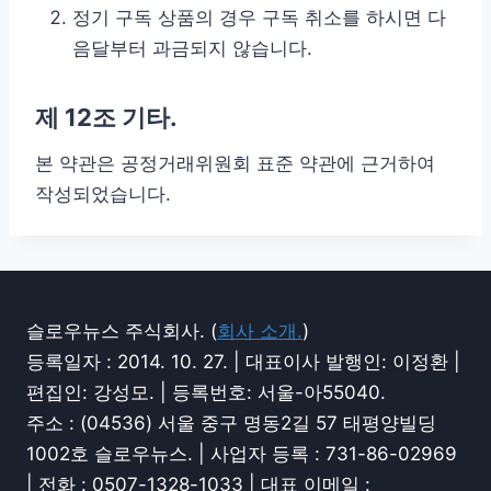
정기 구독 상품의 경우 구독 취소를 하시면 다
음달부터 과금되지 않습니다.
제 12조 기타.
본 약관은 공정거래위원회 표준 약관에 근거하여
작성되었습니다.
슬로우뉴스 주식회사. (
회사 소개.
)
등록일자 : 2014. 10. 27. | 대표이사 발행인: 이정환 |
편집인: 강성모. | 등록번호: 서울-아55040.
주소 : (04536) 서울 중구 명동2길 57 태평양빌딩
1002호 슬로우뉴스. | 사업자 등록 : 731-86-02969
| 전화 : 0507-1328-1033 | 대표 이메일 :