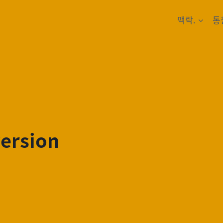
맥락.
통
version