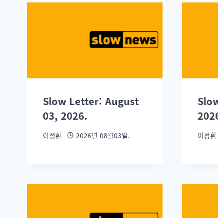
Slow Letter: August
Slow
03, 2026.
202
이정환
2026년 08월03일.
이정환