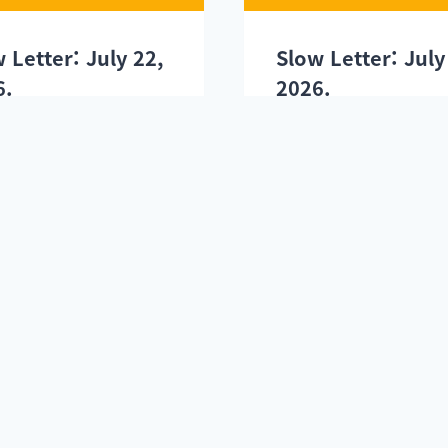
 Letter: July 22,
Slow Letter: July
6.
2026.
2026년 07월22일.
이정환
2026년 07월21일
 Letter: July 16,
Slow Letter: July