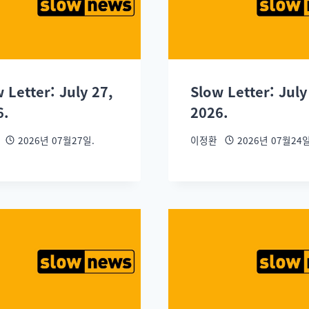
 Letter: July 27,
Slow Letter: July
6.
2026.
2026년 07월27일.
이정환
2026년 07월24일