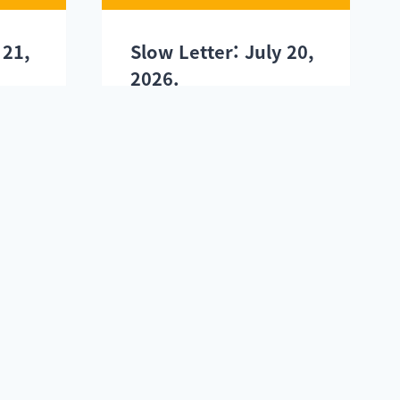
 21,
Slow Letter: July 20,
2026.
.
이정환
2026년 07월20일.
 15,
Slow Letter: July 14,