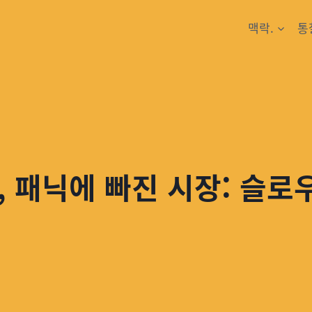
맥락.
통
 패닉에 빠진 시장: 슬로