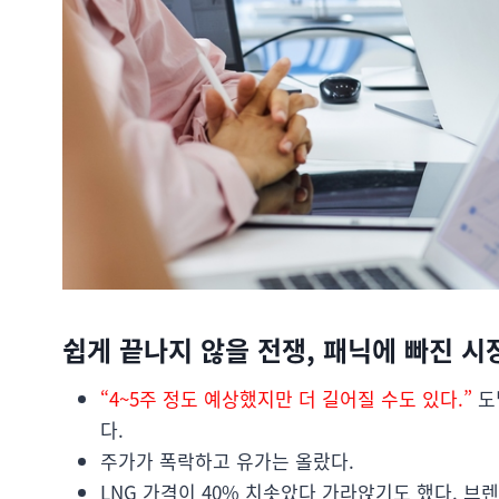
쉽게 끝나지 않을 전쟁, 패닉에 빠진 시
“4~5주 정도 예상했지만 더 길어질 수도 있다.”
도
다.
주가가 폭락하고 유가는 올랐다.
LNG 가격이 40% 치솟았다 가라앉기도 했다. 브렌