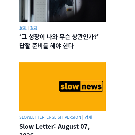
경제
|
정치
‘그 성장이 나와 무슨 상관인가?’
답할 준비를 해야 한다
SLOWLETTER_ENGLISH_VERSION
|
경제
Slow Letter: August 07,