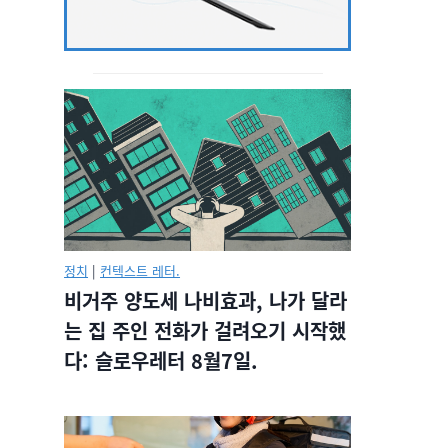
정치
|
컨텍스트 레터.
비거주 양도세 나비효과, 나가 달라
는 집 주인 전화가 걸려오기 시작했
다: 슬로우레터 8월7일.