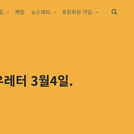
찰.
해법.
뉴스레터.
후원회원 가입.
우레터 3월4일.