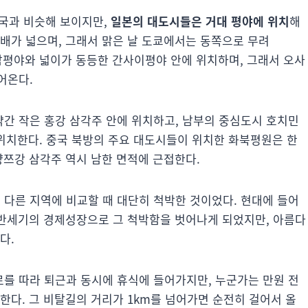
한국과 비슷해 보이지만,
일본의 대도시들은 거대 평야에 위치
해
배가 넓으며, 그래서 맑은 날 도쿄에서는 동쪽으로 무려
호남평야와 넓이가 동등한 간사이평야 안에 위치하며, 그래서 오사
어온다.
간 작은 홍강 삼각주 안에 위치하고, 남부의 중심도시 호치민
 위치한다. 중국 북방의 주요 대도시들이 위치한 화북평원은 한
양쯔강 삼각주 역시 남한 면적에 근접한다.
다른 지역에 비교할 때 대단히 척박한 것이었다. 현대에 들어
에 반세기의 경제성장으로 그 척박함을 벗어나게 되었지만, 아름다
없다.
를 따라 퇴근과 동시에 휴식에 들어가지만, 누군가는 만원 전
한다. 그 비탈길의 거리가 1km를 넘어가면 순전히 걸어서 올