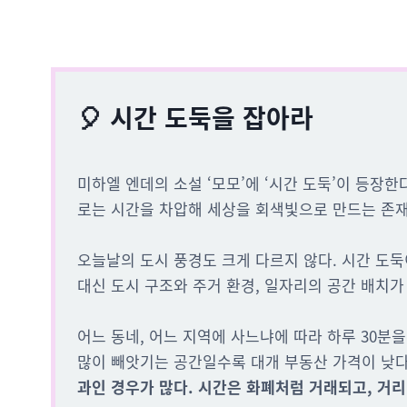
🎈 시간 도둑을 잡아라
미하엘 엔데의 소설 ‘모모’에 ‘시간 도둑’이 등장
로는 시간을 차압해 세상을 회색빛으로 만드는 존
오늘날의 도시 풍경도 크게 다르지 않다. 시간 도
대신 도시 구조와 주거 환경, 일자리의 공간 배치가
어느 동네, 어느 지역에 사느냐에 따라 하루 30분
많이 빼앗기는 공간일수록 대개 부동산 가격이 낮
과인 경우가 많다. 시간은 화폐처럼 거래되고, 거리(D