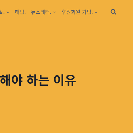
찰.
해법.
뉴스레터.
후원회원 가입.
화해야 하는 이유