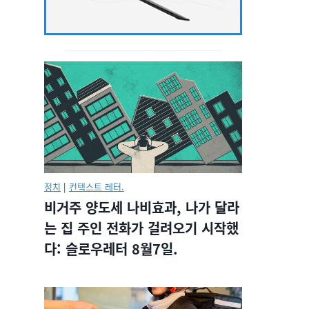
정치
|
컨텍스트 레터.
비거주 양도세 나비효과, 나가 달라
는 집 주인 전화가 걸려오기 시작했
다: 슬로우레터 8월7일.