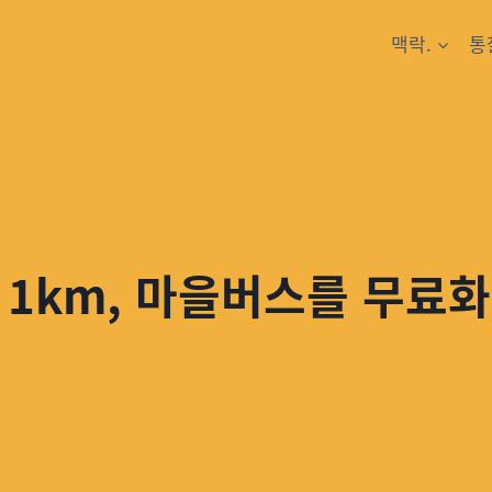
맥락.
통
 1km, 마을버스를 무료