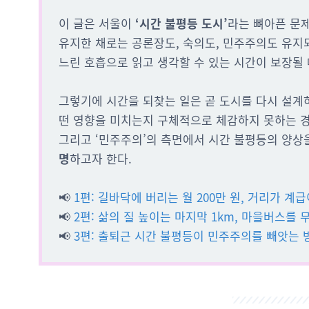
이 글은 서울이
‘시간 불평등 도시’
라는 뼈아픈 문
유지한 채로는 공론장도, 숙의도, 민주주의도 유지
느린 호흡으로 읽고 생각할 수 있는 시간이 보장될
그렇기에 시간을 되찾는 일은 곧 도시를 다시 설계하
떤 영향을 미치는지 구체적으로 체감하지 못하는 경우가
그리고 ‘민주주의’의 측면에서 시간 불평등의 양상
명
하고자 한다.
📢
1편: 길바닥에 버리는 월 200만 원, 거리가 
📢
2편: 삶의 질 높이는 마지막 1km, 마을버스를
📢
3편: 출퇴근 시간 불평등이 민주주의를 빼앗는 