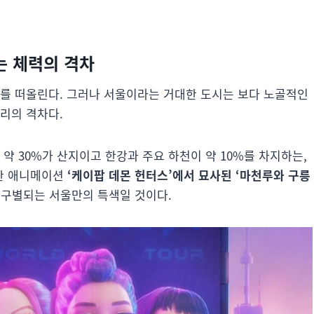
는 체력의 격차
수를 떠올린다. 그러나 서울이라는 거대한 도시는 보다 노골적인
리의 격차다.
약 30%가 산지이고 한강과 주요 하천이 약 10%를 차지하는,
한 애니메이션
‘케이팝 데몬 헌터스’에서 묘사된 ‘마천루와 구릉
 구별되는 서울만의 특색일 것이다.