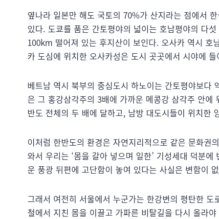
옆나라 일본만 해도 국토의 70%가 산지라는 점에서 
있다. 도쿄를 품은 간토평야의 넓이는 호남평야의 다섯 
100km 떨어져 있는 후지산이 보인다. 오사카 역시 
카 도심에 위치한 오사카성은 도시 곳곳에서 시야에 들
베트남 역시 북부의 중심도시 하노이는 간토평야보다 약
은 그 홍강삼각주의 3배에 가까운 메콩강 삼각주 안에
반도 전체의 두 배에 달하고, 남방 대도시들이 위치한 
이처럼 한반도의 환경은 자연지리적으로 같은 문화권의 
와서 우리는 ‘몸을 갈아 넣으며 일한’ 기성세대 덕분
운 풍광 뒤편에 고단함이 놓여 있다는 사실은 변함이 
그래서 여전히 서울에서 누군가는 한강변의 평탄한 도로
철에서 지친 몸을 이끌고 가파른 비탈길을 다시 올라야 