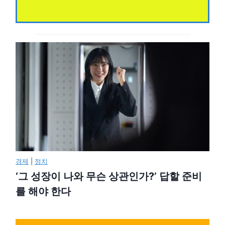
경제
|
정치
‘그 성장이 나와 무슨 상관인가?’ 답할 준비
를 해야 한다