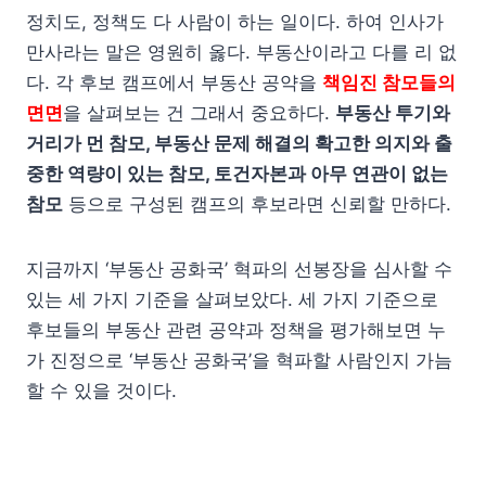
정치도, 정책도 다 사람이 하는 일이다. 하여 인사가
만사라는 말은 영원히 옳다. 부동산이라고 다를 리 없
다. 각 후보 캠프에서 부동산 공약을
책임진 참모들의
면면
을 살펴보는 건 그래서 중요하다.
부동산 투기와
거리가 먼 참모, 부동산 문제 해결의 확고한 의지와 출
중한 역량이 있는 참모, 토건자본과 아무 연관이 없는
참모
등으로 구성된 캠프의 후보라면 신뢰할 만하다.
지금까지 ‘부동산 공화국’ 혁파의 선봉장을 심사할 수
있는 세 가지 기준을 살펴보았다. 세 가지 기준으로
후보들의 부동산 관련 공약과 정책을 평가해보면 누
가 진정으로 ‘부동산 공화국’을 혁파할 사람인지 가늠
할 수 있을 것이다.