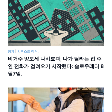
정치
|
컨텍스트 레터.
비거주 양도세 나비효과, 나가 달라는 집 주
인 전화가 걸려오기 시작했다: 슬로우레터 8
월7일.