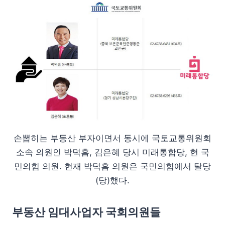
손뽑히는 부동산 부자이면서 동시에 국토교통위원회
소속 의원인 박덕흠, 김은혜 당시 미래통합당, 현 국
민의힘 의원. 현재 박덕흠 의원은 국민의힘에서 탈당
(당)했다.
부동산 임대사업자 국회의원들