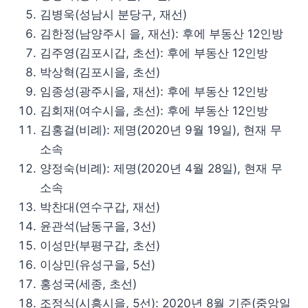
김병욱(성남시 분당구, 재선)
김한정(남양주시 을, 재선): 후에 부동산 12인방
김주영(김포시갑, 초선): 후에 부동산 12인방
박상혁(김포시을, 초선)
임종성(광주시을, 재선): 후에 부동산 12인방
김회재(여수시을, 초선): 후에 부동산 12인방
김홍걸(비례): 제명(2020년 9월 19일), 현재 무
소속
양정숙(비례): 제명(2020년 4월 28일), 현재 무
소속
박찬대(연수구갑, 재선)
윤관석(남동구을, 3선)
이성만(부평구갑, 초선)
이상민(유성구을, 5선)
홍성국(세종, 초선)
조정식(시흥시을, 5선): 2020년 8월 기준(중앙일