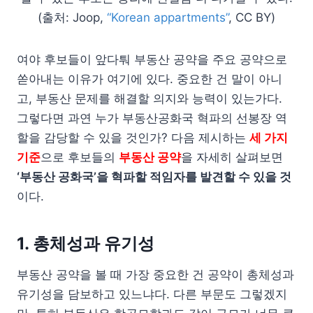
(출처: Joop,
“Korean appartments”
, CC BY)
여야 후보들이 앞다퉈 부동산 공약을 주요 공약으로
쏟아내는 이유가 여기에 있다. 중요한 건 말이 아니
고, 부동산 문제를 해결할 의지와 능력이 있는가다.
그렇다면 과연 누가 부동산공화국 혁파의 선봉장 역
할을 감당할 수 있을 것인가? 다음 제시하는
세 가지
기준
으로 후보들의
부동산 공약
을 자세히 살펴보면
‘부동산 공화국’을 혁파할 적임자를 발견할 수 있을 것
이다.
1. 총체성과 유기성
부동산 공약을 볼 때 가장 중요한 건 공약이 총체성과
유기성을 담보하고 있느냐다. 다른 부문도 그렇겠지