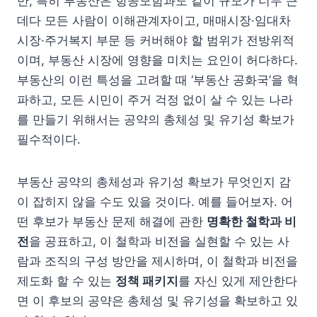
만, 특히 부동산은 항공모함과도 같이 규모가 너무 큰
데다 모든 사람이 이해관계자이고, 매매시장·임대차
시장·주거복지 부문 등 커버해야 할 범위가 전방위적
이며, 부동산 시장에 영향을 미치는 요인이 허다하다.
부동산의 이런 특성을 고려할 때 ‘부동산 공화국’을 혁
파하고, 모든 시민이 주거 걱정 없이 살 수 있는 나라
를 만들기 위해서는 공약의 총체성 및 유기성 확보가
필수적이다.
부동산 공약의 총체성과 유기성 확보가 무엇인지 감
이 잡히지 않을 수도 있을 것이다. 예를 들어보자. 어
떤 후보가 부동산 문제 해결에 관한
명확한 철학과 비
전
을 공표하고, 이 철학과 비전을 실현할 수 있는 사
람과 조직의 구성 방안을 제시하며, 이 철학과 비전을
제도화 할 수 있는
정책 패키지
를 자신 있게 제안한다
면 이 후보의 공약은 총체성 및 유기성을 확보하고 있