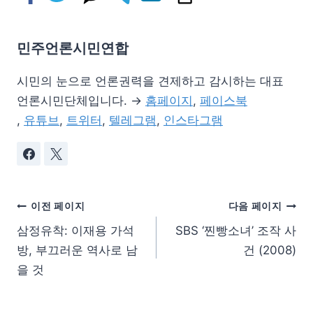
민주언론시민연합
시민의 눈으로 언론권력을 견제하고 감시하는 대표
언론시민단체입니다. →
홈페이지
,
페이스북
,
유튜브
,
트위터
,
텔레그램
,
인스타그램
이전 페이지
다음 페이지
삼정유착: 이재용 가석
SBS ‘찐빵소녀’ 조작 사
방, 부끄러운 역사로 남
건 (2008)
을 것