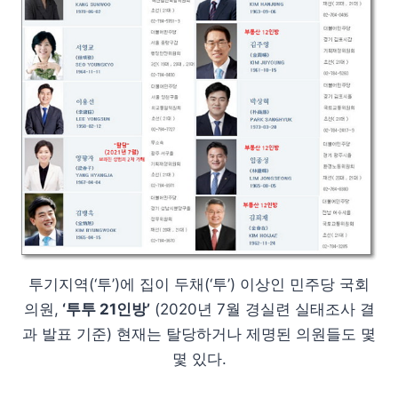
투기지역(‘투’)에 집이 두채(‘투’) 이상인 민주당 국회
의원,
‘투투 21인방’
(2020년 7월 경실련 실태조사 결
과 발표 기준) 현재는 탈당하거나 제명된 의원들도 몇
몇 있다.