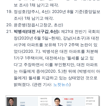
보 조사) 1채 남기고 매각.
정성호(양주시, 4선): 2020년 8월 기준(중앙일보
조사) 1채 남기고 매각.
윤준병(정읍시고창군, 초선)
박병석(대전 서구갑, 6선):
제21대 전반기 국회의
장(2020년 6월 5일~현재), 강남(서초구)과 대전
서구에 아파트를 보유해 1가구 2주택 논란이 있
었다(2020. 7.). 박병석은 대전 아파트를 처분해
1가구 1주택이며, 대전에서는 ‘월세를 살고 있
다’고 주장하면서 이를 부인했지만, 대전 아파트
는 아들에게 증여(2020. 5.)한 뒤에 (박병석이 아
들에게) 월세를 지급하고 있는 상태였던 것으로
밝혀졌다. (관련 기사:
노컷뉴스
)