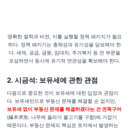
명확한 철학과 비전, 이를 실행할 정책 패키지가 필요
하다. 정책 패키기는 총체성과 유기성을 담보해야 한
다. 세제, 공급, 금융, 임대차, 주거복지 등 전 부문을
포섭하면서 동시에 유기적 연관성을 확보해야 한다.
2. 시금석: 보유세에 관한 관점
다음으로 중요한 것이 보유세에 대한 입장과 관점이
다. 보유세만으로 부동산 문제를 해결할 순 없지만,
보유세 없이 부동산 문제를 해결하겠다는 건 연목구어
(緣木求魚: 나무에 올라가 물고기를 구함)에 가깝기
때문이다. 부동산 문제의 핵심은 토지에서 발생하는