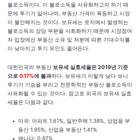
불로소득이다. 이 불로소득을 사유화하고자 하기 때
문에 투기가 일어나며, 부동산 가격이 폭등하고 시장
이 불안해지는 것이다. 보유세는 토지에서 발생하는
불로소득의 상당 부분을 사회화하기 때문에 시장참여
자 입장에선 부동산 소유 및 처분에 따른 기대수익률
이 낮아지고 투기 유인도 줄어든다.
대한민국의 부동산
보유세 실효세율은 2019년 기준
으로
0.17%
에 불과
하다. 보유세가 이렇게 낮다 보니
투기가 기승을 부리고 천문학적인 부동산 불로소득이
사유화될 수 있는 것이다. 참고로 외국의 보유세 실효
세율은 다음과 같다.
미국: 아파트 1.61%, 일반주택 1.38%, 상업용 부
동산 1.95%, 산업용 부동산 1.41%
캐나다: 0.87%