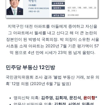
지역구인 대전 아파트를 아들에게 증여하고 자신을
그 아파트에서 월세를 내고 산다고 해 더 큰 논란의
장본인이 된 박병석 국회의장. 박 의장이 소유한 서울
서초동 소재 아파트는 2020년 7월 기준 평가액이 57
억 원으로 4년 만에 시세가 23억 원 넘게 올랐다.
민주당 부동산 12인방
국민권익위원회 조사 결과 ‘불법 부동산 거래, 보유 의
혹’ 12명 의원 (2020년 6월 7일 발표)
명의신탁 의혹:
김주영, 김회재, 문진석,
윤미향
*
업무상 비밀이용 의혹:
김한정, 서영석, 임종성