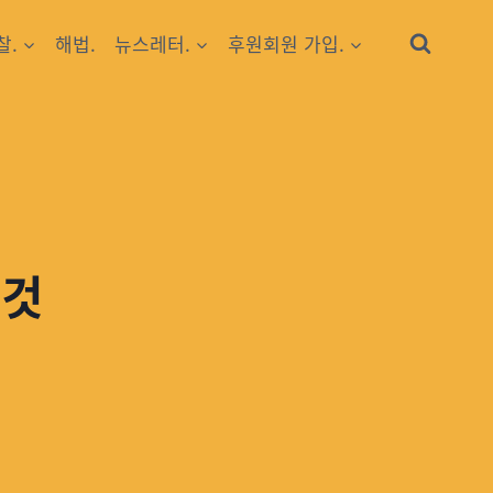
찰.
해법.
뉴스레터.
후원회원 가입.
 것