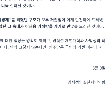
 더욱 심화될 것이다.
정경제”를 외쳤던 구호가 모두 거짓
임이 이제 만천하에 드러냈
았던 그 속내가 이재용 가석방을 계기로 민낯
을 드러낸 것이다.
방에 대한 입장을 명확히 밝히고, 멈춰선 재벌개혁과 사법정의 확
이다. 만약 그렇지 않는다면, 민주당은 국민의 거센 비판과 저
8월 9일
경제정의실천시민연합