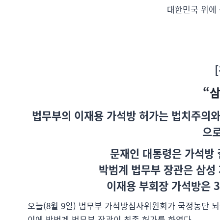
대한민국 위에 
“
법무부의 이재용 가석방 허가는 법치주의와
으로
문재인 대통령은 가석방 
박범계 법무부 장관은 삼성
이재용 부회장 가석방은 3
오늘(8월 9일) 법무부 가석방심사위원회가 국정농단 뇌
이에 박범계 법무부 장관이 최종 허가를 하였다.