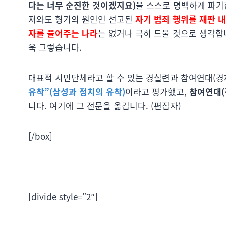
다는 너무 순진한 것이겠지요)
을 스스로 명백하게 파기
져와도 형기의 원인인 선고된
자기 범죄 행위를 재판 
자를 풀어주는 나라
는 없거나 극히 드물 것으로 생각합
욱 그렇습니다.
대표적 시민단체라고 할 수 있는 경실련과 참여연대(경
유착”(삼성과 정치의 유착)
이라고 평가했고,
참여연대
니다. 여기에 그 전문을 옮깁니다. (편집자)
[/box]
[divide style=”2″]