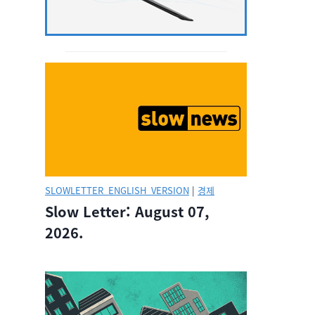
SLOWLETTER_ENGLISH_VERSION
|
경제
Slow Letter: August 07,
2026.