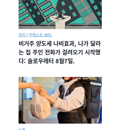
정치
|
컨텍스트 레터.
비거주 양도세 나비효과, 나가 달라
는 집 주인 전화가 걸려오기 시작했
다: 슬로우레터 8월7일.
노동