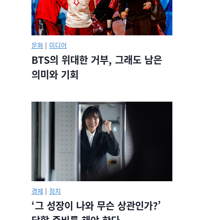
문화
|
미디어
BTS의 위대한 거부, 그래도 남은
의미와 기회
경제
|
정치
‘그 성장이 나와 무슨 상관인가?’