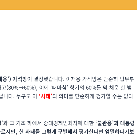
용’) 가석방
이 결정됐습니다. 이재용 가석방은 단순히 법무부
(80%→60%), 이에 ‘때마침’ 형기의 60%를 막 채운 한 범
닙니다. 누구도 이
‘사태’
의 의미를 단순하게 평가할 수는 없다
정’과 그 기조 하에서 중대경제범죄자에 대한
‘불관용’과 대통령
다르지만, 현 사태를 그렇게 구별해서 평가한다면 엄밀하다기보