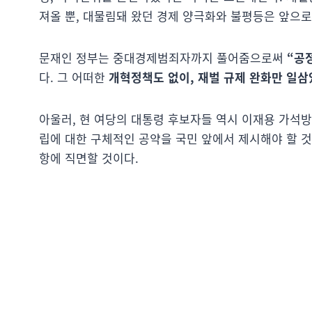
져올 뿐, 대물림돼 왔던 경제 양극화와 불평등은 앞으로
문재인 정부는 중대경제범죄자까지 풀어줌으로써
“공
다. 그 어떠한
개혁정책도 없이, 재벌 규제 완화만 일삼
아울러, 현 여당의 대통령 후보자들 역시 이재용 가석
립에 대한 구체적인 공약을 국민 앞에서 제시해야 할 것
항에 직면할 것이다.