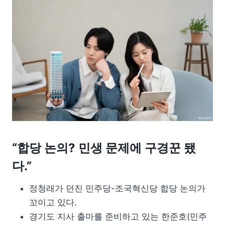
“합당 논의? 민생 문제에 구경꾼 됐
다.”
정청래가 던진 민주당-조국혁신당 합당 논의가
꼬이고 있다.
경기도 지사 출마를 준비하고 있는 한준호(민주