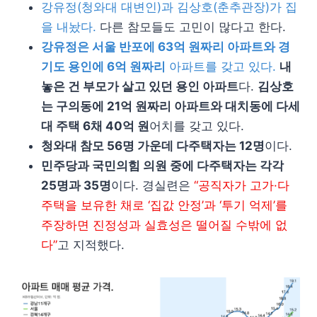
강유정(청와대 대변인)과 김상호(춘추관장)가 집
을 내놨다.
다른 참모들도 고민이 많다고 한다.
강유정은 서울 반포에 63억 원짜리 아파트와 경
기도 용인에 6억 원짜리
아파트를 갖고 있다.
내
놓은 건 부모가 살고 있던 용인 아파트
다.
김상호
는 구의동에 21억 원짜리 아파트와 대치동에 다세
대 주택 6채 40억 원
어치를 갖고 있다.
청와대 참모 56명 가운데 다주택자는 12명
이다.
민주당과 국민의힘 의원 중에 다주택자는 각각
25명과 35명
이다. 경실련은
“공직자가 고가·다
주택을 보유한 채로 ‘집값 안정’과 ‘투기 억제’를
주장하면 진정성과 실효성은 떨어질 수밖에 없
다”
고 지적했다.