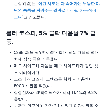
논설위원)는 “
이런 시도는 다 죽어가는 무능한 야
당의 숨통을 틔워주는 결과
로 나타날 가능성이
크다
”고 경고했다.
롤러 코스피, 5% 급락 다음날 7% 급
등.
5288.08을 찍었다. 역대 최대 낙폭 다음날 역대
최대 상승 폭을 기록했다.
매도 사이드카 다음날 매수 사이드카가 걸린 것
도 이례적이다.
코스피와 코스닥, 코넥스를 합쳐 시가총액이
5003조 원을 찍었다.
삼성전자와 SK하이닉스가 각각 11.4%와 9.3%
올랐다.
기관과 외국인이 각각 2.1조 원과 0.7조 원을 순