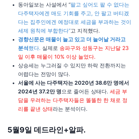
동아일보는 사설에서 “
팔고 싶어도 팔 수 없다는
다주택자에겐 매도 기회를 주고, 안 팔고 버티겠
다는 집주인에겐 예정대로 세금을 부과하는 것이
세제 원칙에 부합한다”
고 지적했다.
경향신문은 매물이 늘고 있고 더 늘어날 거라고
분석
했다.
실제로
송파구와 성동구는 지난달 23
일 이후 매물이 10% 이상 늘었다.
상승세는 누그러질 수 있지만 하락 전환까지는
어렵다는 전망이 많다.
서울에 사는 다주택자는 2020년 38.6만 명에서
2024년 37.2만 명
으로 줄어든 상태다.
세금 부
담을 우려하는 다주택자들은 똘똘한 한 채로 정
리를 끝낸 상태
라는 분석이다.
5월9일 데드라인+알파.