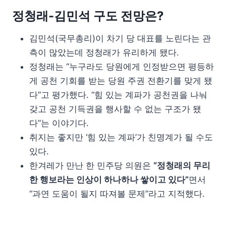
정청래-김민석 구도 전망은?
김민석(국무총리)이 차기 당 대표를 노린다는 관
측이 많았는데 정청래가 유리하게 됐다.
정청래는 “누구라도 당원에게 인정받으면 평등하
게 공천 기회를 받는 당원 주권 전환기를 맞게 됐
다”고 평가했다. “힘 있는 계파가 공천권을 나눠
갖고 공천 기득권을 행사할 수 없는 구조가 됐
다”는 이야기다.
취지는 좋지만 ‘힘 있는 계파’가 친명계가 될 수도
있다.
한겨레가 만난 한 민주당 의원은
“정청래의 무리
한 행보라는 인상이 하나하나 쌓이고 있다”
면서
“과연 도움이 될지 따져볼 문제”라고 지적했다.