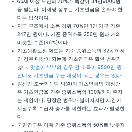
65세 이상 노인의 70%가 똑같이 34만9000원
을 받는다. 이재명 정부는 기초연금을 손봐야 한
다는 입장이다.
지금 구조에서 소득 하위 70%면 1인 가구 기준
247만 원이다. 기준 중위소득 256만 원과 거의
비슷한 수준(96%)이다.
기초생활보장 제도는 기준 중위소득의 32% 이하
인 경우 대상이 되는데 기초연금은 훨씬 범위가
넓다.
맞벌이 부부의 경우 연 소득이 9500만 원
인데도 기초연금 수급 대상이 되는 경우도 있다.
김선민(조국혁신당 의원)의 기초연금법 개정안
은 기초연금을 기준 중위소득의 100%까지 주자
는 제안이다. 당장은 범위가 넓어지지만 시간이
지날수록 수급자 증가를 제한하는 효과가 발생한
다.
국민연금은 아예 기준 중위소득의 50%로 낮추자