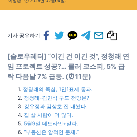
이정환
2026년 02월04일.
기사 공유하기
[슬로우레터] “이긴 건 이긴 것”, 정청래 연
임 프로젝트 성공?… 롤러 코스피, 5% 급
락 다음날 7% 급등. (⏰11분)
정청래의 뚝심, 1인1표제 통과.
정청래-김민석 구도 전망은?
강유정과 김상호 집 내놨다.
집 살 사람이 더 많다.
5월9일 데드라인+알파.
“부동산은 암적인 문제.”