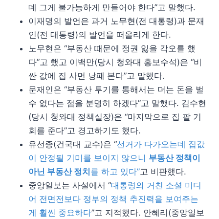
데 그게 불가능하게 만들어야 한다”고 말했다.
이재명의 발언은 과거 노무현(전 대통령)과 문재
인(전 대통령)의 발언을 떠올리게 한다.
노무현은 “부동산 때문에 정권 잃을 각오를 했
다”고 했고 이백만(당시 청와대 홍보수석)은 “비
싼 값에 집 사면 낭패 본다”고 말했다.
문재인은 “부동산 투기를 통해서는 더는 돈을 벌
수 없다는 점을 분명히 하겠다”고 말했다. 김수현
(당시 청와대 정책실장)은 “마지막으로 집 팔 기
회를 준다”고 경고하기도 했다.
유선종(건국대 교수)은 “
선거가 다가오는데 집값
이 안정될 기미를 보이지 않으니
부동산 정책이
아닌 부동산 정치
를 하고 있다”
고 비판했다.
중앙일보는 사설에서 “
대통령의 거친 소셜 미디
어 전면전보다 정부의 정책 추진력을 보여주는
게 훨씬 중요하다
”고 지적했다. 안혜리(중앙일보