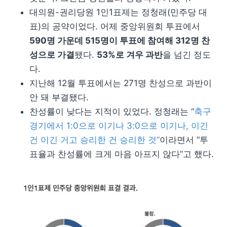
대의원-권리당원 1인1표제는 정청래(민주당 대
표)의 공약이었다. 어제 중앙위원회 투표에서
590명 가운데 515명이 투표에 참여해 312명 찬
성으로 가결
됐다.
53%로 겨우 과반
을 넘긴 정도
다.
지난해 12월 투표에서는 271명 찬성으로 과반이
안 돼 부결됐다.
찬성률이 낮다는 지적이 있었다. 정청래는 “
축구
경기에서 1:0으로 이기나 3:0으로 이기나, 이긴
건 이긴 거고 승리한 건 승리한 것”
이라면서 “투
표율과 찬성률에 크게 마음 아프지 않다”고 했다.