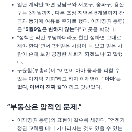
일단 계약만 하면 강남구와 서초구, 송파구, 용산
구는 3개월까지, 다른 조정 지역은 6개월까지 잔
금과 등기에 여유를 주기로 했다. 이재명(대통령)
은
“5월9일은 변하지 않는다”
고 못을 박았다.
“정책은 약간 부당하더라도 한번 정하면 그대로
해야 한다”면서 “안 믿은 사람이 득 보고 믿은 사
람이 손해 보면 공정한 사회가 되겠느냐”고 말했
다.
구윤철(부총리)이 “이번이 아마 중과를 피할 수
있는 마지막 기회”라고 하자 이재명이
“’아마’는
없다, 이번이 진짜 끝”
이라고 맞받았다.
“부동산은 암적인 문제.”
이재명(대통령)의 표현이 갈수록 세진다. “언젠가
정권 교체될 테니 기다리자는 것도 있을 수 있는