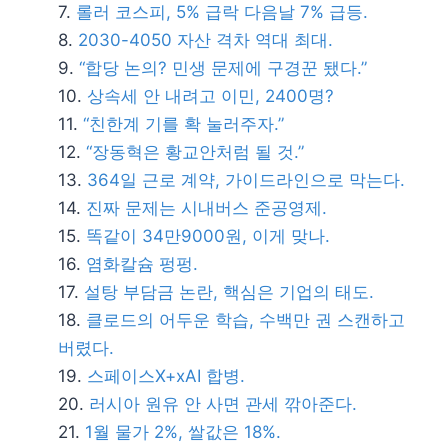
롤러 코스피, 5% 급락 다음날 7% 급등.
2030-4050 자산 격차 역대 최대.
“합당 논의? 민생 문제에 구경꾼 됐다.”
상속세 안 내려고 이민, 2400명?
“친한계 기를 확 눌러주자.”
“장동혁은 황교안처럼 될 것.”
364일 근로 계약, 가이드라인으로 막는다.
진짜 문제는 시내버스 준공영제.
똑같이 34만9000원, 이게 맞나.
염화칼슘 펑펑.
설탕 부담금 논란, 핵심은 기업의 태도.
클로드의 어두운 학습, 수백만 권 스캔하고
버렸다.
스페이스X+xAI 합병.
러시아 원유 안 사면 관세 깎아준다.
1월 물가 2%, 쌀값은 18%.