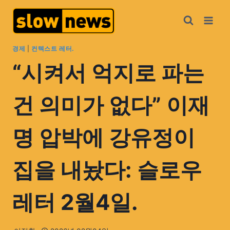
경제
|
컨텍스트 레터.
“시켜서 억지로 파는
건 의미가 없다” 이재
명 압박에 강유정이
집을 내놨다: 슬로우
레터 2월4일.