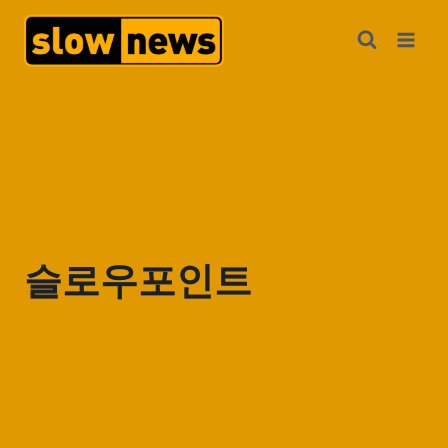
슬로우포인트