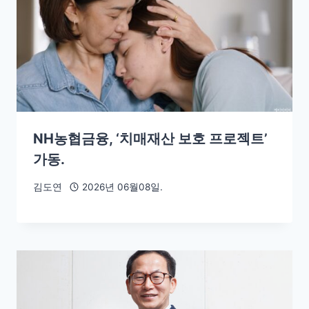
NH농협금융, ‘치매재산 보호 프로젝트’
가동.
김도연
2026년 06월08일.