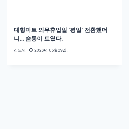
대형마트 의무휴업일 ‘평일’ 전환했더
니… 숨통이 트였다.
김도연
2026년 05월29일.