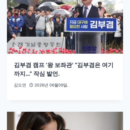
김부겸 캠프 ‘왕 보좌관’ “김부겸은 여기
까지…” 작심 발언.
김도연
2026년 06월09일.