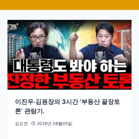
이진우·김원장의 3시간 ‘부동산 끝장토
론’ 관람기.
김도연
2026년 08월05일.