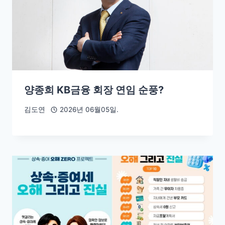
양종희 KB금융 회장 연임 순풍?
김도연
2026년 06월05일.