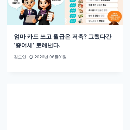
엄마 카드 쓰고 월급은 저축? 그랬다간
‘증여세’ 토해낸다.
김도연
2026년 06월01일.