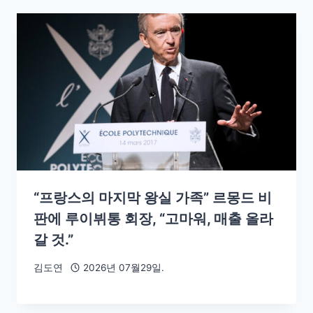
“프랑스의 마지막 왕실 가족” 르몽드 비
판에 루이뷔통 회장, “고마워, 매출 올라
갈 것.”
김도연
2026년 07월29일.