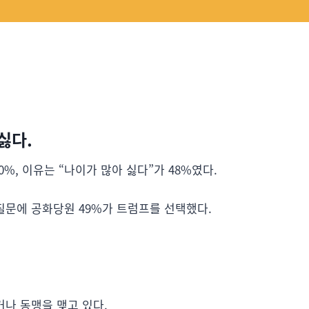
싫다.
0%, 이유는 “나이가 많아 싫다”가 48%였다.
질문에 공화당원 49%가 트럼프를 선택했다.
나 동맹을 맺고 있다.