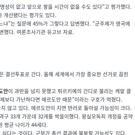
명성이 없고 앞으로 쌓을 시간이 없을 수도 있다”고 평가했다.
가 개선됐다는 평가도 있다.
느냐”는 질문에 45%가 그렇다고 답변했다. “군주제가 영국에
변했다. 여론조사기관 유고브 자료.
은 결선투표로 간다. 올해 세계에서 가장 중요한 선거로 꼽힌
도안
이 과반을 넘지 못했고 튀르키예의 간디로 불리는 케말 클
어제보다 가난하다면 에르도안 때문”이라는 구호가 먹혔다.
 않고 있다. 에르도안이 지면 반러로 돌아설 가능성이 크다.
지역구 33개 가운데 32개를 싹쓸이했다. 왕실모독죄 개정을 공약
원 평균 나이가 44세다.
 싫다는 것이다. 군부가 총선 결과에 불복할 가능성도 있다.