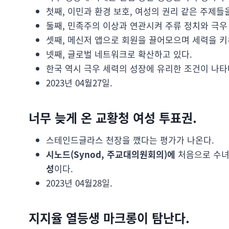
첫째, 이민과 환경 보호, 여성의 권리 같은 주제들
둘째, 민족주의 이상과 연관시켜 주류 정치와 극우
셋째, 메신저 앱으로 회원을 끌어모으며 세력을 키
넷째, 글로벌 네트워크로 확산하고 있다.
한국 역시 극우 세력의 성장에 유리한 조건이 나타
2023년 04월27일.
너무 늦게 온 교황청 여성 투표권.
스테인드글라스 천장을 깼다는 평가가 나온다.
시노드(Synod, 주교대의원회의)에
처음으로 수녀
성
이다.
2023년 04월28일.
지지율 열등생 마크롱이 탐난다.