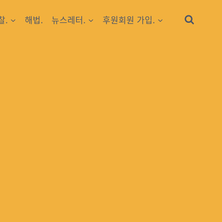
찰.
해법.
뉴스레터.
후원회원 가입.