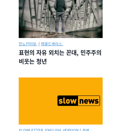
민노인터뷰.
|
캡콜드케이스.
표현의 자유 외치는 꼰대, 민주주의
비웃는 청년
SLOWLETTER_ENGLISH_VERSION
|
경제