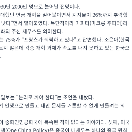
030년 2000만 명으로 늘어날 전망이다.
반대했던 연금 개혁을 밀어붙이면서 지지율이 26%까지 추락했
게 낫다”면서 밀어붙였다. 독단적이라 마피터(마크롱 주피터)라
신화의 주신 제우스를 의미한다.
는 75%가 “프랑스가 쇠락하고 있다”고 답변했다. 조은아(한국
다르지 않은데 각종 개혁 과제가 속도를 내지 못하고 있는 한국으
.
선일보는 “논리로 깨야 한다”는 조언을 내놨다.
 언쟁으로 만들고 대만 문제를 거론할 수 없게 만들려는 의
만이 중화인민공화국에 복속된 적이 없다는 이야기다. 셋째, 미국
One China Policy)은 중국이 내세우는 하나의 중국 원칙