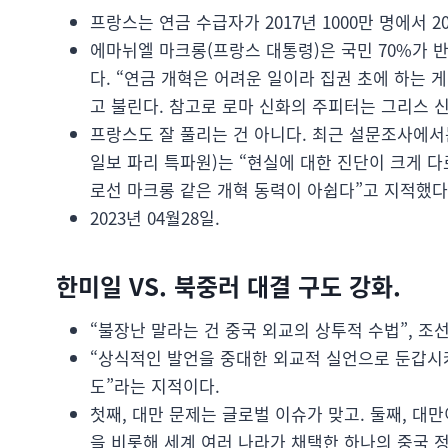
프랑스는 연금 수급자가 2017년 1000만 명에서 2
에마뉘엘 마크롱(프랑스 대통령)은 국민 70%가 
다. “연금 개혁은 어려운 일이라 집권 초에 하는 
고 불린다. 참고로 로마 신화의 주피터는 그리스 
프랑스도 잘 풀리는 건 아니다. 최근 설문조사에서
일보 파리 특파원)는 “현실에 대한 진단이 크게 
로선 마크롱 같은 개혁 동력이 아쉽다”고 지적했다
2023년 04월28일.
한미일 VS. 북중러 대결 구도 강화.
“불장난 말라는 건 중국 외교의 상투적 수법”, 조
“상식적인 발언을 중대한 외교적 실언으로 둔갑시켜
도”라는 지적이다.
첫째, 대만 문제는 글로벌 이슈가 맞고. 둘째, 대
을 비롯해 세계 여러 나라가 채택한 하나의 중국 정책(