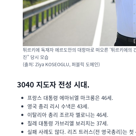
튀르키에 독재자 에르도안의 대항마로 떠오른 ‘튀르키에의 간디
진” 당시 모습
(출처: Ziya KOSEOGLU, 퍼블릭 도메인)
3040 지도자 전성 시대.
프랑스 대통령 에마뉘엘 마크롱은 46세.
영국 총리 리시 수낵은 43세.
이탈리아 총리 조르자 멜로니는 46세.
칠레 대통령 가브리엘 보리치는 37세.
실패 사례도 많다. 리즈 트러스(전 영국총리)는 첫 