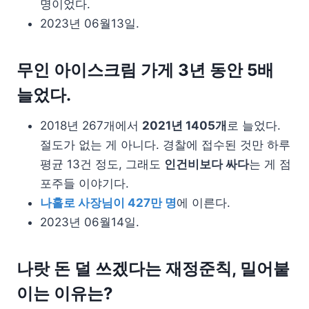
명이었다.
2023년 06월13일.
무인 아이스크림 가게 3년 동안 5배
늘었다.
2018년 267개에서
2021년 1405개
로 늘었다.
절도가 없는 게 아니다. 경찰에 접수된 것만 하루
평균 13건 정도, 그래도
인건비보다 싸다
는 게 점
포주들 이야기다.
나홀로 사장님이 427만 명
에 이른다.
2023년 06월14일.
나랏 돈 덜 쓰겠다는 재정준칙, 밀어붙
이는 이유는?