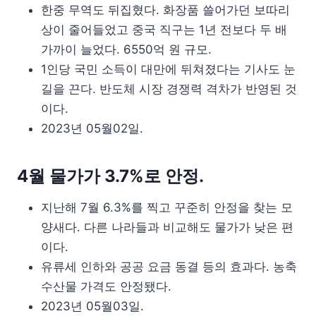
한중 무역도 뒤집혔다. 화장품 쓸어가던 보따리
상이 줄어들었고 중국 직구는 1년 전보다 두 배
가까이 늘었다. 6550억 원 규모.
1인당 국민 소득이 대만에 뒤쳐졌다는 기사도 눈
길을 끈다. 반도체 시장 경쟁력 격차가 반영된 것
이다.
2023년 05월02일.
4월 물가가 3.7%로 안정.
지난해 7월 6.3%를 찍고 꾸준히 안정을 찾는 모
양새다. 다른 나라들과 비교해도 물가가 낮은 편
이다.
유류세 인하와 공공 요금 동결 등의 효과다. 농축
수산물 가격도 안정됐다.
2023년 05월03일.