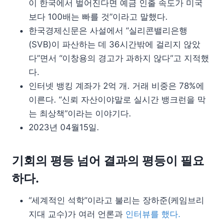
이 한국에서 벌어진다면 예금 인출 속도가 미국
보다 100배는 빠를 것”이라고 말했다.
한국경제신문은 사설에서 “실리콘밸리은행
(SVB)이 파산하는 데 36시간밖에 걸리지 않았
다”면서 “이창용의 경고가 과하지 않다”고 지적했
다.
인터넷 뱅킹 계좌가 2억 개. 거래 비중은 78%에
이른다. “신뢰 자산이야말로 실시간 뱅크런을 막
는 최상책”이라는 이야기다.
2023년 04월15일.
기회의 평등 넘어 결과의 평등이 필요
하다.
“세계적인 석학”이라고 불리는 장하준(케임브리
지대 교수)가 여러 언론과
인터뷰를 했다.