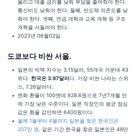
올리고 대출 금리를 낮춰 부담을 줄여줘야 한다.
통신비도 낮춰야 한다. 둘째, 반도체 의존도를 낮
춰야 한다. 셋째, 연금 개혁과 교육 개혁 등 구조
개혁을 서둘러야 한다.
2023년 06월02일.
도쿄보다 비싼 서울.
일본의 빅맥 지수는 3.15달러, 55개국 가운데 43
위다.
한국은 3.97달러
다. 가장 비싼 나라는 스위
스, 7.26달러다.
엔화 환율이 100엔데 928.6원으로 7년7개월 만
에 가장 낮은 수준이다. 일본 직장인의 평균 점심
값은 환율 감안하면 6400원이다.
올해 1월부터 4월까지 일본을 찾은 한국인은
207만 명,
같은 기간 한국을 찾은 일본인은 48만