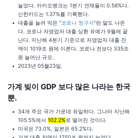
늘었다. 카카오뱅크는 1분기 연체율이 0.58%다.
신한카드는 1.37%를 기록했다.
대출을 늘려 막은 “
코로나 청구서
”란 말도 나온
다. 코로나 자영업자 대출 상환 유예가 9월에 끝
난다. 지난해 4분기 기준으로 자영업자 대출 잔
액이 1019조 원에 이른다. 코로나 전보다 335조
원 늘어난 규모.
2023년 05월23일.
가계 빚이 GDP 보다 많은 나라는 한국
뿐.
34개 주요 국가 가운데 유일하다. 그나마 지난해
105.5%에서
102.2%
로 떨어진 것이다.
미국은 73.0%, 일본은 65.2%다.
가계 대출 잔액이 1750조 원까지 늘었다.