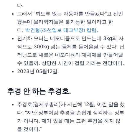
다.
그래서 “희토류 없는 자동차를 만들겠다”고 선언
했는데 물리학자들은 불가능한 일이라고 한
다.
박건형(조선일보 테크부장) 칼럼.
전기차 모터는 네오디뮴으로 만드는데 3kg의 자
석으로 300kg 넘는 물체를 들어올릴 수 있다. 딥
러닝으로 새로운 네오디뮴의 대체재를 만들어낼
수 있을까. 상당한 시간이 걸릴 거라는 전망이다.
2023년 05월12일.
추경 안 하는 추경호.
추경호(경제부총리)가 지난해 12월, 이런 말을 했
다. “지난 정부처럼 추경을 손쉽게 생각하는 정부
가 아니다. 제가 있을 때는 그런 추경을 하지 않
을 것이다.”