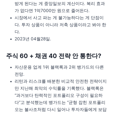
받게 된다는 게 중앙일보의 계산이다. 복리 효과
가 없다면 1억7000만 원으로 줄어든다.
시장에서 사고 파는 게 불가능하다는 게 단점이
다. 투자 상품이 아니라 저축 상품이라고 봐야 한
다.
2023년 04월28일.
주식 60 + 채권 40 전략 안 통한다?
자산운용 업계 1위 블랙록과 2위 뱅가드의 다른
전망.
리턴과 리스크를 배분한 비교적 안전한 전략이지
만 지난해 최악의 수익률을 기록했다. 블랙록은
“과거보다 탄력적인 포트폴리오 구성이 필요하
다”고 분석했는데 뱅가드는 “균형 잡힌 포트폴리
오는 불사조처럼 다시 일어나 투자자들에게 보답