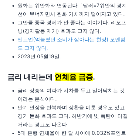
원화는 위안화와 연동된다. 1달러=7위안의 경계
선이 무너지면서 원화 가치까지 떨어지고 있다.
그만큼 중국 경제가 안 좋다는 이야기다. 리오프
닝(경제활동 재개) 효과도 크지 않다.
펜트업(억눌렸던 소비가 살아나는 현상) 모멘텀
도 크지 않다.
2023년 05월19일.
금리 내리는데
연체율 급증
.
금리 상승의 여파가 시차를 두고 밀어닥치는 것
이라는 분석이다.
만기 연장을 반복하며 상환을 미룬 경우도 있고
경기 둔화 효과도 크다. 하반기에 빚 폭탄이 터질
거라는 경고도 나온다.
5대 은행 연체율이 한 달 사이에 0.032%포인트