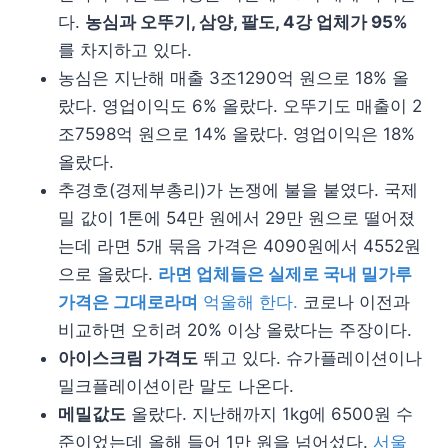
다.
농심과 오뚜기, 삼양, 팔도, 4강 업체가 95%
를 차지하고 있다.
농심은 지난해 매출 3조1290억 원으로 18% 올
랐다. 영업이익도 6% 올랐다. 오뚜기도 매출이 2
조7598억 원으로 14% 올랐다. 영업이익은 18%
올랐다.
추경호(경제부총리)가 논쟁에 불을 붙였다. 국제
밀 값이 1톤에 54만 원에서 29만 원으로 떨어졌
는데 라면 5개 묶음 가격은 4090원에서 4552원
으로 올랐다.
라면 업체들은 실제로 국내 밀가루
가격은 그대로라며
억울해 한다.
코로나 이전과
비교하면 오히려 20% 이상 올랐다는 주장이다.
아이스크림 가격도
뛰고 있다. 슈가플레이션이나
밀크플레이션이란 말도 나온다.
메밀값도
올랐다. 지난해까지 1kg에 6500원 수
준이었는데 올해 들어 1만 원을 넘어섰다.
서울