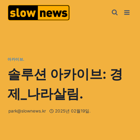
아카이브.
솔루션 아카이브: 경
제_나라살림.
park@slownews.kr
2025년 02월19일.