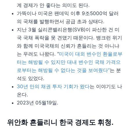
계 경제가 안 좋다는 의미도 된다.
가뜩이나 미국은 팬데믹 이후 9조5000억 달러
의 국채를 발행하면서 공급 초과 상태다.
지난 3월 실리콘밸리은행(SVB)이 파산한 건 미
국 국채 폭락을 못 견뎠기 때문이다. 뱅크런 위기
와 함께 미국국채의 신뢰가 흔들리는 것 아니냐
는 우려도 나왔다. “
미국이 대외 변수인 환율로부
터는 해방될 수 있지만 대내 변수인 국채 가격으
로부터는 해방될 수 없다는 것을 보여줬다”
는 분
석도 있었다.
30년 만의 채권 투자 기회가 왔다
는 이야기도 나
온다.
2023년 05월19일.
위안화 흔들리니 한국 경제도 휘청.