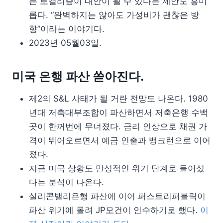
는 로컬리즘이 대안이 될 수 있다는 제안도 흥미
롭다. “완벽하지는 않아도 가성비가 괜찮은 방
향”이라는 이야기다.
2023년 05월03일.
미국 은행 파산 쏟아진다.
제2의 S&L 사태가 될 거란 전망도 나온다. 1980
년대 저축대부조합이 파산하면서 저축은행 수백
곳이 한꺼번에 무너졌다. 금리 인상으로 채권 가
격이 뛰어오르면서 예금 인출과 뱅크런으로 이어
졌다.
지금 미국 상황도 만성적인 위기 단계로 들어섰
다는 분석이 나온다.
실리콘밸리은행 파산에 이어 퍼스트리퍼블릭이
파산 위기에 몰려 JP모건이 인수하기로 했다.
이