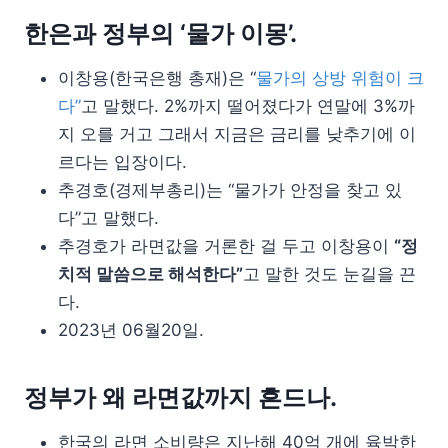
한은과 정부의 ‘물가 이몽’.
이창용(한국은행 총재)은 “
물가의 상방 위험이 크
다”
고 말했다. 2%까지 떨어졌다가 연말에 3%까
지 오를 거고 그래서 지금은 금리를 낮추기에 이
르다는 입장이다.
추경호(경제부총리)는 “물가가 안정을 찾고 있
다”고 말했다.
추경호가 라면값을 거론한 걸 두고 이창용이
“정
치적 말씀으로 해석한다”
고 말한 것도 눈길을 끈
다.
2023년 06월20일.
정부가 왜 라면값까지 흔드나.
한국의 라면 소비량은 지난해 40억 개에 육박한