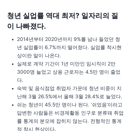
청년 실업률 역대 최저? 일자리의 질
이 나빠졌다.
2014년부터 2020년까지 9%를 넘나 들었던 청
년 실업률이 6.7%까지 떨어졌다. 실업률 착시현
상이란 말이 나온다.
실제로 계약 기간이 1년 미만인 임시직이 2만
3000명 늘었고 상용 근로자는 4.5만 명이 줄었
다.
숙박 및 음식점업 취업자 가운데 청년 비중이 지
난해 3월 26.5%에서 올해 3월 28.4%로 늘었다.
쉬는 청년이 45.5만 명이나 된다. ‘쉬었음’이라고
답변한 사람들은 비경제활동 인구로 분류돼 취업
률 통계의 분모에 잡히지 않는다. 전형적인 통계
적 착시 현상이다.