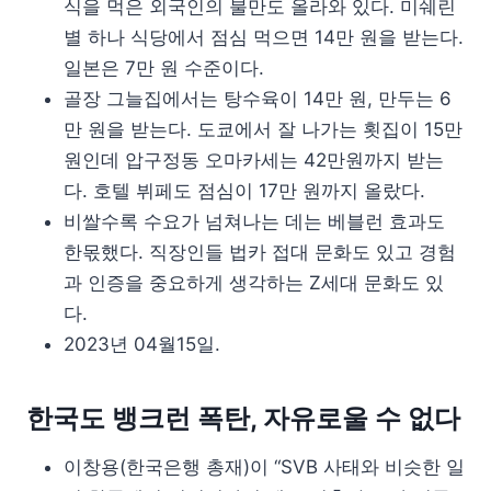
식을 먹은 외국인의 불만도 올라와 있다. 미쉐린
별 하나 식당에서 점심 먹으면 14만 원을 받는다.
일본은 7만 원 수준이다.
골장 그늘집에서는 탕수육이 14만 원, 만두는 6
만 원을 받는다. 도쿄에서 잘 나가는 횟집이 15만
원인데 압구정동 오마카세는 42만원까지 받는
다. 호텔 뷔페도 점심이 17만 원까지 올랐다.
비쌀수록 수요가 넘쳐나는 데는 베블런 효과도
한몫했다. 직장인들 법카 접대 문화도 있고 경험
과 인증을 중요하게 생각하는 Z세대 문화도 있
다.
2023년 04월15일.
한국도 뱅크런 폭탄, 자유로울 수 없다
이창용(한국은행 총재)이 “SVB 사태와 비슷한 일