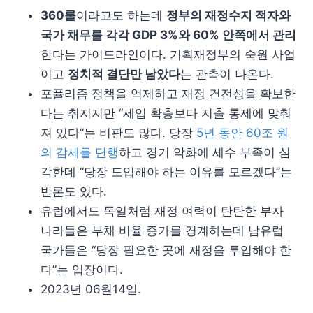
360룰
이라고도 하는데
정부의 재정수지 적자와
국가 채무를 각각 GDP 3%와 60% 안쪽에서 관리
한다는 가이드라인이다. 기획재정부의 숙원 사업
이고
정치적 결단만 남았다
는 관측이 나온다.
포퓰리즘 정책을 억제하고 재정 건전성을 확보한
다는 취지지만 “세입 확충보다 지출 통제에 맞춰
져 있다”는 비판도 많다. 당장
5년 동안 60조 원
의 감세를 단행
하고 경기 악화에 세수 부족이 심
각한데 “당장 도입해야 하는 이유를 모르겠다”는
반론도 있다.
유럽에서도 독일처럼 재정 여력이 탄탄한 부자
나라들은 부채 비율 증가를 경계하는데 남유럽
국가들은 “당장 필요한 곳에 재정을 투입해야 한
다”는 입장이다.
2023년 06월14일.