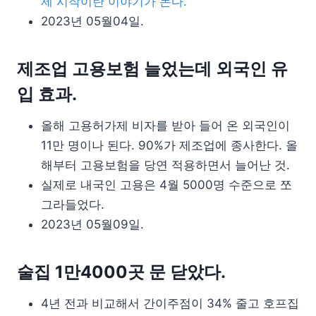
제 시작이란 이야기가 돈다.
2023년 05월04일.
제조업 고용보험 늘었는데 외국인 유
입 효과.
올해 고용허가제 비자를 받아 들어 온 외국인이
11만 명이나 된다. 90%가 제조업에 종사한다. 올
해부터 고용보험을 당연 적용하면서 늘어난 것.
실제로 내국인 고용은 4월 5000명 수준으로 쪼
그라들었다.
2023년 05월09일.
술집 1만4000곳 문 닫았다.
4년 전과 비교해서 간이주점이 34% 줄고 호프집