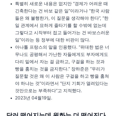
특별히 새로운 내용은 없지만 “경제가 어려운 때
긴축한다는 건 바보 같은 일”이라거나 “한국 사람
들은 왜 불행한가, 이 질문을 생각해야 한다”, “한
일 관계에서 묘하게 줄타기를 할 수밖에 없는데
그렇다고 시작부터 접고 들어가는 건 바보스러운
일”이라는 등 정부에 대한 비판이 많다.
아나톨 프랑스의 말을 인용했다. “위대한 법은 너
무나도 공평해서 가난한 자들에게도 부자에게도
다리 밑에서 자는 걸 금하고, 구걸을 하는 것과
빵을 훔치는 것을 금지한다.” 장하준은 “우리가
질문할 것은 왜 이 사람은 구걸을 하고 빵을 훔쳐
야 하냐는 것”이라면서 “단지 기회가 열려있다는
것만으로는 부족하다”고 지적했다.
2023년 04월19일.
달러 떨어지는데 원화는 더 떨어진다.