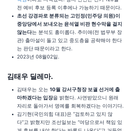
전 예비 후보 등록 이후에나 가능하기 때문이다.
초선 강경파로 분류되는 고민정(민주당 의원)이
중앙당에서 보내오는 윤석열 비판 현수막을 걸지
않는다
는 분석도 흥미롭다. 추미애(전 법무부 장
관) 출마설이 돌고 있고 중도층을 공략해야 한다
는 판단 때문이라고 한다.
2023년 08월02일.
김태우 딜레마.
김태우는 오는
10월 강서구청장 보궐 선거에 출
마하겠다는 입장
을 밝혔다. 사면받았으니 원래
자리로 돌아가서 명예를 회복하겠다는 이야기다.
김기현(국민의힘 대표)은 “검토하고 있지 않
다”고 밝혔지만 조선일보는 “여당으로서 책임 있
게 후보를 내야 한다는 반론도 나온다”고 거들었