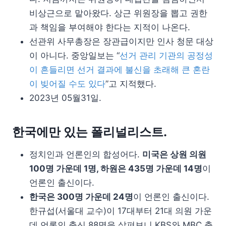
비상근으로 맡아왔다. 상근 위원장을 뽑고 권한
과 책임을 부여해야 한다는 지적이 나온다.
선관위 사무총장은 장관급이지만 인사 청문 대상
이 아니다. 중앙일보는 “
선거 관리 기관의 공정성
이 흔들리면 선거 결과에 불신을 초래해 큰 혼란
이 빚어질 수도 있다
”고 지적했다.
2023년 05월31일.
한국에만 있는 폴리널리스트.
정치인과 언론인의 합성어다.
미국은 상원 의원
100명 가운데 1명, 하원은 435명 가운데 14명
이
언론인 출신이다.
한국은 300명 가운데 24명
이 언론인 출신이다.
한규섭(서울대 교수)이 17대부터 21대 의원 가운
데 언론인 출신 88명을 살펴보니 KBS와 MBC 출