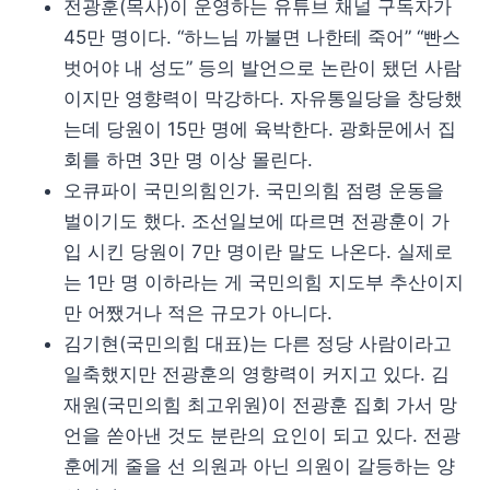
전광훈(목사)이 운영하는 유튜브 채널 구독자가
45만 명이다. “하느님 까불면 나한테 죽어” “빤스
벗어야 내 성도” 등의 발언으로 논란이 됐던 사람
이지만 영향력이 막강하다. 자유통일당을 창당했
는데 당원이 15만 명에 육박한다. 광화문에서 집
회를 하면 3만 명 이상 몰린다.
오큐파이 국민의힘인가. 국민의힘 점령 운동을
벌이기도 했다. 조선일보에 따르면 전광훈이 가
입 시킨 당원이 7만 명이란 말도 나온다. 실제로
는 1만 명 이하라는 게 국민의힘 지도부 추산이지
만 어쨌거나 적은 규모가 아니다.
김기현(국민의힘 대표)는 다른 정당 사람이라고
일축했지만 전광훈의 영향력이 커지고 있다. 김
재원(국민의힘 최고위원)이 전광훈 집회 가서 망
언을 쏟아낸 것도 분란의 요인이 되고 있다. 전광
훈에게 줄을 선 의원과 아닌 의원이 갈등하는 양