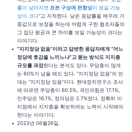
률이 낮아지면
표본 구성에 편향성
이 생길 가능
성이 크다
”고 지적한다. 낮은 응답률을 메꾸려 가
중값으로 보정을 하는데 어렵게 구한 협조자들의
그 집단 평균과 큰 차이를 보일 가능성이 크다는
이야기다.
“지지정당 없음”이라고 답변한 응답자에게 “어느
정당에 호감을 느끼느냐”고 묻는 방식도 지지층
규모를 과장
한다는 분석도 있다. 무당층이 많게
는 60%가 넘을 때도 있다. “지지정당 없음”의 반
대는 “지지정당 있음”이다. 현대정치연구소 조사
에 따르면 무당층이 60.5%, 국민의힘은 17.1%,
민주당은 16.1%, 정의당은 2.7%였다. 정확히 이
지점에서 지지층을 확보하려는 노력이 시작돼야
한다는 이야기다.
2023년 06월26일.