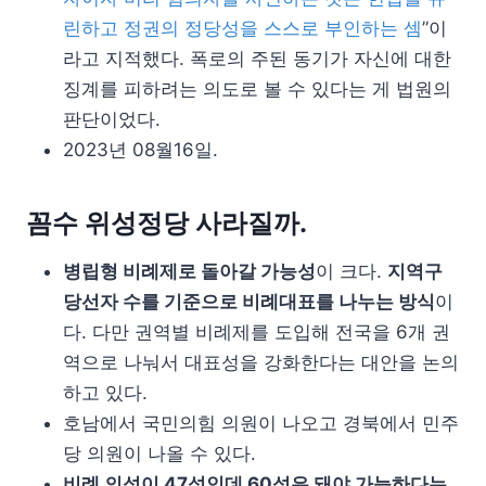
린하고 정권의 정당성을 스스로 부인하는 셈
”이
라고 지적했다. 폭로의 주된 동기가 자신에 대한
징계를 피하려는 의도로 볼 수 있다는 게 법원의
판단이었다.
2023년 08월16일.
꼼수 위성정당 사라질까.
병립형 비례제로 돌아갈 가능성
이 크다.
지역구
당선자 수를 기준으로 비례대표를 나누는 방식
이
다. 다만 권역별 비례제를 도입해 전국을 6개 권
역으로 나눠서 대표성을 강화한다는 대안을 논의
하고 있다.
호남에서 국민의힘 의원이 나오고 경북에서 민주
당 의원이 나올 수 있다.
비례 의석이 47석인데 60석은 돼야 가능하다는