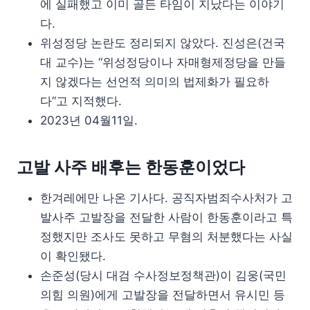
에 실패했고 이미 골든 타임이 지났다는 이야기
다.
위성정당 논란도 정리되지 않았다. 진성은(건국
대 교수)는 “위성정당이나 자매형제정당을 만들
지 않겠다는 선언적 의미의 법제화가 필요하
다”고 지적했다.
2023년 04월11일.
고발 사주 배후는 한동훈이었다
한겨레에만 나온 기사다. 공직자범죄수사처가 고
발사주 고발장을 전달한 사람이 한동훈이라고 특
정했지만 조사도 못하고 무혐의 처분했다는 사실
이 확인됐다.
손준성(당시 대검 수사정보정책관)이 김웅(국민
의힘 의원)에게 고발장을 전달하면서 유시민 등