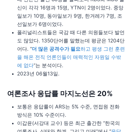
신이 각각 16명과 15명, YTN이 2명이었다. 중앙
일보가 10명, 동아일보가 9명, 한겨레가 7명, 조
선일보가 6명이었다.
폴리널리스트들은 국감 때 다른 의원들보다 발언
도 많았다. 1350단어를 말했는데 평균은 1204단
어다. “
더 많은 공격수가 필요
하고 평생 그런 훈련
을 해온 전직 언론인들이 매력적인 자원일 수밖
에 없다
”는 분석이다.
2023년 06월13일.
여론조사 응답률 마지노선은 20%
보통은 응답률이 ARS는 5% 수준, 면접원 전화
방식은 10% 수준이다.
이갑윤(서강대 교수) 등은 최근 출간한 “한국의
여론조사, 실태와 한계, 그리고 미래”에서 “
응답