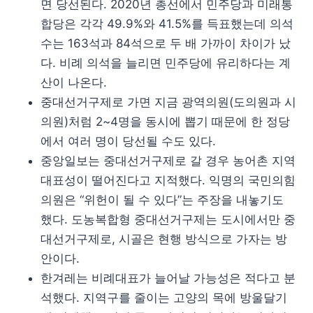
면 당선된다. 2020년 총선에서 민주당과 미래통
합당은 각각 49.9%와 41.5%를 득표했는데 의석
수는 163석과 84석으로 두 배 가까이 차이가 났
다. 비례 의석을 늘리면 민주당에 유리하다는 계
산이 나온다.
중대선거구제로 가면 지금 광역의원(도의원과 시
의원)처럼 2~4명을 동시에 뽑기 때문에 한 정당
에서 여러 명이 당선될 수도 있다.
중앙일보는 중대선거구제로 갈 경우 농어촌 지역
대표성이 떨어진다고 지적했다. 익명의 국민의힘
의원은 “위헌이 될 수 있다”는 주장을 내놓기도
했다. 도농복합형 중대선거구제는 도시에서만 중
대선거구제로, 시골은 현행 방식으로 가자는 방
안이다.
한겨레는 비례대표가 늘어날 가능성은 적다고 분
석했다. 지역구를 줄이는 고양의 목에 방울달기