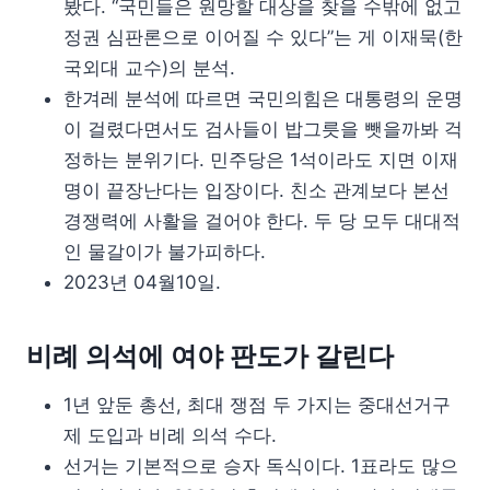
봤다. “국민들은 원망할 대상을 찾을 수밖에 없고
정권 심판론으로 이어질 수 있다”는 게 이재묵(한
국외대 교수)의 분석.
한겨레 분석에 따르면 국민의힘은 대통령의 운명
이 걸렸다면서도 검사들이 밥그릇을 뺏을까봐 걱
정하는 분위기다. 민주당은 1석이라도 지면 이재
명이 끝장난다는 입장이다. 친소 관계보다 본선
경쟁력에 사활을 걸어야 한다. 두 당 모두 대대적
인 물갈이가 불가피하다.
2023년 04월10일.
비례 의석에 여야 판도가 갈린다
1년 앞둔 총선, 최대 쟁점 두 가지는 중대선거구
제 도입과 비례 의석 수다.
선거는 기본적으로 승자 독식이다. 1표라도 많으