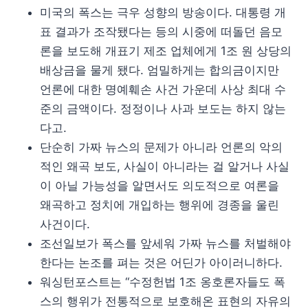
미국의 폭스는 극우 성향의 방송이다. 대통령 개
표 결과가 조작됐다는 등의 시중에 떠돌던 음모
론을 보도해 개표기 제조 업체에게 1조 원 상당의
배상금을 물게 됐다. 엄밀하게는 합의금이지만
언론에 대한 명예훼손 사건 가운데 사상 최대 수
준의 금액이다. 정정이나 사과 보도는 하지 않는
다고.
단순히 가짜 뉴스의 문제가 아니라 언론의 악의
적인 왜곡 보도, 사실이 아니라는 걸 알거나 사실
이 아닐 가능성을 알면서도 의도적으로 여론을
왜곡하고 정치에 개입하는 행위에 경종을 울린
사건이다.
조선일보가 폭스를 앞세워 가짜 뉴스를 처벌해야
한다는 논조를 펴는 것은 어딘가 아이러니하다.
워싱턴포스트는 “수정헌법 1조 옹호론자들도 폭
스의 행위가 전통적으로 보호해온 표현의 자유의