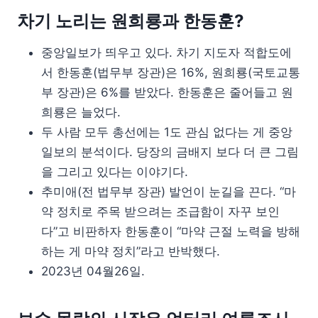
차기 노리는 원희룡과 한동훈?
중앙일보가 띄우고 있다. 차기 지도자 적합도에
서 한동훈(법무부 장관)은 16%, 원희룡(국토교통
부 장관)은 6%를 받았다. 한동훈은 줄어들고 원
희룡은 늘었다.
두 사람 모두 총선에는 1도 관심 없다는 게 중앙
일보의 분석이다. 당장의 금배지 보다 더 큰 그림
을 그리고 있다는 이야기다.
추미애(전 법무부 장관) 발언이 눈길을 끈다. “마
약 정치로 주목 받으려는 조급함이 자꾸 보인
다”고 비판하자 한동훈이 “마약 근절 노력을 방해
하는 게 마약 정치”라고 반박했다.
2023년 04월26일.