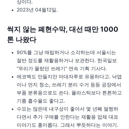
상이다.
2023년 04월12일.
썩지 않는 폐현수막, 대선 때만 1000
톤 나왔다
90%를 그냥 매립하거나 소각하는데 서울시는
절반 정도를 재활용하거나 보관한다. 한국일보
“우리가 몰랐던 쓰레기” 연속 기획 기사다.
에코백도 만들지만 마대자루로 유용하다고. 낙엽
이나 먼지 청소, 쓰레기 분리 수거 등등 공장에서
부품 분류용으로도 쓴다. 플라스틱보다 튼튼하고
기름 흡수율도 좋다고.
수요는 많은데 내구성이 좋아서 몇 년째 멀쩡하
다면서 추가 구매를 안한다는 재활용 업체 대표
이야기도 흥미롭다. 그래서 뿌듯하다는 이야기.