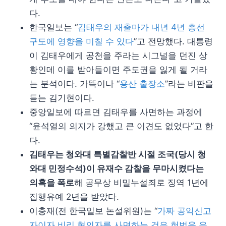
다.
한국일보는 “
김태우의 재출마가 내년 4년 총선
구도에 영향을 미칠 수 있다
”고 전망했다. 대통령
이 김태우에게 공천을 주라는 시그널을 던진 상
황인데 이를 받아들이면 주도권을 잃게 될 거라
는 분석이다. 가뜩이나 “
용산 출장소
”라는 비판을
듣는 김기현이다.
중앙일보에 따르면 김태우를 사면하는 과정에
“윤석열의 의지가 강했고 큰 이견도 없었다”고 한
다.
김태우는 청와대 특별감찰반 시절 조국(당시 청
와대 민정수석)이 유재수 감찰을 무마시켰다는
의혹을 폭로
해 공무상 비밀누설죄로 징역 1년에
집행유예 2년을 받았다.
이충재(전 한국일보 논설위원)는 “
가짜 공익신고
자이자 비리 혐의자를 사면하는 것은 헌법을 유