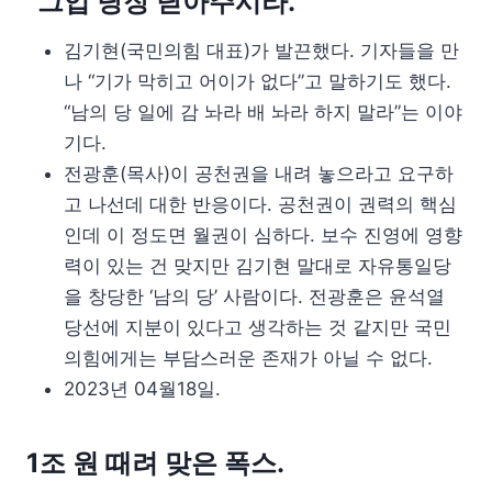
“그입 당장 닫아주시라.”
김기현(국민의힘 대표)가 발끈했다. 기자들을 만
나 “기가 막히고 어이가 없다”고 말하기도 했다.
“남의 당 일에 감 놔라 배 놔라 하지 말라”는 이야
기다.
전광훈(목사)이 공천권을 내려 놓으라고 요구하
고 나선데 대한 반응이다. 공천권이 권력의 핵심
인데 이 정도면 월권이 심하다. 보수 진영에 영향
력이 있는 건 맞지만 김기현 말대로 자유통일당
을 창당한 ‘남의 당’ 사람이다. 전광훈은 윤석열
당선에 지분이 있다고 생각하는 것 같지만 국민
의힘에게는 부담스러운 존재가 아닐 수 없다.
2023년 04월18일.
1조 원 때려 맞은 폭스.