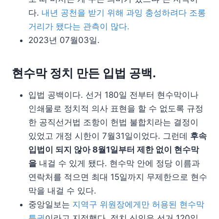
다.
내년 공천을 받기 위해 과잉 충성하려다 조롱
거리가 됐다는 관측이 많다.
2023년 07월03일.
현수막 정치 만든 입법 공백.
입법 공백이다. 선거 180일 전부터 현수막이나
인쇄물로 정치적 의사 표현을 할 수 없도록 규정
한 공직선거법 조항이 헌법 불합치라는 결정이
있었고 개정 시한이 7월31일이었다. 그런데
후속
입법이 되지 않아 8월1일부터 제한 없이 현수막
을
내걸 수 있게 됐다. 현수막 안에 정당 이름과
연락처를 적으면 최대 15일까지 무제한으로 현수
막을 내걸 수 있다.
중앙일보는
지역구 위원장에게만 허용된 현수막
특권
이라고 지적했다. 정치 신인은 선거 120일