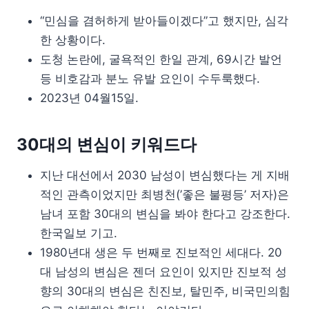
“민심을 겸허하게 받아들이겠다”고 했지만, 심각
한 상황이다.
도청 논란에, 굴욕적인 한일 관계, 69시간 발언
등 비호감과 분노 유발 요인이 수두룩했다.
2023년 04월15일.
30대의 변심이 키워드다
지난 대선에서 2030 남성이 변심했다는 게 지배
적인 관측이었지만 최병천(’좋은 불평등’ 저자)은
남녀 포함 30대의 변심을 봐야 한다고 강조한다.
한국일보 기고.
1980년대 생은 두 번째로 진보적인 세대다. 20
대 남성의 변심은 젠더 요인이 있지만 진보적 성
향의 30대의 변심은 친진보, 탈민주, 비국민의힘