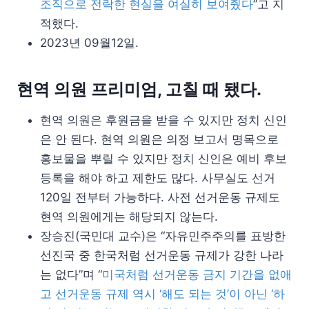
조직으로 전락한 현실을 여실히 보여줬다
”고 지
적했다.
2023년 09월12일.
현역 의원 프리미엄, 고칠 때 됐다.
현역 의원은 후원금을 받을 수 있지만 정치 신인
은 안 된다. 현역 의원은 의정 보고서 명목으로
홍보물을 뿌릴 수 있지만 정치 신인은 예비 후보
등록을 해야 하고 제한도 많다. 사무실도 선거
120일 전부터 가능하다. 사전 선거운동 규제도
현역 의원에게는 해당되지 않는다.
장승진(국민대 교수)은 “자유민주주의를 표방한
선진국 중 한국처럼 선거운동 규제가 강한 나라
는 없다”며 “
미국처럼 선거운동 금지 기간을 없애
고 선거운동 규제 역시 ‘해도 되는 것’이 아닌 ‘하