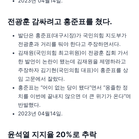
2023년 04월14일.
전광훈 감싸려고 홍준표를 쳤다.
발단은 홍준표(대구시장)가 국민의힘 지도부가
전광훈과 거리를 둬야 한다고 주장하면서다.
김재원(국민의힘 최고위원)이 전광훈 집회 가서
한 발언이 논란이 됐는데 김재원을 제명하라고
주장하자 김기현(국민의힘 대표)이 홍준표를 상
임 고문에서 잘랐다.
홍준표는 “어이 없는 당이 됐다”면서 “옹졸한 정
치를 이번에 끝내지 않으면 더 큰 위기가 온다”며
반발했다.
2023년 04월14일.
윤석열 지지율 20%로 추락