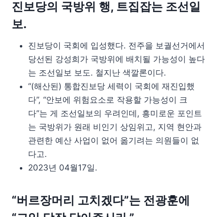
진보당의 국방위 행, 트집잡는 조선일
보.
진보당이 국회에 입성했다. 전주을 보궐선거에서
당선된 강성희가 국방위에 배치될 가능성이 높다
는 조선일보 보도. 철지난 색깔론이다.
“(해산된) 통합진보당 세력이 국회에 재진입했
다”, “안보에 위험요소로 작용할 가능성이 크
다”는 게 조선일보의 우려인데, 흥미로운 포인트
는 국방위가 원래 비인기 상임위고, 지역 현안과
관련한 예산 사업이 없어 옮기려는 의원들이 없
다고.
2023년 04월17일.
“버르장머리 고치겠다”는 전광훈에