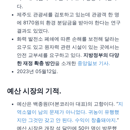
다.
제주도 관광세를 검토하고 있는데 관광객 한 명
에 8170원의 환경 분담금을 받아야 한다는 연구
결과도 있었다.
화력 발전소 폐쇄에 따른 손해를 보전해 달라는
요구도 있고 원자력 관련 시설이 있는 곳에서는
안전 교부세를 요구하고 있다.
지방정부의 다양
한 재정 확충 방안
을 소개한
중앙일보 기사.
2023년 05월12일.
예산 시장의 기적.
예산은 백종원(더본코리아 대표)의 고향이다. “
지
역소멸이 남의 문제가 아니었다. 귀농이 유행했
지만 그것만 갖고 안 된다. 수익이 창출돼야지.
”
예산 시장은 개장 석 달만에 50만 명이 방문했