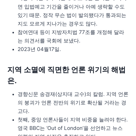
면 입법예고 기간을 줄이거나 아예 생략할 수도
있기 때문. 정작 무슨 법이 발의됐다가 통과되는
지도 모르게 지나가는 경우도 많다.
참여연대 등이 지방자치법 77조를 개정해 달라
는 의견서를 국회에 보냈다.
2023년 04월17일.
지역 소멸에 직면한 언론 위기의 해법
은.
경향신문 송경재(상지대 교수)의 칼럼. 지역 언론
의 붕괴가 언론 전반의 위기로 확산될 거라는 경
고다.
첫째, 중앙 언론사들이 지역 비중을 늘려야 한다.
영국 BBC는 ‘Out of London’을 선언하고 뉴스