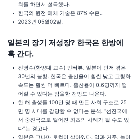
회를 하면서 설득했다.
한국의 원전 해체 기술은 87% 수준..
2023년 05월02일.
일본의 장기 저성장? 한국은 한방에
훅 간다.
전영수(한양대 교수) 인터뷰. 일본이 먼저 겪은
30년의 불황. 한국은 출산율이 훨씬 낮고 고령화
속도는 훨씬 더 빠르다. 출산률이 0.6명까지 떨
어질 수 있다는 암울한 전망도 나온다.
한 해 출생률 100만 명 때 만든 사회 구조로 25
만 명 시대를 감당할 수 없다는 분석. “선진국에
서 중진국으로 떨어진 최초의 사례가 될 수도 있
다”는 경고다.
일본은 그나마 로컬이 살아있다. 일과 거주, 놀이