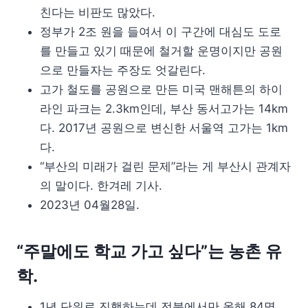
친다는 비판도 많았다.
정부가 2조 원을 들여서 이 구간에 대심도 도로
를 만들고 있기 때문에 철거할 운명이지만 공원
으로 만들자는 주장도 엇갈린다.
고가 철도를 공원으로 만든 미국 맨해튼의 하이
라인 파크는 2.3km인데, 부산 동서고가는 14km
다. 2017년 공원으로 변신한 서울역 고가는 1km
다.
“부산의 미래가 걸린 문제”라는 게 부산시 관계자
의 말이다. 한겨레 기사.
2023년 04월28일.
“주말에도 학교 가고 싶다”는 농촌 유
학.
1년 단위로 진행하는데 전북에서만 올해 84명.