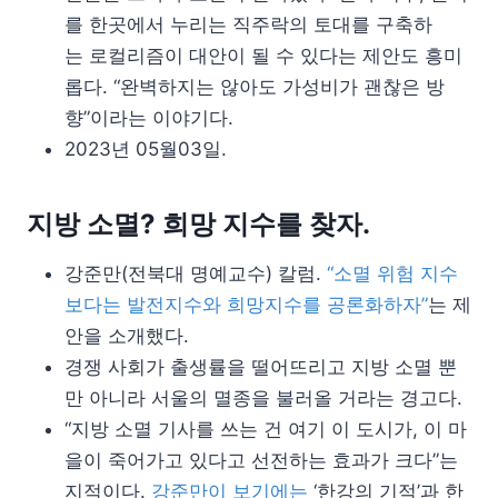
를 한곳에서 누리는 직주락의 토대를 구축하
는 로컬리즘이 대안이 될 수 있다는 제안도 흥미
롭다. “완벽하지는 않아도 가성비가 괜찮은 방
향”이라는 이야기다.
2023년 05월03일.
지방 소멸? 희망 지수를 찾자.
강준만(전북대 명예교수) 칼럼.
“소멸 위험 지수
보다는 발전지수와 희망지수를 공론화하자”
는 제
안을 소개했다.
경쟁 사회가 출생률을 떨어뜨리고 지방 소멸 뿐
만 아니라 서울의 멸종을 불러올 거라는 경고다.
“지방 소멸 기사를 쓰는 건 여기 이 도시가, 이 마
을이 죽어가고 있다고 선전하는 효과가 크다”는
지적이다.
강준만이 보기에는
‘한강의 기적’과 한