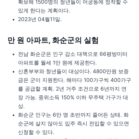
확보해 1500명의 청년들이 어궁동에 정착할 수
있게 한다는 계획이다.
2023년 04월11일.
만 원 아파트, 화순군의 실험
전남 화순군은 인구 감소 대책으로 66평방미터
아파트를 월세 1만 원에 제공한다.
신혼부부와 청년들이 대상이다. 4800만원 보증
금은 군이 지원한다. 해마다 100가구씩 400가구
를 공급할 계획. 2년 거주 조건으로 6년까지 연
장 가능. 중위소득 150% 이하 무주택 가구가 대
상.
화순군 인구는 6만 명 초반까지 줄어든 상태. 화
순군에 살지 않아도 입주 즉시 전입할 수 있으면
신청할 수 있다.