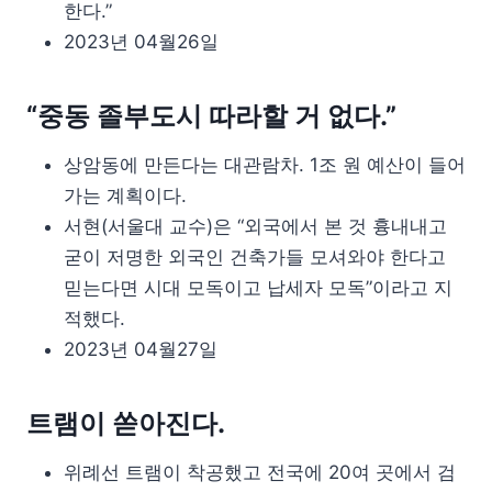
한다.”
2023년 04월26일
“중동 졸부도시 따라할 거 없다.”
상암동에 만든다는 대관람차. 1조 원 예산이 들어
가는 계획이다.
서현(서울대 교수)은 “외국에서 본 것 흉내내고
굳이 저명한 외국인 건축가들 모셔와야 한다고
믿는다면 시대 모독이고 납세자 모독”이라고 지
적했다.
2023년 04월27일
트램이 쏟아진다.
위례선 트램이 착공했고 전국에 20여 곳에서 검