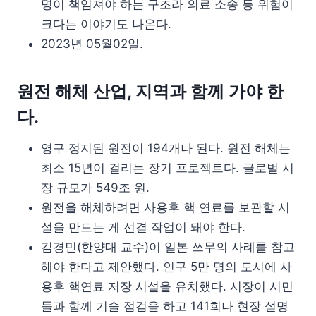
명이 책임져야 하는 구조라 의료 소송 등 위험이
크다는 이야기도 나온다.
2023년 05월02일.
원전 해체 산업, 지역과 함께 가야 한
다.
영구 정지된 원전이 194개나 된다. 원전 해체는
최소 15년이 걸리는 장기 프로젝트다. 글로벌 시
장 규모가 549조 원.
원전을 해체하려면 사용후 핵 연료를 보관할 시
설을 만드는 게 선결 작업이 돼야 한다.
김경민(한양대 교수)이 일본 쓰무의 사례를 참고
해야 한다고 제안했다. 인구 5만 명의 도시에 사
용후 핵연료 저장 시설을 유치했다. 시장이 시민
들과 함께 기술 점검을 하고 141회나 현장 설명