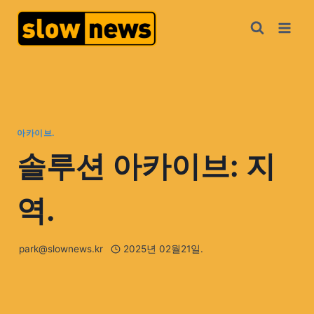
아카이브.
솔루션 아카이브: 지
역.
park@slownews.kr
2025년 02월21일.