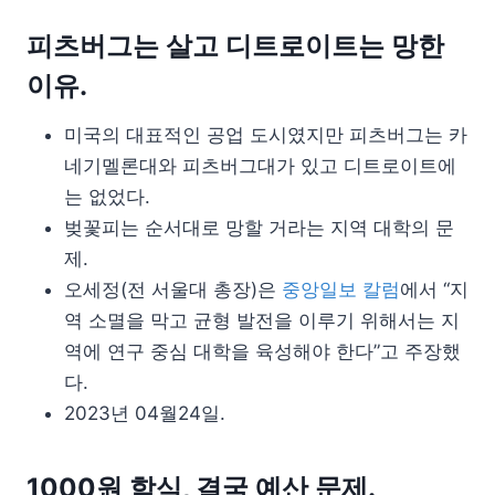
피츠버그는 살고 디트로이트는 망한
이유.
미국의 대표적인 공업 도시였지만 피츠버그는 카
네기멜론대와 피츠버그대가 있고 디트로이트에
는 없었다.
벚꽃피는 순서대로 망할 거라는 지역 대학의 문
제.
오세정(전 서울대 총장)은
중앙일보 칼럼
에서 “지
역 소멸을 막고 균형 발전을 이루기 위해서는 지
역에 연구 중심 대학을 육성해야 한다”고 주장했
다.
2023년 04월24일.
1000원 학식, 결국 예산 문제.