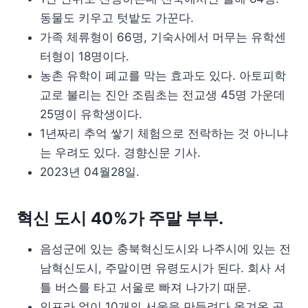
동물도 키우고 텃밭도 가꾼다.
가족 체류형이 66명, 기숙사에서 머무는 유학센
터형이 18명이다.
농촌 유학이 폐교를 막는 효과도 있다. 아토피학
교로 불리는 진안 조림초는 전교생 45명 가운데
25명이 유학생이다.
1년짜리 추억 쌓기 체험으로 전락하는 것 아니냐
는 우려도 있다. 경향신문 기사.
2023년 04월28일.
혁신 도시 40%가 주말 부부.
음성군에 있는 충북혁신도시와 나주시에 있는 전
남혁신도시, 주말이면 유령도시가 된다. 회사 셔
틀 버스를 타고 서울로 빠져 나가기 때문.
인프라 없이 10개의 서울을 만들려다 옮겨온 공