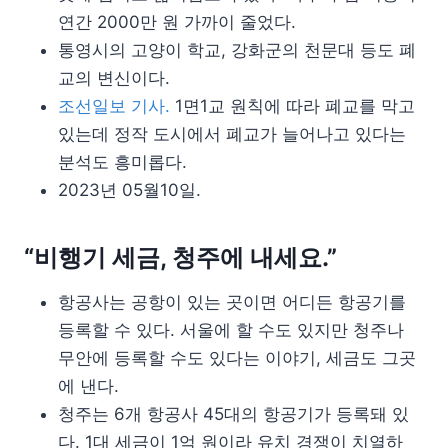
연간 2000만 원 가까이 줄었다.
통영시의 고양이 학교, 강화군의 천문대 등도 폐
교의 변신이다.
조선일보 기사.
1면1교 원칙에 따라 폐교를 막고
있는데 정작 도시에서 폐교가 늘어나고 있다는
분석도 흥미롭다.
2023년 05월10일.
“비행기 세금, 청주에 내세요.”
항공사는 공항이 있는 곳이면 어디든 항공기를
등록할 수 있다. 서울에 할 수도 있지만 청주나
무안에 등록할 수도 있다는 이야기, 세금도 그곳
에 낸다.
청주는 6개 항공사 45대의 항공기가 등록돼 있
다. 1대 세금이 1억 원이라 유치 경쟁이 치열하