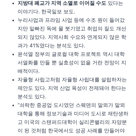
지방대 폐교가 지역 소멸로 이어질 수도
있다는
이야기다. 한국일보 보도.
누리사업과 프라임 사업 등에 수조 원이 들어갔
지만 밑빠진 독에 물 붓기였고 취업의 질도 개선
되지 않았다. 지역사회 수요와 연계되지 않은 학
과가 41%였다는 분석도 있다.
윤석열 정부의 글로컬 대학 프로젝트 역시 대학
서열화를 만들 뿐 실효성이 없을 거란 전망이 지
배적이다.
자율형 사립고처럼 자율형 사립대를 설립하자는
제안도 있다. 지역 산업 육성이 전제돼야 한다는
분석도 있다.
“쇠락한 중공업 도시였던 스웨덴의 말뫼가 말뫼
대학을 통해 정보기술과 미디어 도시로 재탄생하
고 미국의 스탠퍼드대학이 실리콘밸리의 자양분
이 된 것처럼 한국에서도 성공 사례를 만들어야