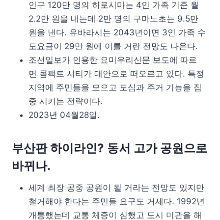
인구 120만 명의 히로시마는 4인 가족 기준 월
2.2만 원을 내는데 2만 명의 구마노초는 9.5만
원을 낸다. 유바라시는 2043년이면 3인 가족 수
도요금이 29만 원에 이를 거란 전망도 나온다.
조선일보가 인용한 요미우리신문 보도에 따르
면 콤팩트 시티가 대안으로 떠오르고 있다. 특정
지역에 주민들을 모으고 도심과 주거 기능을 집
중 시키는 전략이다.
2023년 04월28일.
부산판 하이라인? 동서 고가 공원으로
바뀌나.
세계 최장 공중 공원이 될 거라는 전망도 있지만
철거해야 한다는 주민들 요구도 거세다. 1992년
개통했는데 교통 체증이 심했고 도시 미관을 해