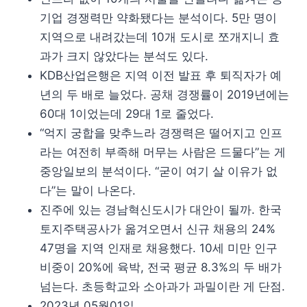
기업 경쟁력만 약화됐다는 분석이다. 5만 명이
지역으로 내려갔는데 10개 도시로 쪼개지니 효
과가 크지 않았다는 분석도 있다.
KDB산업은행은 지역 이전 발표 후 퇴직자가 예
년의 두 배로 늘었다. 공채 경쟁률이 2019년에는
60대 1이었는데 29대 1로 줄었다.
“억지 궁합을 맞추느라 경쟁력은 떨어지고 인프
라는 여전히 부족해 머무는 사람은 드물다”는 게
중앙일보의 분석이다. “굳이 여기 살 이유가 없
다”는 말이 나온다.
진주에 있는 경남혁신도시가 대안이 될까. 한국
토지주택공사가 옮겨오면서 신규 채용의 24%
47명을 지역 인재로 채용했다. 10세 미만 인구
비중이 20%에 육박, 전국 평균 8.3%의 두 배가
넘는다. 초등학교와 소아과가 과밀이란 게 단점.
2023년 05월01일.