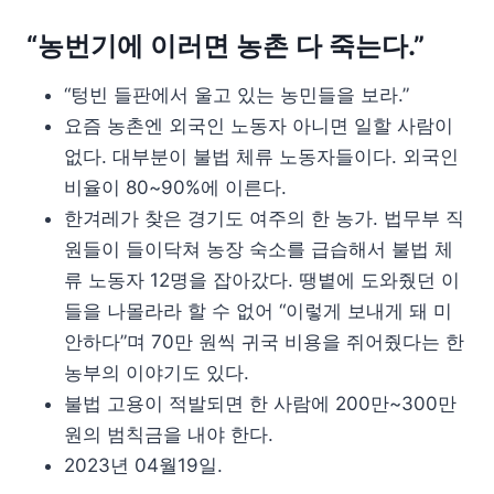
“농번기에 이러면 농촌 다 죽는다.”
“텅빈 들판에서 울고 있는 농민들을 보라.”
요즘 농촌엔 외국인 노동자 아니면 일할 사람이
없다. 대부분이 불법 체류 노동자들이다. 외국인
비율이 80~90%에 이른다.
한겨레가 찾은 경기도 여주의 한 농가. 법무부 직
원들이 들이닥쳐 농장 숙소를 급습해서 불법 체
류 노동자 12명을 잡아갔다. 땡볕에 도와줬던 이
들을 나몰라라 할 수 없어 “이렇게 보내게 돼 미
안하다”며 70만 원씩 귀국 비용을 쥐어줬다는 한
농부의 이야기도 있다.
불법 고용이 적발되면 한 사람에 200만~300만
원의 범칙금을 내야 한다.
2023년 04월19일.