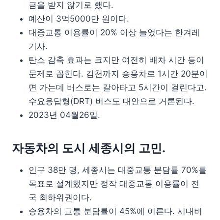
금을 받지 않기로 했다.
예산이 3억5000만 원이다.
대중교통 이용률이 20% 이상 늘었다는 한겨레
기사.
탄소 감축 효과는 크지만 여전히 배차 시간 등이
문제로 꼽힌다. 김천까지 승용차로 1시간 20분이
면 가는데 버스로는 갈아타고 5시간이 걸린다고.
수요응답형(DRT) 버스도 대안으로 거론된다.
2023년 04월26일.
자동차의 도시 세종시의 고민.
인구 38만 명, 세종시는 대중교통 분담률 70%를
목표로 설계했지만 정작 대중교통 이용률이 전
국 최하위권이다.
승용차의 교통 분담률이 45%에 이른다. 시내버