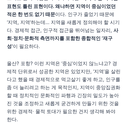
표현도 틀린 표현이다. 왜냐하면 지역이 중심이었던
적은 한 번도 없기 때문
이다. 인구가 줄었기 때문에
‘지역, 지역’하는데… 지역을 새롭게 정의해야 할 시기
다. 경제적 접근, 인구적 접근을 뛰어넘는 일자리,
사
회∙정치∙문화적 측면까지를 포함한 종합적인 ‘재구
성’
이 필요하다.
울산? 포항? 이런 지역은 ‘중심’이었지 않느냐고? 경
제적 단위로서 성공한 지역은 있었지만, ‘지역’을 살린
다고 했을 때 경제적으로 먹고살기 좋게 하고, 인구를
좀 더 늘리려고 하는 게 목적인지, 지역이 중앙집권화
할 때 정치적인 문화적인 파행과 긴장의 밀도가 높아
진 것을 조정하고 새롭게 굳건하게 만들기 위한 것을
위한 경제적∙ 물적 토대가 필요한 건지 생각해 봐야
한다.