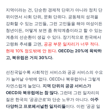
지역이라는 건, 단순한 경제적 단위가 아니라 정치 단
위이면서 사회 단위, 문화 단위다. 공동체의 성격을
강화할 수 있는 고민들, 그런 고민들을 해야 여성이든
청년이든, 어떻게 보면 좀 취약계층이라고 할 수 있는
계층의 선순환이 생길 수 있다. 장기적으로 한국에서
고령화 추세를 고면,
공공 부문 일자리가 너무 적다.
현재 10% 정도밖에 안 된다.
OECD는 20%에 육박하
고, 북유럽은 거의 30%다.
선진국일수록 사회적인 서비스와 공공 서비스의 수요
가 늘어날 수밖에 없다. OECD나 북유럽이나 그렇게
자연스럽게 늘었다.
지역 단위의 공공 서비스가
OECD와 북유럽에는 참 많다.
그런데 그런 일자리의
질은 한국의 ‘공공근로’와 단순 노무가 아니다.
아주
다양하고 프로페셔널한 일자리들
이다. 이런 ‘공공 일