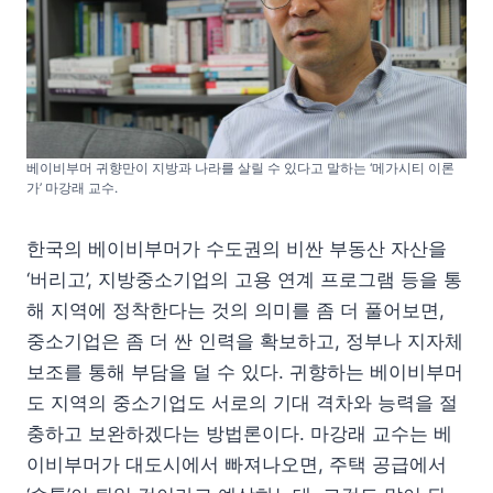
베이비부머 귀향만이 지방과 나라를 살릴 수 있다고 말하는 ‘메가시티 이론
가’ 마강래 교수.
한국의 베이비부머가 수도권의 비싼 부동산 자산을
‘버리고’, 지방중소기업의 고용 연계 프로그램 등을 통
해 지역에 정착한다는 것의 의미를 좀 더 풀어보면,
중소기업은 좀 더 싼 인력을 확보하고, 정부나 지자체
보조를 통해 부담을 덜 수 있다. 귀향하는 베이비부머
도 지역의 중소기업도 서로의 기대 격차와 능력을 절
충하고 보완하겠다는 방법론이다. 마강래 교수는 베
이비부머가 대도시에서 빠져나오면, 주택 공급에서