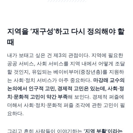
지역을 ‘재구성’하고 다시 정의해야 할
때
내가 보태고 싶은 건 제3의 관점이다. 지역에 필요한
공공 서비스, 사회 서비스를 지역 내에서 어떻게 조달
할 것인지, 유입되는 베이비부머(중장년층)를 지원하
는 사회∙정치 서비스가 아주 중요하다.
마강래 교수의
논의에서 인구적 고민, 경제적 고민은 있는데, 사회∙정
치∙문화적 고민이 약간 부족
해 보인다. 경제적 퍼즐에
더해서 사회∙정치∙문화적 퍼즐 조각에 관한 고민이 필
요하다.
그리고 흔히 사람들이 이야기하는
‘지역 부활’이라는