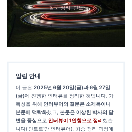
질문 정리: 민노
알림 안내
이 글은
2025년 6월 20일(금)과 6월 27일
(금)
에 진행한 인터뷰를 정리한 것입니다. 가
독성을 위해
인터뷰어의 질문은 소제목이나
본문에 맥락화
했고,
본문은 이상헌 박사의 답
변을 중심으로
인터뷰이 1인칭으로 정리
했습
니다(‘인트로’만 인터뷰어). 최종 정리 과정에