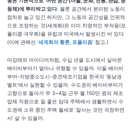
동은 기본적으로 ‘어떤 공간'(마을, 문화, 전통, 관습, 공
동체)에 뿌리박고 있다
. 물론 공간에서 분리된 노동이
점차로 늘고 있긴 하지만, 그 노동의 공간성을 인위적
으로 조정하는 것(세계화)은 이미 치명적인 부작용(포
퓰리즘∙극우화)을 유럽과 미국에서 발생시킨 바 있다
(이에 관해선
‘세계화의 황혼, 포퓰리즘’
참고.)
마강래의 아이디어처럼, 수십 년을 도시에서 살아온
베이비부머가 얼마나 귀향할 수 있을까. 이들 베이비
부머-지방중소도시-중견제조기업을 한국의 ‘동남권
벨트’에서 실현할 수 있을까. 수도권의 베이비부머가
고향으로 돌아가 주 3~4일 근무 월 150만 원의 제조
업체 직원으로 질 좋은 임대 주택에서 생활하면서 수
도권에 소유 중인 주택 월세로 ‘잘사는 것만 걱정하면
서’ 살 수 있을까.