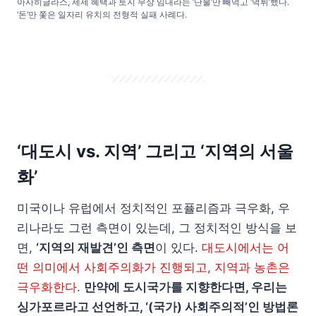
아사히글라스, 세제 혜택과 토지 무상 임대라는 ‘단물’만 빼먹고 ‘먹튀’했다.
‘돈’만 쫓은 일자리 유치의 전형적 실패 사례다.
‘대도시 vs. 지역’ 그리고 ‘지역의 서울
화’
미국이나 유럽에서 정치적인 포퓰리즘과 극우화, 우
리나라도 그런 측면이 있는데, 그 정치적인 방식을 보
면,
‘지역의 재발견’인 측면
이 있다.
대도시에서는 어
떤 의미에서 사회주의화가 진행되고, 지역과 농촌은
극우화한다
.
만약에 도시국가를 지향한다면, 우리는
싱가포르라고 선언하고, ‘(국가) 사회주의적’인 방법론