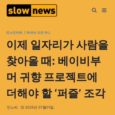
민노인터뷰.
|
제네바 오전 8시.
이제 일자리가 사람을
찾아올 때: 베이비부
머 귀향 프로젝트에
더해야 할 ‘퍼즐’ 조각
민노씨
2025년 07월01일.