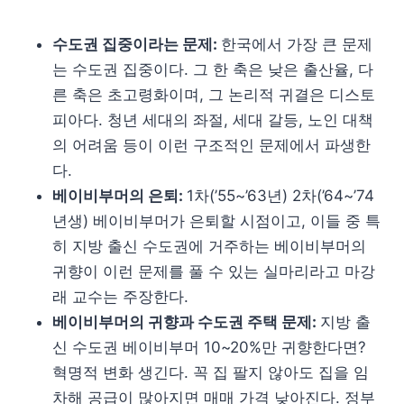
수도권 집중이라는 문제:
한국에서 가장 큰 문제
는 수도권 집중이다. 그 한 축은 낮은 출산율, 다
른 축은 초고령화이며, 그 논리적 귀결은 디스토
피아다. 청년 세대의 좌절, 세대 갈등, 노인 대책
의 어려움 등이 이런 구조적인 문제에서 파생한
다.
베이비부머의 은퇴:
1차(’55~’63년) 2차(’64~’74
년생) 베이비부머가 은퇴할 시점이고, 이들 중 특
히 지방 출신 수도권에 거주하는 베이비부머의
귀향이 이런 문제를 풀 수 있는 실마리라고 마강
래 교수는 주장한다.
베이비부머의 귀향과 수도권 주택 문제:
지방 출
신 수도권 베이비부머 10~20%만 귀향한다면?
혁명적 변화 생긴다. 꼭 집 팔지 않아도 집을 임
차해 공급이 많아지면 매매 가격 낮아진다. 정부