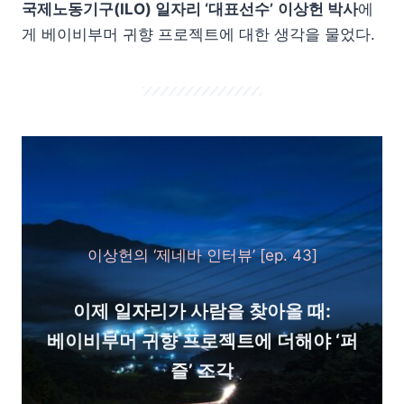
국제노동기구(ILO) 일자리 ‘대표선수’
이상헌 박사
에
게 베이비부머 귀향 프로젝트에 대한 생각을 물었다.
이상헌의 ‘제네바 인터뷰’ [ep. 43]
이제 일자리가 사람을 찾아올 때:
베이비부머 귀향 프로젝트에 더해야 ‘퍼
즐’ 조각