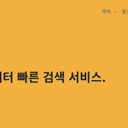
맥락.
통
레터 빠른 검색 서비스.