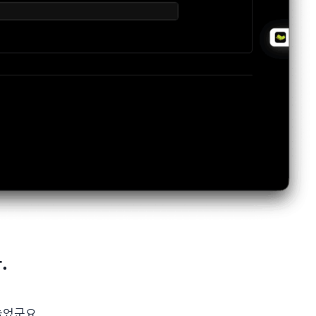
.
늘었군요.