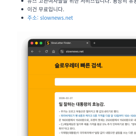
뉴스 고관여자들을 위한 서비스입니다. 굉장히 유용
이건 무료입니다.
주소: slownews.net