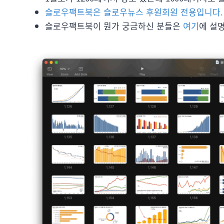
슬로우팩트북은 슬로우뉴스 후원회원 전용입니다
슬로우팩트북이 뭔가 궁금하신 분들은
여기
에 설