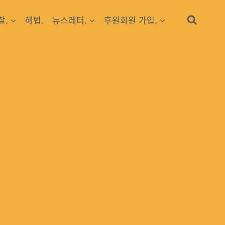
찰.
해법.
뉴스레터.
후원회원 가입.