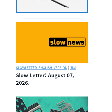
SLOWLETTER_ENGLISH_VERSION
|
경제
Slow Letter: August 07,
2026.