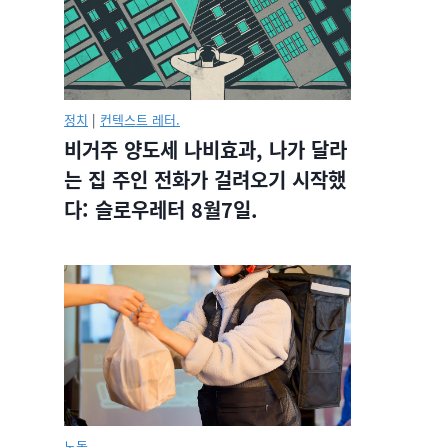
정치
|
컨텍스트 레터.
비거주 양도세 나비효과, 나가 달라
는 집 주인 전화가 걸려오기 시작했
다: 슬로우레터 8월7일.
노동