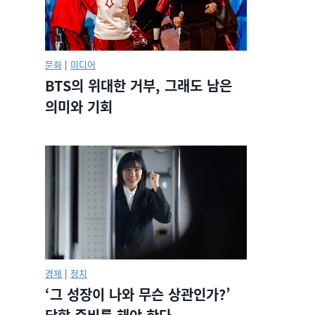
문화
|
미디어
BTS의 위대한 거부, 그래도 남은
의미와 기회
경제
|
정치
‘그 성장이 나와 무슨 상관인가?’