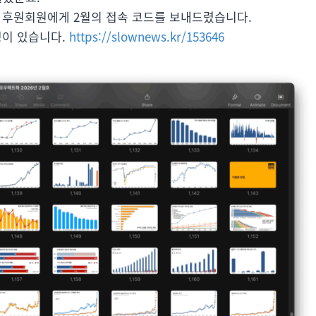
.
후원회원에게 2월의 접속 코드를 보내드렸습니다.
명이 있습니다.
https://slownews.kr/153646