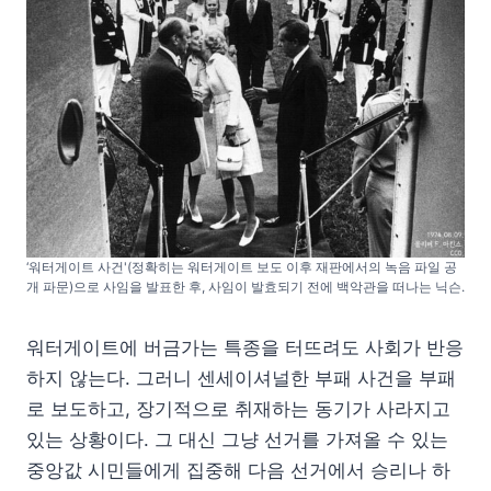
‘워터게이트 사건'(정확히는 워터게이트 보도 이후 재판에서의 녹음 파일 공
개 파문)으로 사임을 발표한 후, 사임이 발효되기 전에 백악관을 떠나는 닉슨.
워터게이트에 버금가는 특종을 터뜨려도 사회가 반응
하지 않는다. 그러니 센세이셔널한 부패 사건을 부패
로 보도하고, 장기적으로 취재하는 동기가 사라지고
있는 상황이다. 그 대신 그냥 선거를 가져올 수 있는
중앙값 시민들에게 집중해 다음 선거에서 승리나 하