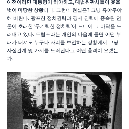
예전이라면 대통령이 하야하고, 대법원판사들이 옷을
벗어 마땅한 상황
이다. 그런데 현실은? 그냥 유야무야
해 버린다. 광포한 정치권력과 경제 권력에 종속된 언
론이 초래한 ‘무기력한 정치력’이 드디어 그 바닥을 드
러내고 있다. 트럼프라는 개인의 마음에 들면 어떤 부
패가 터져도 누구나 자리를 보전하는 상황에서 그냥
사실관계 몇 가지를 드러낸다고 어떤 충격이 오겠는
가.