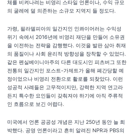
체를 비켜나려는 비영리 스타일 언론이나, 수익 규모
의 굴레에 덜 의존하는 소규모 지역지 들 정도다.
가령, 필라델피아의 일간지인 인콰이어러는 수익성
위기 속에서 2016년에 비영리 재단을 만들어 소유권
을 이전하는 전략을 감행했다. 이것을 발판 삼아 취재
의 품질이나 사회 윤리적 방향성을 장착할 수 있었다.
같은 펜실베이니아주의 다른 대도시인 피츠버그 또한
전통의 일간지인 포스트-가제트가 올해 폐간당할 예
정이었으나 비영리 전환으로 활로를 되찾았다. 이런
성공적 사례들은 고무적이지만, 강력한 지역 연고라
든지 특수한 요인들이 갖춰져야 하기에 아직 주류적
인 흐름으로 보긴 어렵다.
미국에서 언론 공공성 개념은 지난 250년 동안 늘 희
박했다. 공영 언론이라고 흔히 알려진 NPR과 PBS의