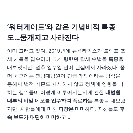
‘워터게이트’와 같은 기념비적 특종
도…뭉개지고 사라진다
이미 그러고 있다. 2019년에 뉴욕타임스가 트럼프 조
세 기록을 입수하여 그가 행했던 탈세 수법을 특종을
내보냈지만, 얼추 일주일 만에 관심에서 사라졌다. 좀
더 최근에는 연방대법원이 긴급 개입이라는 방식을
통해서 법적 기준도 제시하지 않고 정책에 영향을 미
치는 행위들이 어떻게 이루어지는지에 관한
대법원
내부의 비밀 메모를 입수하여 폭로하는 특종
을 내보냈
지만, 사람들에게 미친
파장은 미미
하다. 자신들도
후
속 보도가 대단히 미미
하고…