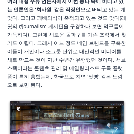
여러 대형 주류 언론사에서 이런 풍파 속에 버티고 있
는 언론인은 ‘회사원’ 같은 직장인으로 버티고
있는 게
맞다. 그리고 패배의식이 축적되고 있는 것도 맞다(레
딧의 r/journalism 게시판을 구경하다 보면 먹구름이
가득하다). 그런데 새로운 돌파구를 기존 조직에서 찾
기도 어렵다. 그래서 어느 정도 네임 브랜드를 구축한
이들이 개인이나 소그룹 단위로 대안적인 미디어를
새로 만드는 것이 지난 수년간 유행했던 것이다. 서브
스택이라는 콘텐츠 관리 및 메일링리스트 구독 플랫
폼이 특히 흥했는데, 한국으로 치면 ‘팟빵’ 같은 느낌
으로 보면 된다.