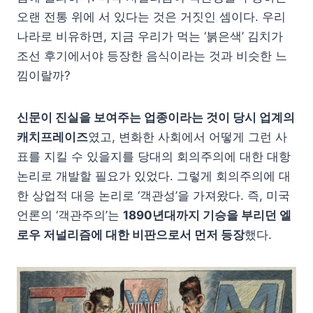
오랜 전통 위에 서 있다는 것은 거짓인 셈이다. 우리
나라로 비유하면, 지금 우리가 먹는 ‘붉은색’ 김치가
조선 후기에서야 등장한 음식이라는 것과 비슷한 느
낌이랄까?
신문이 진실을 보여주는 업종이라는 것이 당시 업계의
캐치프레이즈
였고, 변화한 사회에서 어떻게 그런 사
표를 지킬 수 있을지를 당대의 회의주의에 대한 대항
논리로 개발할 필요가 있었다. 그렇게 회의주의에 대
한 상업적 대응 논리로 ‘객관성’을 가져왔다. 즉, 미국
언론의 ‘객관주의’는
1890년대까지 기승을 부리던 엘
로우 저널리즘에 대한 비판으로서 먼저 등장
했다.