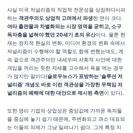
사실 미국 저널리즘의 직업적 전문성을 상징하다시피
하는
객관주의도 상업적 고려에서 파생
한 면이 크다.
여타 출판물과 차별화되는 시장 영역을 굳히고, 소구
독자층을 넓혀야 했던 20세기 초의 유산
이다. 물론 현
재는 정치적 현실의 변화, 미디어 환경의 변화 속에서
저널리즘이 수행해야 할 역할도 함께 변했는데도, 계
속 겉으로 객관주의만 내세우며 사회적 사안에 대한
개입을 꺼리는 듯한 자세를 고수해서 욕을 먹는 경우
가 많지만 말이다(
슬로우뉴스가 표방하는 ‘솔루션 저
널리즘’ 개념도 바로 이런 객관성을 가장한 무책임 저
널리즘의 폐해에 대한 대안으로 제시된 측면
이 있다).
또한 영리 기업의 상업성은 중앙값에 가까운 독자들
을 중심에 놓기 쉽기 때문에, 주변화되고 과소 대표되
는 이들의 의제가 그냥 밀려나기 쉽다. 그게 특정 지