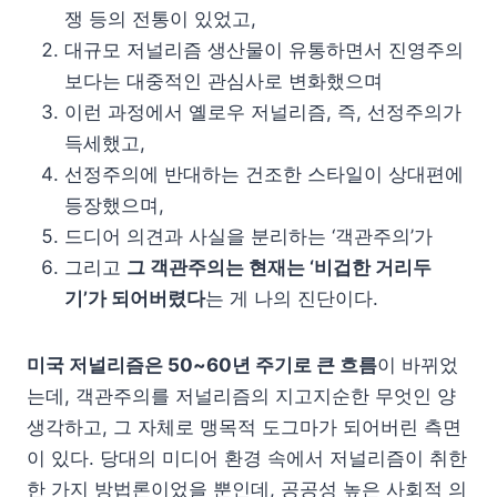
쟁 등의 전통이 있었고,
대규모 저널리즘 생산물이 유통하면서 진영주의
보다는 대중적인 관심사로 변화했으며
이런 과정에서 옐로우 저널리즘, 즉, 선정주의가
득세했고,
선정주의에 반대하는 건조한 스타일이 상대편에
등장했으며,
드디어 의견과 사실을 분리하는 ‘객관주의’가
그리고
그 객관주의는 현재는 ‘비겁한 거리두
기’가 되어버렸다
는 게 나의 진단이다.
미국 저널리즘은 50~60년 주기로 큰 흐름
이 바뀌었
는데, 객관주의를 저널리즘의 지고지순한 무엇인 양
생각하고, 그 자체로 맹목적 도그마가 되어버린 측면
이 있다. 당대의 미디어 환경 속에서 저널리즘이 취한
한 가지 방법론이었을 뿐인데, 공공성 높은 사회적 의