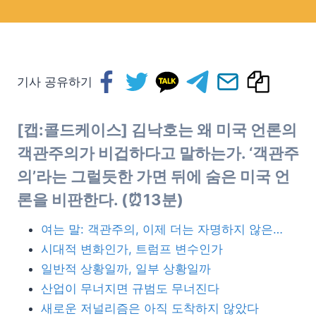
기사 공유하기
[캡:콜드케이스] 김낙호는 왜 미국 언론의
객관주의가 비겁하다고 말하는가. ‘객관주
의’라는 그럴듯한 가면 뒤에 숨은 미국 언
론을 비판한다. (⏰13분)
여는 말: 객관주의, 이제 더는 자명하지 않은…
시대적 변화인가, 트럼프 변수인가
일반적 상황일까, 일부 상황일까
산업이 무너지면 규범도 무너진다
새로운 저널리즘은 아직 도착하지 않았다