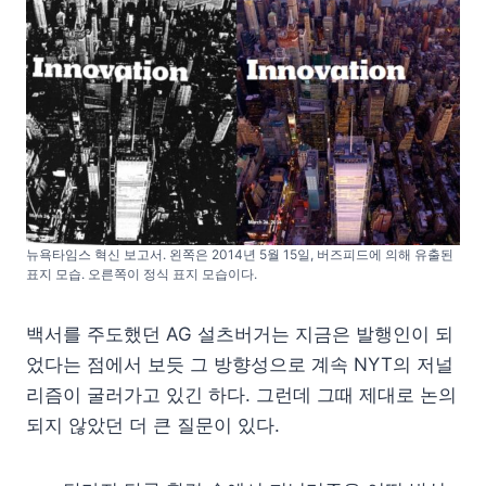
뉴욕타임스 혁신 보고서. 왼쪽은 2014년 5월 15일, 버즈피드에 의해 유출된
표지 모습. 오른쪽이 정식 표지 모습이다.
백서를 주도했던 AG 설츠버거는 지금은 발행인이 되
었다는 점에서 보듯 그 방향성으로 계속 NYT의 저널
리즘이 굴러가고 있긴 하다. 그런데 그때 제대로 논의
되지 않았던 더 큰 질문이 있다.