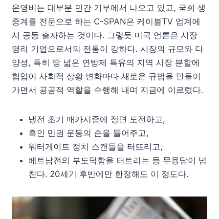
운영비는 대부분 민간 기부에서 나오고 있고, 국회 생
중계를 전문으로 하는 C-SPAN은 케이블TV 업계에
서 공동 출자하는 것이다. 그렇듯 미국 언론은 시장
영리 기업으로서의 전통이 강하다. 시장의 규모와 다
양성, 특히 땅 넓은 연방제 특유의 지역 시장 분할에
힘입어 사회적 상황 변화마다 새로운 규범을 만들어
가면서 공공적 역할을 수행해 내며 지금에 이르렀다.
냉전 초기 매카시즘에 정면 도전하고,
흑인 민권 운동의 손을 들어주고,
워터게이트 정치 스캔들을 터뜨리고,
베트남전의 부도덕함을 터트리는 등 무용담이 넘
친다. 20세기 후반에만 한정해도 이 정도다.