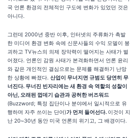
국 언론 환경의 전체적인 구도에 변화가 있었던 것은
아니다.
그런데 2000년 중반 이후, 인터넷의 주류화가 촉발
한 미디어 환경 변화 속에 신문사들의 수익 모델이 붕
괴하고 TV뉴스의 의제 장악력이 떨어지는 사태가 벌
어졌다. 언론인 감원 사태가 본격화하면서 언론 윤리
와 같은 개인적인 결심으로는 문제를 해결하기 난망
한 상황에 빠졌다.
산업이 무너지면 규범도 당연히 무
너진다. 무너진 빈자리에는 새 환경 속 역할의 성찰이
아닌, 오래된 껍데기 습관과 공허한 버즈워드
(Buzzword; 특정 집단이나 분야에서 일시적으로 유
행하며 자주 쓰이는 단어)
가 먼저 들어선다.
이것이 지
난 20~30년 동안 미국 언론의 위기고, 그 배경이다.