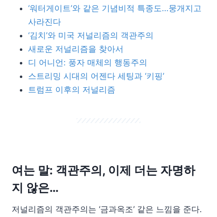
‘워터게이트’와 같은 기념비적 특종도…뭉개지고
사라진다
‘김치’와 미국 저널리즘의 객관주의
새로운 저널리즘을 찾아서
디 어니언: 풍자 매체의 행동주의
스트리밍 시대의 어젠다 세팅과 ‘키핑’
트럼프 이후의 저널리즘
여는 말: 객관주의, 이제 더는 자명하
지 않은…
저널리즘의 객관주의는 ‘금과옥조’ 같은 느낌을 준다.