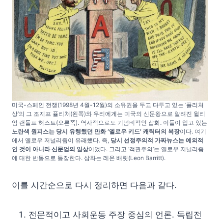
미국-스페인 전쟁(1998년 4월-12월)의 소유권을 두고 다투고 있는 ‘퓰리처
상’의 그 조지프 퓰리처(왼쪽)와 우리에게는 미국의 신문왕으로 알려진 윌리
엄 랜돌프 허스트(오른쪽). 역사적으로도 기념비적인 삽화. 이들이 입고 있는
노란색 원피스는 당시 유행했던 만화 ‘엘로우 키드’ 캐릭터의 복장
이다. 여기
에서 옐로우 저널리즘이 유래했다. 즉,
당시 선정주의적 가짜뉴스는 예외적
인 것이 아니라 신문업의 일상
이었다. 그리고 ‘객관주의’는 옐로우 저널리즘
에 대한 반동으로 등장한다. 삽화는 레온 배릿(Leon Barritt).
이를 시간순으로 다시 정리하면 다음과 같다.
전문적이고 사회운동 주장 중심의 언론. 독립전