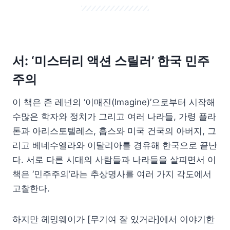
서: ‘미스터리 액션 스릴러’ 한국 민주
주의
이 책은 존 레넌의 ‘이매진(Imagine)’으로부터 시작해
수많은 학자와 정치가 그리고 여러 나라들, 가령 플라
톤과 아리스토텔레스, 홉스와 미국 건국의 아버지, 그
리고 베네수엘라와 이탈리아를 경유해 한국으로 끝난
다. 서로 다른 시대의 사람들과 나라들을 살피면서 이
책은 ‘민주주의’라는 추상명사를 여러 가지 각도에서
고찰한다.
하지만 헤밍웨이가 [무기여 잘 있거라]에서 이야기한