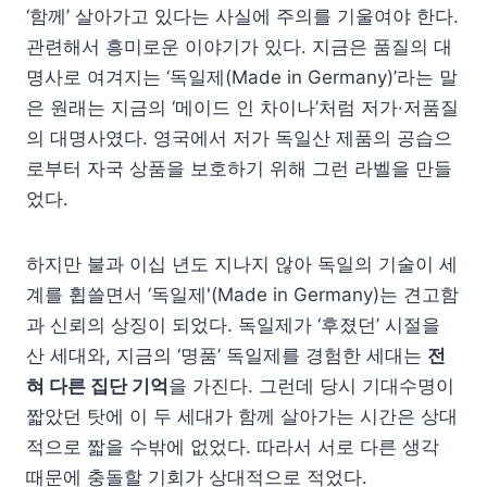
‘함께’ 살아가고 있다는 사실에 주의를 기울여야 한다.
관련해서 흥미로운 이야기가 있다. 지금은 품질의 대
명사로 여겨지는 ‘독일제(Made in Germany)’라는 말
은 원래는 지금의 ‘메이드 인 차이나’처럼 저가·저품질
의 대명사였다. 영국에서 저가 독일산 제품의 공습으
로부터 자국 상품을 보호하기 위해 그런 라벨을 만들
었다.
하지만 불과 이십 년도 지나지 않아 독일의 기술이 세
계를 휩쓸면서 ‘독일제'(Made in Germany)는 견고함
과 신뢰의 상징이 되었다. 독일제가 ‘후졌던’ 시절을
산 세대와, 지금의 ‘명품’ 독일제를 경험한 세대는
전
혀 다른 집단 기억
을 가진다. 그런데 당시 기대수명이
짧았던 탓에 이 두 세대가 함께 살아가는 시간은 상대
적으로 짧을 수밖에 없었다. 따라서 서로 다른 생각
때문에 충돌할 기회가 상대적으로 적었다.