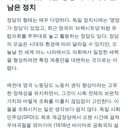
남은 정치
정당의 형태는 매우 다양하다. 독일 정치사에는 ‘명망
가 정당’이 있었고, 최근 영국의 ‘브렉시트당’처럼 유
럽의회를 주무대로 놓고 활동하는 정당도 있다. 정당
의 모습은 시대와 환경에 따라 달라질 수 있지만, 오
늘날 전 세계 어느 나라에서도 의회에서 일정한 세력
을 형성하려면 특정 계층만을 대변하는 것으로는 어
렵다.
예컨대 영국 노동당도 노동자 권익 향상이라는 고유
한 정체성을 유지하면서, 그것이 사회 전체의 보편적
가치와 어떻게 조화를 이룰지 끊임없이 고민한다. 이
둘을 조화시키는 일은 생각보다 쉽지 않다. 독일 사회
민주당(SPD)도 최초 계급정당에서 오랜 시간에 걸쳐
우여곡절을 겪어가며 (1918년 바이마르 공화국의 설