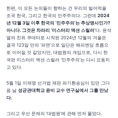
한편, 이 모든 논의들이 향하는 건 우리의 빌어먹을
조국 한국, 그리고 한국의 민주주의다. 그런데
2024
년 12월 3일 이후 한국의 ‘민주주의’는 추상명사인가?
아니다. 그것은 차라리 ‘미스터리 액션 스릴러’
다. 윤석
열의 친위 쿠데타로 시작된 2024년 12월의 겨울은
결국 123일 만의 ‘파면’으로 일단은 해피엔딩 흐름으
로 이어질 것 같았지만, 대법원의 개입으로, 다시 한
국판 미스터리 액션 스릴러 ‘민주주의’는 다시 요동치
고 있다.
5월 1일 이재명 선거법 재판 파기환송심이 있던 그다
음 날
성균관대학교 윤비 교수 연구실에서 그를 만났
다.
그리고 우선 문제의 ‘대법원’에 관해 먼저 물었다.