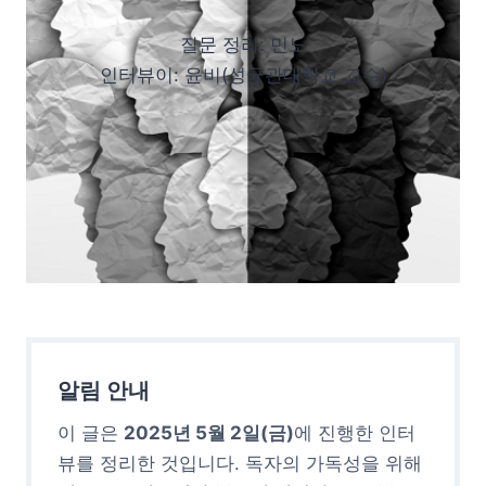
질문 정리: 민노
인터뷰이: 윤비(성균관대학교 교수)
알림 안내
이 글은
2025년 5월 2일(금)
에 진행한 인터
뷰를 정리한 것입니다. 독자의 가독성을 위해