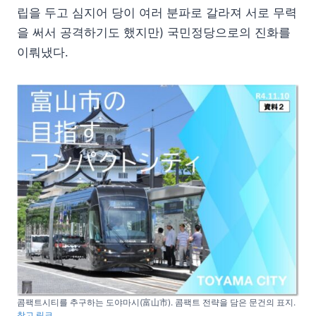
립을 두고 심지어 당이 여러 분파로 갈라져 서로 무력
을 써서 공격하기도 했지만) 국민정당으로의 진화를
이뤄냈다.
콤팩트시티를 추구하는 도야마시(富山市). 콤팩트 전략을 담은 문건의 표지.
참고 링크
.