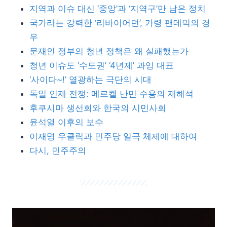
지역과 이슈 대신 ‘중앙’과 ‘지역구’만 남은 정치
국가라는 강력한 ‘리바이어던’, 가령 팬데믹의 경
우
문재인 정부의 청년 정책은 왜 실패했는가
청년 이슈도 ‘수도권’ ‘4년제’ 과잉 대표
‘사이다~!’ 열광하는 극단의 시대
독일 인재 전쟁: 메르켈 난민 수용의 재해석
후쿠시마 생선회와 한국의 시민사회
윤석열 이후의 보수
이재명 우클릭과 민주당 일극 체제에 대하여
다시, 민주주의