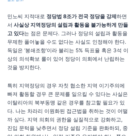
민노씨 지적대로
정당법 8조가 전국 정당을 강제
하면
서
사실상 지역정당의 설립과 활동을 불가능하게 만들
고 있다
는 점은 문제다. 그러나 정당의 설립과 활동을
무제한 풀어놓을 수도 없다는 사실도 인정해야 한다.
독일은 ‘봉쇄조항’이라 불리는 5% 득표율 혹은 3석 이
상의 의석확보 룰이 있어 정당이 의회에서 난립하는
것을 방지한다.
특히 지역정당의 경우 자칫 협소한 지역 이기주의에
빠져 활동할 경우 큰 문제를 일으킬 수 있다는 사실은
이탈리아의 북부동맹 같은 경우를 참고할 필요가 있
다. 나는 차라리 이원화된 접근법을 취하는 것이 어떨
까 싶다. 지역 의회의 권한을 실질적으로 강화하고,
진입 문턱을 낮추면서 정당 설립 기준을 완화하되, 중