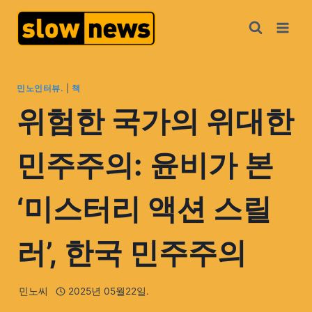
민노인터뷰.
|
책
위험한 국가의 위대한
민주주의: 윤비가 본
‘미스터리 액션 스릴
러’, 한국 민주주의
민노씨
2025년 05월22일.