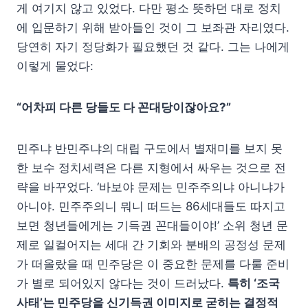
게 여기지 않고 있었다. 다만 평소 뜻하던 대로 정치
에 입문하기 위해 받아들인 것이 그 보좌관 자리였다.
당연히 자기 정당화가 필요했던 것 같다. 그는 나에게
이렇게 물었다:
“어차피 다른 당들도 다 꼰대당이잖아요?”
민주냐 반민주냐의 대립 구도에서 별재미를 보지 못
한 보수 정치세력은 다른 지형에서 싸우는 것으로 전
략을 바꾸었다. ‘바보야 문제는 민주주의냐 아니냐가
아니야. 민주주의니 뭐니 떠드는 86세대들도 따지고
보면 청년들에게는 기득권 꼰대들이야!’ 소위 청년 문
제로 일컬어지는 세대 간 기회와 분배의 공정성 문제
가 떠올랐을 때 민주당은 이 중요한 문제를 다룰 준비
가 별로 되어있지 않다는 것이 드러났다.
특히 ‘조국
사태’는 민주당을 신기득권 이미지로 굳히는 결정적