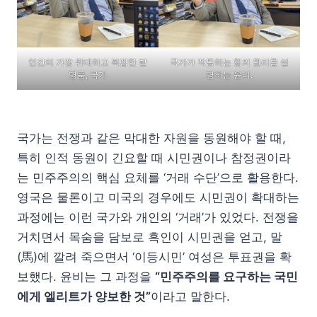
인간의 가장 위대하고 복잡한 발
국가가 작동하는 힘의 원리를 설
명품, 국가
명하는 윤비.
국가는 전쟁과 같은 막대한 자원을 동원해야 할 때,
특히 인적 동원이 긴요할 때 시민권이나 참정권이라
는 민주주의의 핵심 요체를 ‘거래 수단’으로 활용한다.
영국은 물론이고 미국의 경우에도 시민권이 확대하는
과정에는 이런 국가와 개인의 ‘거래’가 있었다. 전쟁을
거치면서 목숨을 담보로 흑인이 시민권을 얻고, 말
(馬)에 깔려 죽으면서 ‘이등시민’ 여성은 투표권을 확
보했다. 윤비는 그 과정을
“민주주의를 요구하는 국민
에게 엘리트가 양보한 것”
이라고 말한다.