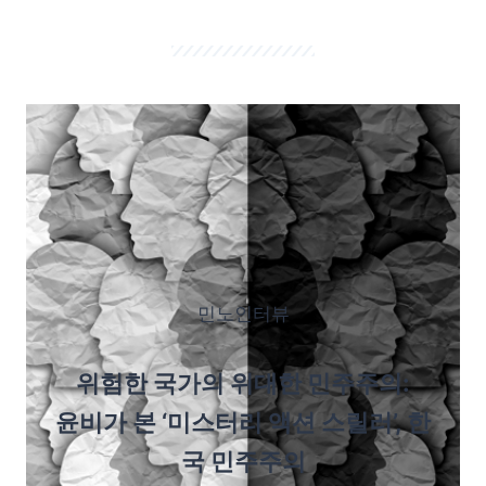
민노인터뷰
위험한 국가의 위대한 민주주의:
윤비가 본 ‘미스터리 액션 스릴러’, 한
국 민주주의