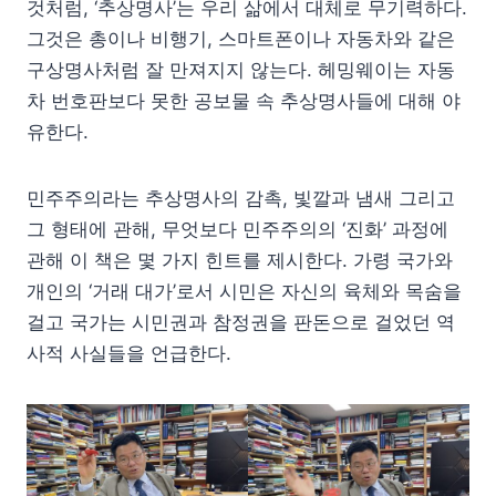
것처럼, ‘추상명사’는 우리 삶에서 대체로 무기력하다.
그것은 총이나 비행기, 스마트폰이나 자동차와 같은
구상명사처럼 잘 만져지지 않는다. 헤밍웨이는 자동
차 번호판보다 못한 공보물 속 추상명사들에 대해 야
유한다.
민주주의라는 추상명사의 감촉, 빛깔과 냄새 그리고
그 형태에 관해, 무엇보다 민주주의의 ‘진화’ 과정에
관해 이 책은 몇 가지 힌트를 제시한다. 가령 국가와
개인의 ‘거래 대가’로서 시민은 자신의 육체와 목숨을
걸고 국가는 시민권과 참정권을 판돈으로 걸었던 역
사적 사실들을 언급한다.