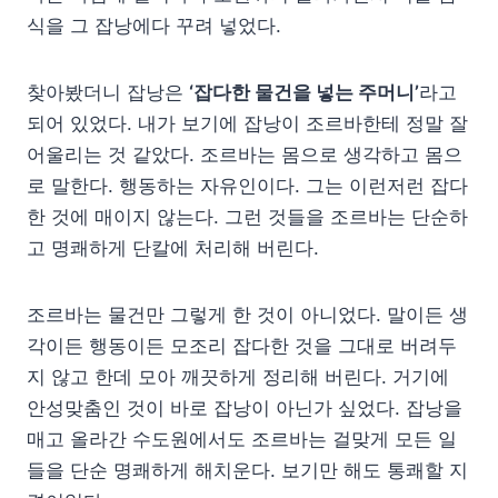
식을 그 잡낭에다 꾸려 넣었다.
찾아봤더니 잡낭은
‘잡다한 물건을 넣는 주머니’
라고
되어 있었다. 내가 보기에 잡낭이 조르바한테 정말 잘
어울리는 것 같았다. 조르바는 몸으로 생각하고 몸으
로 말한다. 행동하는 자유인이다. 그는 이런저런 잡다
한 것에 매이지 않는다. 그런 것들을 조르바는 단순하
고 명쾌하게 단칼에 처리해 버린다.
조르바는 물건만 그렇게 한 것이 아니었다. 말이든 생
각이든 행동이든 모조리 잡다한 것을 그대로 버려두
지 않고 한데 모아 깨끗하게 정리해 버린다. 거기에
안성맞춤인 것이 바로 잡낭이 아닌가 싶었다. 잡낭을
매고 올라간 수도원에서도 조르바는 걸맞게 모든 일
들을 단순 명쾌하게 해치운다. 보기만 해도 통쾌할 지