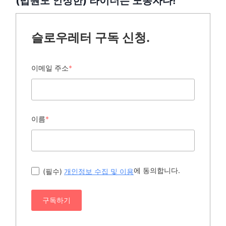
(법원도 인정한) 라이더는 노동자다!
슬로우레터 구독 신청.
이메일 주소
*
이름
*
에 동의합니다.
(필수)
개인정보 수집 및 이용
구독하기