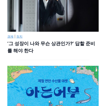
경제
|
정치
‘그 성장이 나와 무슨 상관인가?’ 답할 준비
를 해야 한다