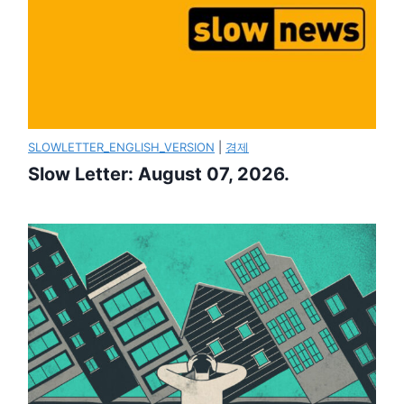
SLOWLETTER_ENGLISH_VERSION
|
경제
Slow Letter: August 07, 2026.