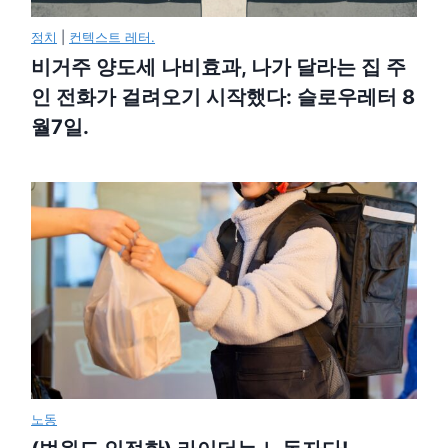
정치
|
컨텍스트 레터.
비거주 양도세 나비효과, 나가 달라는 집 주
인 전화가 걸려오기 시작했다: 슬로우레터 8
월7일.
노동