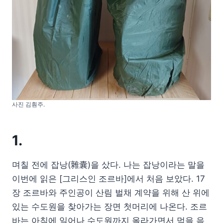
사진 김훤주.
1.
며칠 전에 잡낭(雜囊)을 샀다. 나는 잡낭이라는 말을
이번에 읽은 [그리스인 조르바]에서 처음 보았다. 17
장 조르바와 주인공이 산림 벌채 계약을 위해 산 위에
있는 수도원을 찾아가는 장면 첫머리에 나온다. 조르
바는 아침에 일어나 수도원까지 올라가면서 먹을 음