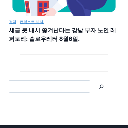
정치
|
컨텍스트 레터.
세금 못 내서 쫓겨난다는 강남 부자 노인 레
퍼토리: 슬로우레터 8월6일.