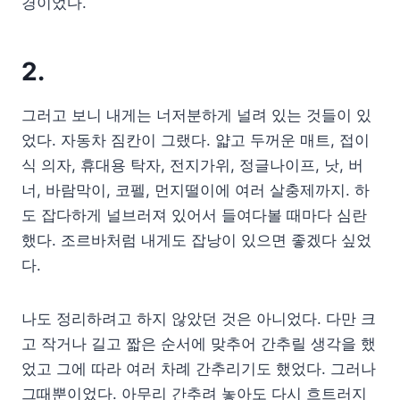
경이었다.
2.
그러고 보니 내게는 너저분하게 널려 있는 것들이 있
었다. 자동차 짐칸이 그랬다. 얇고 두꺼운 매트, 접이
식 의자, 휴대용 탁자, 전지가위, 정글나이프, 낫, 버
너, 바람막이, 코펠, 먼지떨이에 여러 살충제까지. 하
도 잡다하게 널브러져 있어서 들여다볼 때마다 심란
했다. 조르바처럼 내게도 잡낭이 있으면 좋겠다 싶었
다.
나도 정리하려고 하지 않았던 것은 아니었다. 다만 크
고 작거나 길고 짧은 순서에 맞추어 간추릴 생각을 했
었고 그에 따라 여러 차례 간추리기도 했었다. 그러나
그때뿐이었다. 아무리 간추려 놓아도 다시 흐트러지