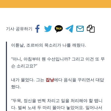
기사 공유하기
이튿날, 조르바의 목소리가 나를 깨웠다.
“아니, 아침부터 웬 수선입니까? 그리고 이건 또 무
슨 소리고요?”
내가 물었다. 그는
잡낭
에다 음식을 꾸리면서 대답
했다.
“두목, 정신을 번쩍 차리고 일을 처리해야 할 땝니
다. 벌써 노새 두 마리 몰아다 놓았어요. 일어나서