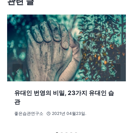
관련 글
유대인 번영의 비밀, 23가지 유대인 습
관
좋은습관연구소
2021년 04월23일.