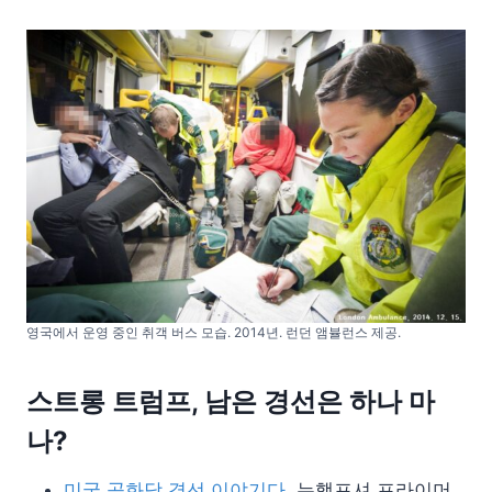
영국에서 운영 중인 취객 버스 모습. 2014년. 런던 앰뷸런스 제공.
스트롱 트럼프, 남은 경선은 하나 마
나?
미국 공화당 경선 이야기다.
뉴햄프셔 프라이머