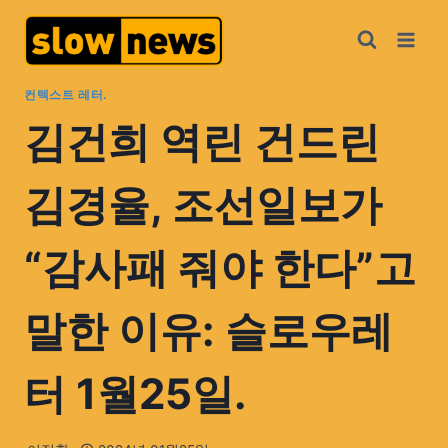
컨텍스트 레터.
김건희 역린 건드린
김경율, 조선일보가
“감사패 줘야 한다”고
말한 이유: 슬로우레
터 1월25일.