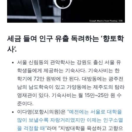
세금 들여 인구 유출 독려하는 ‘향토학
사’.
서울 신림동의 관악학사는 강원도 출신 서울 유
학생들에게 제공하는 기숙사다. 기숙사비는 한
학기에 72만 원밖에 안 된다. 대방동에는 광주전
남의 남도학숙이 있고 가양동에는 제주도의 탐라
영재관이 있다. 기숙사비는 월 15만~25만 원 수
준이다.
이다영(포항시의원)은
“예전에는 서울로 대학을
많이 보낼수록 자랑거리였지만 이제는 인구소멸
을 걱정할 때“
라며 “지방대학을 육성하고 고향으