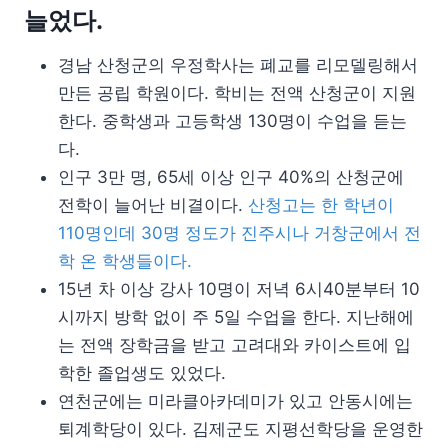
늘었다.
경남 산청군의 우정학사는 폐교를 리모델링해서
만든 공립 학원이다. 학비는 전액 산청군이 지원
한다. 중학생과 고등학생 130명이 수업을 듣는
다.
인구 3만 명, 65세 이상 인구 40%의 산청군에
전학이 늘어난 비결이다.
산청고는 한 학년이
110명인데 30명 정도가 진주시나 거창군에서 전
학 온 학생들이다.
15년 차 이상 강사 10명이 저녁 6시40분부터 10
시까지 방학 없이 주 5일 수업을 한다. 지난해에
는 전액 장학금을 받고 고려대와 카이스트에 입
학한 졸업생도 있었다.
연천군에는 미라클아카데미가 있고 안동시에는
퇴계학당이 있다. 김제군도 지평선학당을 운영한