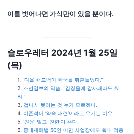
이를 벗어나면 가식만이 있을 뿐이다.
슬로우레터 2024년 1월 25일
(목)
“디올 핸드백이 한국을 뒤흔들었다.”
조선일보의 역습, “김경율에 감사패라도 줘
라.”
겁나서 못하는 것 누가 모르겠나.
이준석이 ‘약속 대련’이라고 우기는 이유.
‘친윤’ 말고 ‘친한’이 뜬다.
중대재해법 50인 미만 사업장에도 확대 적용