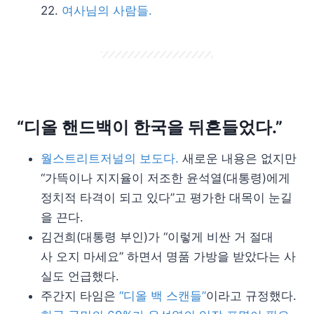
여사님의 사람들.
“디올 핸드백이 한국을 뒤흔들었다.”
월스트리트저널의 보도다.
새로운 내용은 없지만
“가뜩이나 지지율이 저조한 윤석열(대통령)에게
정치적 타격이 되고 있다”고 평가한 대목이 눈길
을 끈다.
김건희(대통령 부인)가 “이렇게 비싼 거 절대
사 오지 마세요” 하면서 명품 가방을 받았다는 사
실도 언급했다.
주간지 타임은
“디올 백 스캔들”
이라고 규정했다.