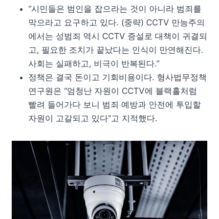
“시민들은 범인을 잡으라는 것이 아니라 범죄를
막으라고 요구하고 있다. (중략) CCTV 만능주의
에서는 성범죄 역시 CCTV 증설로 대책이 귀결되
고, 필요한 조치가 끝났다는 인식이 만연해진다.
사회는 실패하고, 비극이 반복된다.”
정책은 결국 돈이고 기회비용이다. 형사법무정책
연구원은 “엄청난 자원이 CCTV에 블랙홀처럼
빨려 들어가다 보니 범죄 예방과 안전에 투입할
자원이 고갈되고 있다”고 지적했다.