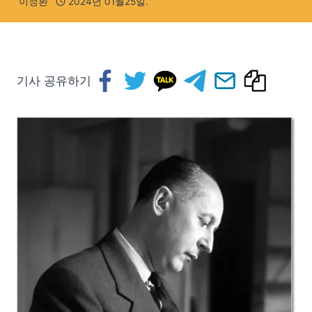
이정환
2024년 01월25일.
기사 공유하기