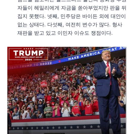
자들이 헤일리에게 자금을 쏟아부었지만 판을 뒤
집지 못했다. 넷째, 민주당은 바이든 외에 대안이
없는 상태다. 다섯째, 여전히 변수가 많다. 형사
재판을 받고 있고 이민자 이슈도 쟁점이다.