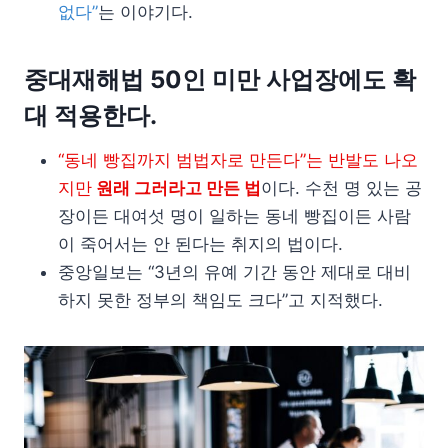
없다”
는 이야기다.
중대재해법 50인 미만 사업장에도 확
대 적용한다.
“동네 빵집까지 범법자로 만든다”는 반발도 나오
지만
원래 그러라고 만든 법
이다. 수천 명 있는 공
장이든 대여섯 명이 일하는 동네 빵집이든 사람
이 죽어서는 안 된다는 취지의 법이다.
중앙일보는 “3년의 유예 기간 동안 제대로 대비
하지 못한 정부의 책임도 크다”고 지적했다.