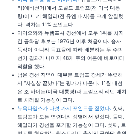
리(예비선거)에서 도널드 트럼프(전 미국 대통
령)이 니키 헤일리(전 유엔 대사)를 크게 앞질렀
다. 격차는 11% 포인트다.
아이오와와 뉴햄프셔 경선에서 모두 1위를 차지
한 공화당 후보는 1976년 이후 처음이다. 승자
독식이 아니라 득표율에 따라 배분하는 두 주의
선거 결과가 나머지 48개 주의 여론에 바로미터
역할을 했다.
남은 경선 지역이 대부분 트럼프 강세가 뚜렷해
서 “사실상 끝났다”는 평가가 나온다. 11월 대선
은 조 바이든(미국 대통령)과 트럼프의 리턴 매치
로 치러질 가능성이 크다.
뉴욕타임스가 다섯 가지 포인트를 짚었다.
첫째,
트럼프가 모든 연령대와 성별에서 앞섰다. 둘째,
헤일리가 경선을 포기할 가능성이 크다. 셋째, 트
럼프를 혐오하는 월스트리트 출신의 공화당 후원