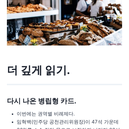
더 깊게 읽기.
다시 나온 병립형 카드.
이번에는 권역별 비례제다.
임혁백(민주당 공천관리위원장)이 47석 가운데