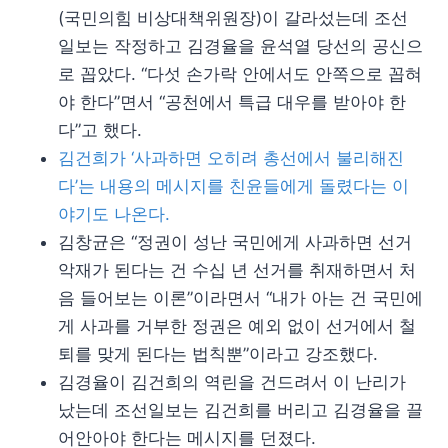
(국민의힘 비상대책위원장)이 갈라섰는데 조선
일보는 작정하고 김경율을 윤석열 당선의 공신으
로 꼽았다. “다섯 손가락 안에서도 안쪽으로 꼽혀
야 한다”면서 “공천에서 특급 대우를 받아야 한
다”고 했다.
김건희가 ‘사과하면 오히려 총선에서 불리해진
다’는 내용의 메시지를 친윤들에게 돌렸다는 이
야기도 나온다.
김창균은 “정권이 성난 국민에게 사과하면 선거
악재가 된다는 건 수십 년 선거를 취재하면서 처
음 들어보는 이론”이라면서 “내가 아는 건 국민에
게 사과를 거부한 정권은 예외 없이 선거에서 철
퇴를 맞게 된다는 법칙뿐”이라고 강조했다.
김경율이 김건희의 역린을 건드려서 이 난리가
났는데 조선일보는 김건희를 버리고 김경율을 끌
어안아야 한다는 메시지를 던졌다.