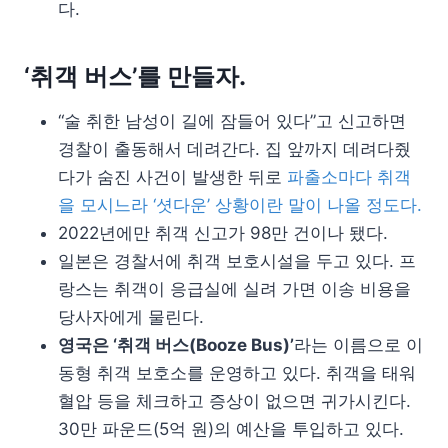
다.
‘취객 버스’를 만들자.
“술 취한 남성이 길에 잠들어 있다”고 신고하면
경찰이 출동해서 데려간다. 집 앞까지 데려다줬
다가 숨진 사건이 발생한 뒤로
파출소마다 취객
을 모시느라 ‘셧다운’ 상황이란 말이 나올 정도다.
2022년에만 취객 신고가 98만 건이나 됐다.
일본은 경찰서에 취객 보호시설을 두고 있다. 프
랑스는 취객이 응급실에 실려 가면 이송 비용을
당사자에게 물린다.
영국은 ‘취객 버스(Booze Bus)’
라는 이름으로 이
동형 취객 보호소를 운영하고 있다. 취객을 태워
혈압 등을 체크하고 증상이 없으면 귀가시킨다.
30만 파운드(5억 원)의 예산을 투입하고 있다.