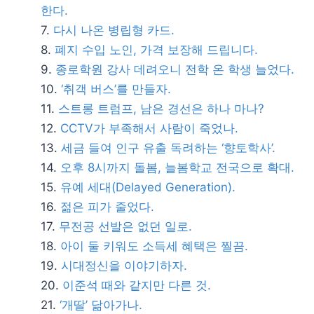
한다.
다시 나온 병립형 카드.
폐지 수입 노인, 가격 보장해 드립니다.
종로학원 강사 데려오니 전학 온 학생 늘었다.
‘취객 버스’를 만들자.
스트롱 트럼프, 남은 경선은 하나 마나?
CCTV가 부족해서 사람이 죽었나.
세금 들여 인구 유출 독려하는 ‘향토학사’.
오후 8시까지 돌봄, 늘봄학교 전국으로 확대.
유예 세대(Delayed Generation).
젊은 피가 줄었다.
무전공 선발은 없던 일로.
아이 둘 키워도 소득세 혜택은 찔끔.
시대정신을 이야기하자.
이준석 때와 같지만 다른 것.
‘개딸’ 닮아가나.