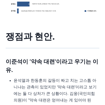
쟁점과 현안.
이준석이 ‘약속 대련’이라고 우기는 이
유.
윤석열과 한동훈의 갈등이 짜고 치는 고스톱 아
니냐는 관측이 있었지만 ‘약속 대련’이라고 보기
에는 둘 다 상처가 큰 상황이다. 김웅(국민의힘
의원)이 “약속 대련은 얻어내는 게 있어야 된