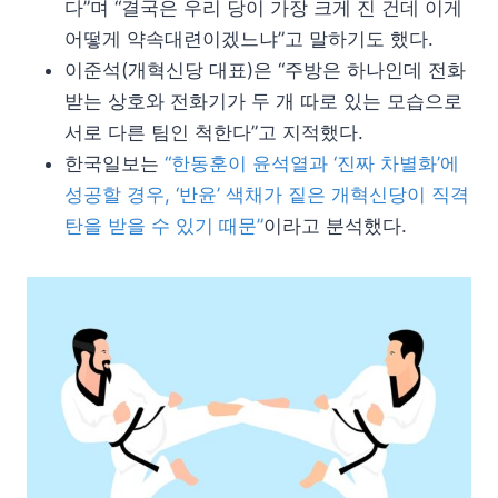
다”며 “결국은 우리 당이 가장 크게 진 건데 이게
어떻게 약속대련이겠느냐”고 말하기도 했다.
이준석(개혁신당 대표)은 “주방은 하나인데 전화
받는 상호와 전화기가 두 개 따로 있는 모습으로
서로 다른 팀인 척한다”고 지적했다.
한국일보는
“한동훈이 윤석열과 ‘진짜 차별화’에
성공할 경우, ‘반윤’ 색채가 짙은 개혁신당이 직격
탄을 받을 수 있기 때문”
이라고 분석했다.