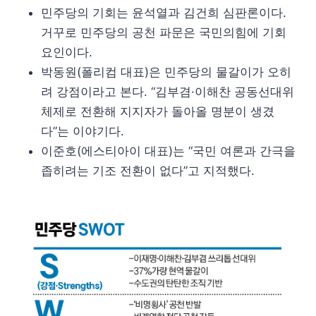
민주당의 기회는 윤석열과 김건희 심판론이다.
거꾸로 민주당의 공천 파문은 국민의힘에 기회
요인이다.
박동원(폴리컴 대표)은 민주당의 물갈이가 오히
려 강점이라고 본다. “김부겸·이해찬 공동선대위
체제로 전환해 지지자가 돌아올 명분이 생겼
다”는 이야기다.
이준호(에스티아이 대표)는 “국민 여론과 간극을
좁히려는 기조 전환이 없다”고 지적했다.