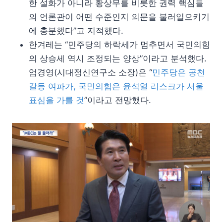
한 설화가 아니라 황상무를 비롯한 권력 핵심들
의 언론관이 어떤 수준인지 의문을 불러일으키기
에 충분했다”고 지적했다.
한겨레는 “민주당의 하락세가 멈추면서 국민의힘
의 상승세 역시 조정되는 양상”이라고 분석했다.
엄경영(시대정신연구소 소장)은 “
민주당은 공천
갈등 여파가, 국민의힘은 윤석열 리스크가 서울
표심을 가를 것
”이라고 전망했다.