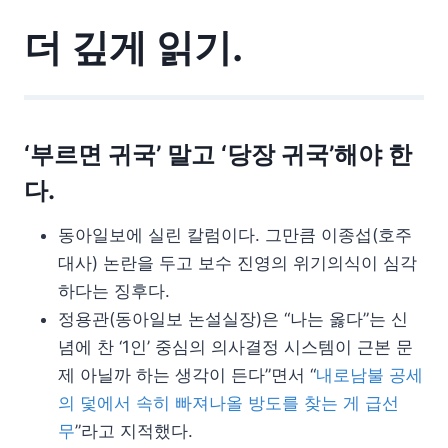
더 깊게 읽기.
‘부르면 귀국’ 말고 ‘당장 귀국’해야 한
다.
동아일보에 실린 칼럼이다. 그만큼 이종섭(호주
대사) 논란을 두고 보수 진영의 위기의식이 심각
하다는 징후다.
정용관(동아일보 논설실장)은 “나는 옳다”는 신
념에 찬 ‘1인’ 중심의 의사결정 시스템이 근본 문
제 아닐까 하는 생각이 든다”면서 “
내로남불 공세
의 덫에서 속히 빠져나올 방도를 찾는 게 급선
무
”라고 지적했다.