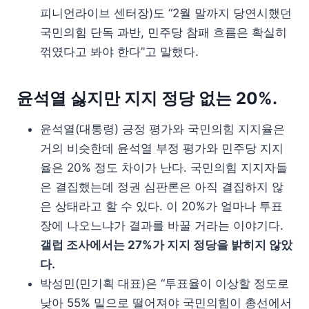
피니언라이브 센터장)도 “2월 말까지 당연시했던
국민의힘 단독 과반, 민주당 참패 흐름은 확실히
꺾였다고 봐야 한다”고 말했다.
윤석열 싫지만 지지 정당 없는 20%.
윤석열(대통령) 긍정 평가와 국민의힘 지지율은
거의 비슷한데 윤석열 부정 평가와 민주당 지지
율은 20% 정도 차이가 난다. 국민의힘 지지자들
은 결집했는데 정권 심판론은 아직 결집하지 않
은 상태라고 할 수 있다. 이 20%가 얼마나 투표
장에 나오느냐가 결과를 바꿀 거라는 이야기다.
갤럽 조사에서는 27%가 지지 정당을 밝히지 않았
다.
박성민(민기획 대표)은 “투표율이 이상할 정도로
낮아 55% 밑으로 떨어져야 국민의힘이 총선에서