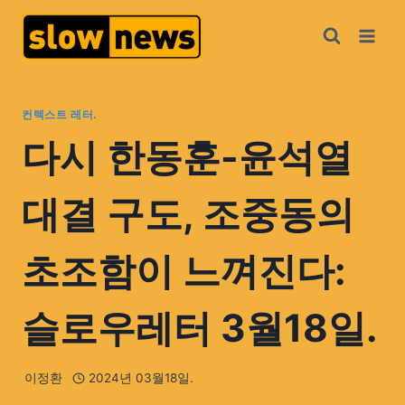
컨텍스트 레터.
다시 한동훈-윤석열
대결 구도, 조중동의
초조함이 느껴진다:
슬로우레터 3월18일.
이정환
2024년 03월18일.