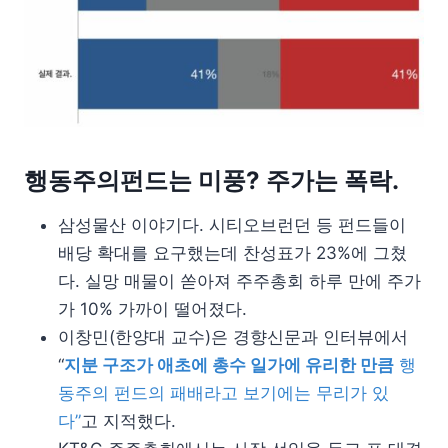
행동주의펀드는 미풍? 주가는 폭락.
삼성물산 이야기다. 시티오브런던 등 펀드들이
배당 확대를 요구했는데 찬성표가 23%에 그쳤
다. 실망 매물이 쏟아져 주주총회 하루 만에 주가
가 10% 가까이 떨어졌다.
이창민(한양대 교수)은 경향신문과 인터뷰에서
“
지분 구조가 애초에 총수 일가에 유리한 만큼
행
동주의 펀드의 패배라고 보기에는 무리가 있
다”
고 지적했다.