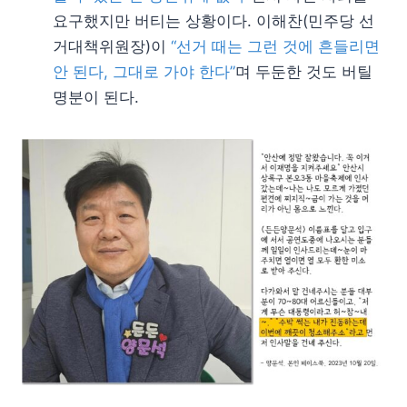
요구했지만 버티는 상황이다. 이해찬(민주당 선
거대책위원장)이
“선거 때는 그런 것에 흔들리면
안 된다, 그대로 가야 한다”
며 두둔한 것도 버틸
명분이 된다.