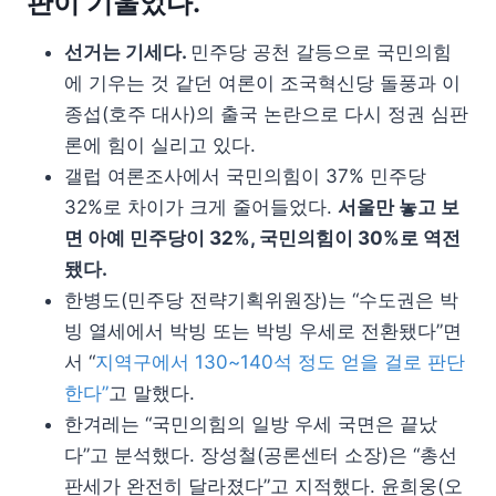
판이 기울었다.
선거는 기세다.
민주당 공천 갈등으로 국민의힘
에 기우는 것 같던 여론이 조국혁신당 돌풍과 이
종섭(호주 대사)의 출국 논란으로 다시 정권 심판
론에 힘이 실리고 있다.
갤럽 여론조사에서 국민의힘이 37% 민주당
32%로 차이가 크게 줄어들었다.
서울만 놓고 보
면 아예 민주당이 32%, 국민의힘이 30%로 역전
됐다.
한병도(민주당 전략기획위원장)는 “수도권은 박
빙 열세에서 박빙 또는 박빙 우세로 전환됐다”면
서 “
지역구에서 130~140석 정도 얻을 걸로 판단
한다”
고 말했다.
한겨레는 “국민의힘의 일방 우세 국면은 끝났
다”고 분석했다. 장성철(공론센터 소장)은 “총선
판세가 완전히 달라졌다”고 지적했다. 윤희웅(오