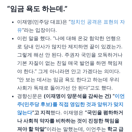
“임금 욕도 하는데.”
이재명(민주당 대표)은 “
정치인 공격은 표현의 자
유
”라는 입장이다.
이런 말을 했다. “나에 대해 온갖 험악한 언행으
로 당내 인사가 많지만 제지하면 끝이 있겠는가.
그렇게 해선 안 된다. 주권자 국민을 모독하거나
기본 자질이 없는 친일 매국 발언을 하면 책임져
야 한다.” 그게 아니라면 안고 가겠다는 의미다.
“안 보는 데서는 임금 욕도 한다고 하는데 우리
사회가 독재로 돌아가선 안 된다”고도 했다.
경향신문은
(이재명이 양문석을 감싸는 건) “
이언
주(민주당 후보)를 직접 영입한 것과 앞뒤가 맞지
않는다
”고 지적
했다. 이재명은
“국민을 폄하하거
나 사회적 약자를 비하하는 것이 진정한 책임을
져야 할 막말”
이라는 말했는데, 이언주는
학교 급