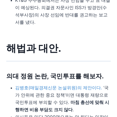
KT&G 주주총회에서는 사장 선임을 두고 표 대결
이 예상된다. 의결권 자문사인 ISS가 방경만(수
석부사장)의 사장 선임에 반대를 권고하는 보고
서를 냈다.
해법과 대안.
의대 정원 논란, 국민투표를 해보자.
김병호(매일경제신문 논설위원)의 제안이다.
‘국
가 안위에 관한 중요 정책’이면 대통령 재량으로
국민투표에 부의할 수 있다.
마침 총선에 맞춰 시
행하면 비용 부담도 크지 않다
.
의사들은 일단 2000명으로는 안 된다는 입장이