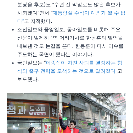
분당을 후보)도 “수년 전 막말로도 많은 후보가
사퇴했다”면서 “
대통령실 수석이 예외가 될 수 없
다”
고 지적했다.
조선일보와 중앙일보, 동아일보를 비롯해 주요
신문이 일제히 1면 머리기사로 한동훈의 발언을
내보낸 것도 눈길을 끈다. 한동훈이 다시 이슈를
주도하는 국면이 됐다는 이야기다.
국민일보는 “
이종섭이 자진 사퇴를 결정하는 형
식의 출구 전략을 모색하는 것으로 알려졌다
”고
보도했다.