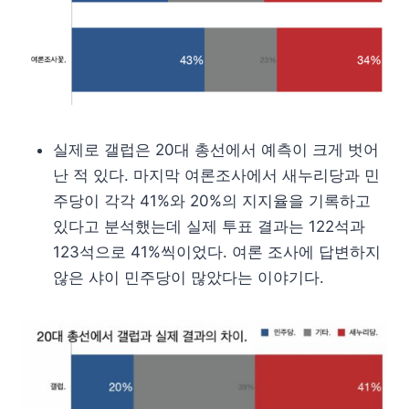
실제로 갤럽은 20대 총선에서 예측이 크게 벗어
난 적 있다. 마지막 여론조사에서 새누리당과 민
주당이 각각 41%와 20%의 지지율을 기록하고
있다고 분석했는데 실제 투표 결과는 122석과
123석으로 41%씩이었다. 여론 조사에 답변하지
않은 샤이 민주당이 많았다는 이야기다.