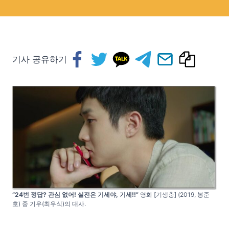
기사 공유하기
“24번 정답? 관심 없어! 실전은 기세야, 기세!!”
영화 [기생충] (2019, 봉준
호) 중 기우(최우식)의 대사.