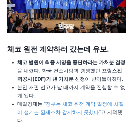
체코 원전 계약하러 갔는데 유보.
체코 법원이 최종 서명을 중단하라는 가처분 결정
을 내렸다. 한국 컨소시엄과 경쟁했던
프랑스전
력공사(EDF)가 낸 가처분 신청
이 받아들여졌다.
본안 재판 선고가 날 때까지 계약을 진행할 수 없
게 됐다.
매일경제는
“정부는 체코 원전 계약 일정에 차질
이 생기는 낌새조차 감지하지 못했다”
고 지적했
다.