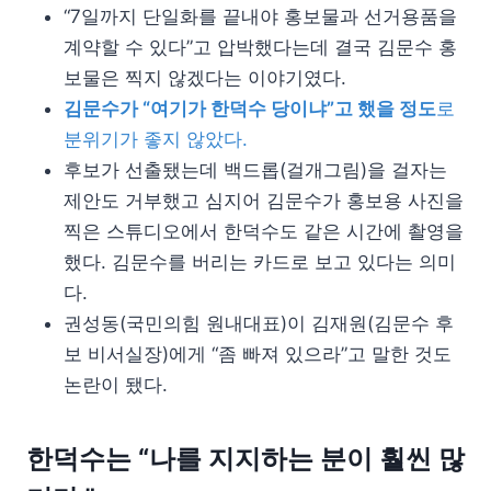
“7일까지 단일화를 끝내야 홍보물과 선거용품을
계약할 수 있다”고 압박했다는데 결국 김문수 홍
보물은 찍지 않겠다는 이야기였다.
김문수가 “여기가 한덕수 당이냐”고 했을 정도
로
분위기가 좋지 않았다.
후보가 선출됐는데 백드롭(걸개그림)을 걸자는
제안도 거부했고 심지어 김문수가 홍보용 사진을
찍은 스튜디오에서 한덕수도 같은 시간에 촬영을
했다. 김문수를 버리는 카드로 보고 있다는 의미
다.
권성동(국민의힘 원내대표)이 김재원(김문수 후
보 비서실장)에게 “좀 빠져 있으라”고 말한 것도
논란이 됐다.
한덕수는 “나를 지지하는 분이 훨씬 많