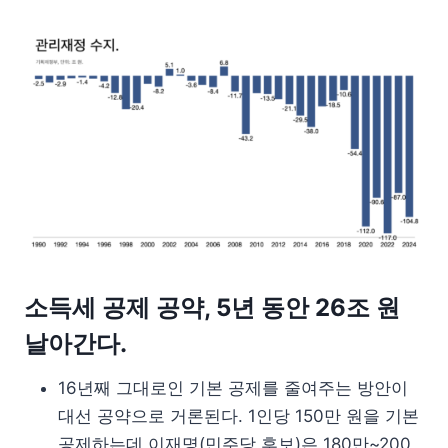
소득세 공제 공약, 5년 동안 26조 원
날아간다.
16년째 그대로인 기본 공제를 줄여주는 방안이
대선 공약으로 거론된다. 1인당 150만 원을 기본
공제하는데 이재명(민주당 후보)은 180만~200