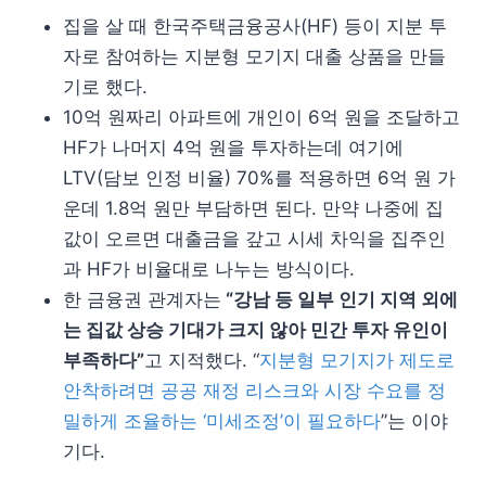
집을 살 때 한국주택금융공사(HF) 등이 지분 투
자로 참여하는 지분형 모기지 대출 상품을 만들
기로 했다.
10억 원짜리 아파트에 개인이 6억 원을 조달하고
HF가 나머지 4억 원을 투자하는데 여기에
LTV(담보 인정 비율) 70%를 적용하면 6억 원 가
운데 1.8억 원만 부담하면 된다. 만약 나중에 집
값이 오르면 대출금을 갚고 시세 차익을 집주인
과 HF가 비율대로 나누는 방식이다.
한 금융권 관계자는
“강남 등 일부 인기 지역 외에
는 집값 상승 기대가 크지 않아 민간 투자 유인이
부족하다”
고 지적했다. “
지분형 모기지가 제도로
안착하려면 공공 재정 리스크와 시장 수요를 정
밀하게 조율하는 ‘미세조정’이 필요하다
”는 이야
기다.