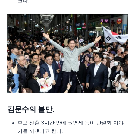
크다.
김문수의 불만.
후보 선출 3시간 만에 권영세 등이 단일화 이야
기를 꺼냈다고 한다.