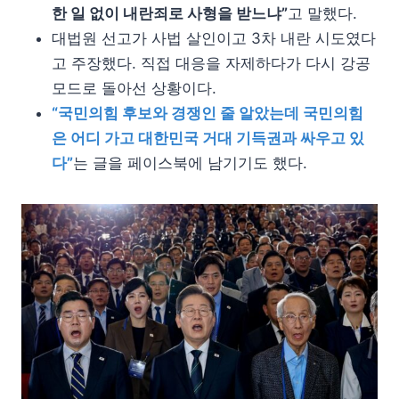
한 일 없이 내란죄로 사형을 받느냐”
고 말했다.
대법원 선고가 사법 살인이고 3차 내란 시도였다
고 주장했다. 직접 대응을 자제하다가 다시 강공
모드로 돌아선 상황이다.
“국민의힘 후보와 경쟁인 줄 알았는데 국민의힘
은 어디 가고 대한민국 거대 기득권과 싸우고 있
다”
는 글을 페이스북에 남기기도 했다.