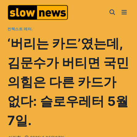
컨텍스트 레터.
‘버리는 카드’였는데,
김문수가 버티면 국민
의힘은 다른 카드가
없다: 슬로우레터 5월
7일.