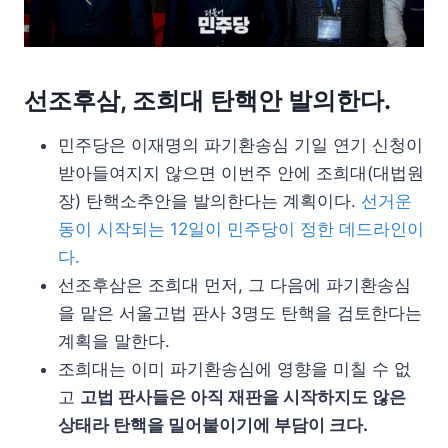
선조후삼, 조희대 탄핵안 발의한다.
민주당은 이재명의 파기환송심 기일 연기 신청이
받아들여지지 않으면 이번주 안에 조희대(대법원
장) 탄핵소추안을 발의한다는 계획이다.
선거운
동이 시작되는 12일이 민주당이 정한 데드라인이
다.
선조후삼은 조희대 먼저, 그 다음에 파기환송심
을 맡은 서울고법 판사 3명도 탄핵을 검토한다는
계획을 말한다.
조희대는 이미 파기환송심에 영향을 미칠 수 없
고
고법 판사들은 아직 재판을 시작하지도 않은
상태라 탄핵을 밀어붙이기에 부담이 크다.