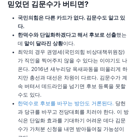
믿었던 김문수가 버티면?
국민의힘은 다른 카드가 없다. 김문수도 알고 있
다.
한덕수와 단일화하겠다고 해서 후보로 선출
했는
데
말이 달라진 상황
이다.
최악의 경우 권영세(국민의힘 비상대책위원장)
가 직인을 찍어주지 않을 수 있다는 이야기도 나
온다. 2016년 새누리당 옥새파동을 떠올리게 하
지만 총선과 대선은 차원이 다르다. 김문수가 계
속 버텨서 데드라인을 넘기면 후보 등록을 못할
수도 있다.
한덕수로 후보를 바꾸는 방안도 거론된다.
당헌
과 당규를 바꾸고 전당대회를 치러야 한다. 이 방
식은 단일화 효과를 기대하기 어려운 데다 김문
수가 가처분 신청을 내면 받아들여질 가능성이