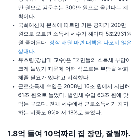
만 원으로 김문수는 300만 원으로 올린다는 계
획이다.
국회예산처 분석에 따르면 기본 공제가 200만
원으로 오르면 소득세 세수가 해마다 5조2931원
원 줄어든다.
정작 재원 마련 대책은 나오지 않은
상태다.
유호림(강남대 교수)은 “국민들의 소득세 부담이
크게 늘었기 때문에 어떤 식으로든 부담을 완화
해줄 필요가 있다”고 지적했다.
근로소득세 수입은 2008년 16조 원에서 지난해
61조 원으로 늘었다. 법인세 수입 63조 원에 맞
먹는 규모다. 전체 세수에서 근로소득세가 차지
하는 비중도 9%에서 18%로 늘었다.
1.8억 들여 10억짜리 집 장만, 잘될까.