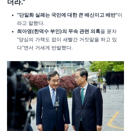
더라.”
“단일화 실패는 국민에 대한 큰 배신이고 배반”
이
라고 말했다.
최아영(한덕수 부인)의 무속 관련 의혹
을 묻자
“양심의 가책도 없이 새빨간 거짓말을 하고 있
다”면서 거세게 반발했다.