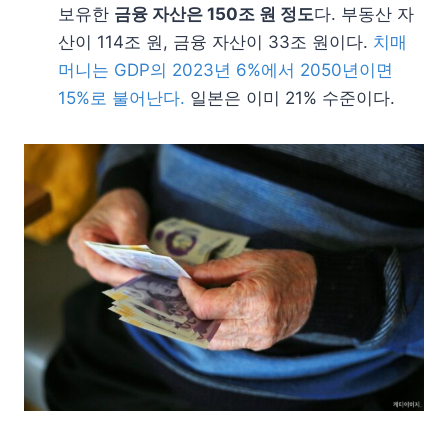
보유한
금융 자산은 150조 원 정도
다. 부동산 자
산이 114조 원, 금융 자산이 33조 원이다.
치매
머니는 GDP의 2023년 6%에서 2050년이면
15%로 불어난다.
일본은 이미 21% 수준이다.