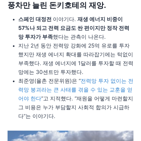
풍차만 늘린 돈키호테의 재앙.
스페인 대정전
이야기다.
재생 에너지 비중이
57%나 되고 전력 요금도 싼 편이지만 정작 전력
망 투자가 부족
했다는 관측이 나온다.
지난 2년 동안 전력망 강화에 25억 유로를 투자
했지만 재생 에너지 확대를 따라잡기에는 턱없이
부족했다. 재생 에너지에 1달러를 투자할 때 전력
망에는 30센트만 투자했다.
최준영(율촌 전문위원)은 “
전력망 투자 없이는 전
력망 붕괴라는 큰 사태를 겪을 수 있는 교훈을 얻
어야 한다
”고 지적했다. “재원을 어떻게 마련할지
그 비용은 누가 부담할지 사회적 합의가 시급하
다”는 이야기다.