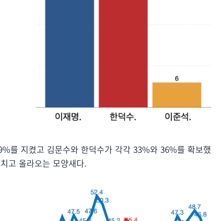
9%를 지켰고 김문수와 한덕수가 각각 33%와 36%를 확보했
 치고 올라오는 모양새다.