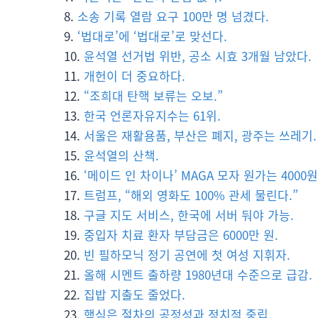
소송 기록 열람 요구 100만 명 넘겼다.
‘법대로’에 ‘법대로’로 맞선다.
윤석열 선거법 위반, 공소 시효 3개월 남았다.
개헌이 더 중요하다.
“조희대 탄핵 보류는 오보.”
한국 언론자유지수는 61위.
서울은 재활용품, 부산은 폐지, 광주는 쓰레기.
윤석열의 산책.
‘메이드 인 차이나’ MAGA 모자 원가는 4000원
트럼프, “해외 영화도 100% 관세 물린다.”
구글 지도 서비스, 한국에 서버 둬야 가능.
중입자 치료 환자 부담금은 6000만 원.
빈 필하모닉 정기 공연에 첫 여성 지휘자.
올해 시멘트 출하량 1980년대 수준으로 급감.
집밥 지출도 줄었다.
핵심은 절차의 공정성과 정치적 중립.