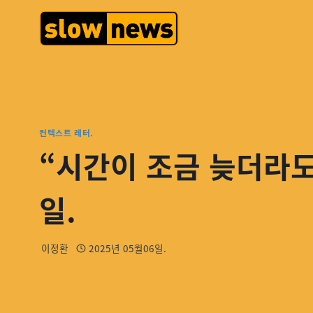
컨텍스트 레터.
“시간이 조금 늦더라도
일.
이정환
2025년 05월06일.