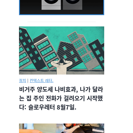
정치
|
컨텍스트 레터.
비거주 양도세 나비효과, 나가 달라
는 집 주인 전화가 걸려오기 시작했
다: 슬로우레터 8월7일.