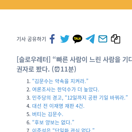
기사 공유하기
[슬로우레터] “빠른 사람이 느린 사람을 기
권자로 봤다. (⏰11분)
“김문수는 약속을 지켜라.”
여론조사는 한덕수가 더 높았다.
민주당의 경고, “12일까지 공판 기일 바꿔라.”
대선 전 이재명 재판 4건.
버티는 김문수.
“후보 양보는 없다.”
이준석은 “단일화 관심 없다.”