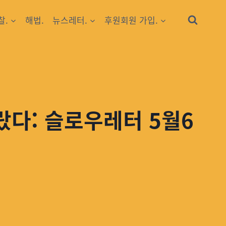
찰.
해법.
뉴스레터.
후원회원 가입.
랐다: 슬로우레터 5월6