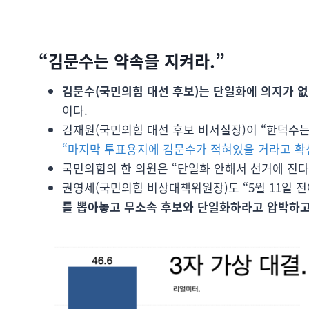
“김문수는 약속을 지켜라.”
김문수(국민의힘 대선 후보)는 단일화에 의지가 
이다.
김재원(국민의힘 대선 후보 비서실장)이 “한덕수는 
“마지막 투표용지에 김문수가 적혀있을 거라고 확
국민의힘의 한 의원은 “단일화 안해서 선거에 진다
권영세(국민의힘 비상대책위원장)도 “5월 11일 
를 뽑아놓고 무소속 후보와 단일화하라고 압박하고