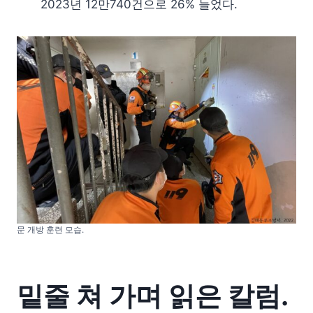
2023년 12만740건으로 26% 늘었다.
문 개방 훈련 모습.
밑줄 쳐 가며 읽은 칼럼.