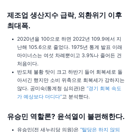
제조업 생산지수 급락, 외환위기 이후
최대폭.
2020년을 100으로 하면 2022년 109.9에서 지
난해 105.6으로 줄었다. 1975년 통계 발표 이래
마이너스는 여섯 차례뿐이고 3.9%나 줄어든 건
처음이다.
반도체 불황 탓이 크고 하반기 들어 회복세로 돌
아서긴 했지만 소비 위축으로 회복세가 강하지는
않다. 공미숙(통계청 심의관)은
“경기 회복 속도
가 예상보다 더디다”
고 분석했다.
유승민 역할론? 윤석열이 불편해한다.
유승민(전 새누리당 의원)은
“탈당은 하지 않되