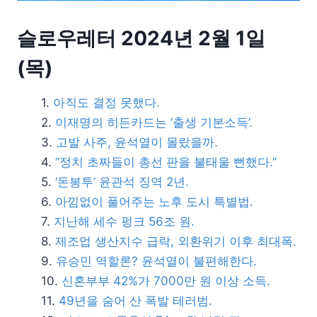
슬로우레터 2024년 2월 1일
(목)
아직도 결정 못했다.
이재명의 히든카드는 ‘출생 기본소득’.
고발 사주, 윤석열이 몰랐을까.
“정치 초짜들이 총선 판을 불태울 뻔했다.”
‘돈봉투’ 윤관석 징역 2년.
아낌없이 풀어주는 노후 도시 특별법.
지난해 세수 펑크 56조 원.
제조업 생산지수 급락, 외환위기 이후 최대폭.
유승민 역할론? 윤석열이 불편해한다.
신혼부부 42%가 7000만 원 이상 소득.
49년을 숨어 산 폭발 테러범.