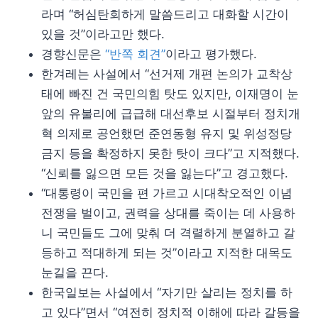
라며 “허심탄회하게 말씀드리고 대화할 시간이
있을 것”이라고만 했다.
경향신문은
“반쪽 회견”
이라고 평가했다.
한겨레는 사설에서 “선거제 개편 논의가 교착상
태에 빠진 건 국민의힘 탓도 있지만, 이재명이 눈
앞의 유불리에 급급해 대선후보 시절부터 정치개
혁 의제로 공언했던 준연동형 유지 및 위성정당
금지 등을 확정하지 못한 탓이 크다”고 지적했다.
“신뢰를 잃으면 모든 것을 잃는다”고 경고했다.
“대통령이 국민을 편 가르고 시대착오적인 이념
전쟁을 벌이고, 권력을 상대를 죽이는 데 사용하
니 국민들도 그에 맞춰 더 격렬하게 분열하고 갈
등하고 적대하게 되는 것”이라고 지적한 대목도
눈길을 끈다.
한국일보는 사설에서 “자기만 살리는 정치를 하
고 있다”면서 “여전히 정치적 이해에 따라 갈등을