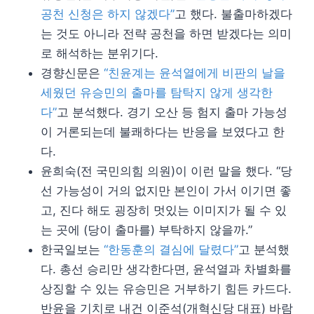
공천 신청은 하지 않겠다”
고 했다. 불출마하겠다
는 것도 아니라 전략 공천을 하면 받겠다는 의미
로 해석하는 분위기다.
경향신문은
“친윤계는 윤석열에게 비판의 날을
세웠던 유승민의 출마를 탐탁지 않게 생각한
다”
고 분석했다. 경기 오산 등 험지 출마 가능성
이 거론되는데 불쾌하다는 반응을 보였다고 한
다.
윤희숙(전 국민의힘 의원)이 이런 말을 했다. “당
선 가능성이 거의 없지만 본인이 가서 이기면 좋
고, 진다 해도 굉장히 멋있는 이미지가 될 수 있
는 곳에 (당이 출마를) 부탁하지 않을까.”
한국일보는
“한동훈의 결심에 달렸다”
고 분석했
다. 총선 승리만 생각한다면, 윤석열과 차별화를
상징할 수 있는 유승민은 거부하기 힘든 카드다.
반윤을 기치로 내건 이준석(개혁신당 대표) 바람