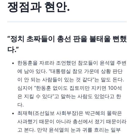
쟁점과 현안.
“정치 초짜들이 총선 판을 불태울 뻔했
다.”
한동훈을 자르라 조언했던 참모들이 윤석열 주변
에 남아 있다. “대통령실 참모 가운데 상황 판단
이 안 되는 사람들이 있는 것 같다”는 말도 돈다.
심지어 “한동훈 없이도 집토끼만 지키면 100석
은 지킬 수 있다”고 말하는 사람도 있었다고 한
다.
최재혁(조선일보 사회부장)은 박근혜의 몰락은
사과했기 때문이 아니라 총선에서 졌기 때문이라
고 본다. 만약 윤석열의 눈과 귀를 흐리는 일부