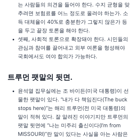
는 사람들의 의견을 들어야 한다. 수지 균형을 맞
추려면 보험료를 어느 정도로 올려야 하는가. 소
득 대체율이 40%로 충분한가 그렇지 않은가 등
을 두고 끝장 토론을 해야 한다.
셋째, 사회적 토론으로 확장돼야 한다. 시민들의
관심과 참여를 끌어내고 외부 여론을 형성해야
국회에서도 여야 합의가 가능하다.
트루먼 팻말의 뒷면.
윤석열 집무실에는 조 바이든(미국 대통령)이 선
물한 팻말이 있다. “내가 다 책임진다(The buck
stops here)”는 해리 트루먼(전 미국 대통령)의
말이 적혀 있다. 잘 알려진 이야기지만 트루먼의
팻말 뒷면에 “나는 미주리 출신이다(I’m from
MISSOURI)”란 말이 있다는 사실을 아는 사람은