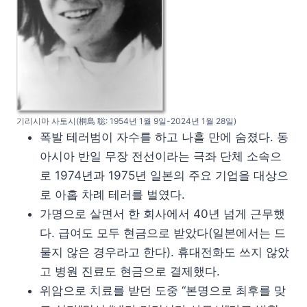
기리시마 사토시(桐島 聡: 1954년 1월 9일-2024년 1월 28일)
폭발 테러범이 자수를 하고 나흘 만에 숨졌다. 동
아시아 반일 무장 전선이라는 극좌 단체 소속으
로 1974년과 1975년 일본의 주요 기업을 대상으
로 아홉 차례 테러를 벌였다.
가명으로 살면서 한 회사에서 40년 넘게 근무했
다. 급여도 모두 현금으로 받았다(일본에서는 드
물지 않은 경우라고 한다). 휴대전화도 쓰지 않았
고 병원 진료도 현금으로 결제했다.
위암으로 치료를 받던 도중 “본명으로 최후를 맞