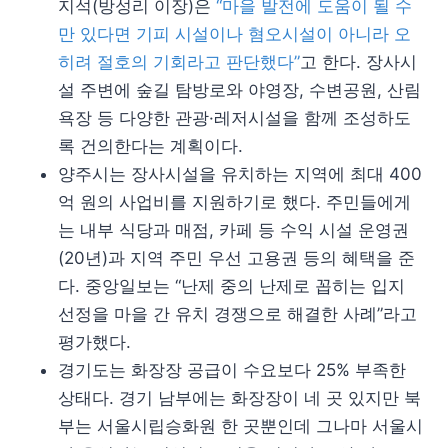
지석(방성리 이장)은
“마을 발전에 도움이 될 수
만 있다면 기피 시설이나 혐오시설이 아니라 오
히려 절호의 기회라고 판단했다”
고 한다. 장사시
설 주변에 숲길 탐방로와 야영장, 수변공원, 산림
욕장 등 다양한 관광·레저시설을 함께 조성하도
록 건의한다는 계획이다.
양주시는 장사시설을 유치하는 지역에 최대 400
억 원의 사업비를 지원하기로 했다. 주민들에게
는 내부 식당과 매점, 카페 등 수익 시설 운영권
(20년)과 지역 주민 우선 고용권 등의 혜택을 준
다. 중앙일보는 “난제 중의 난제로 꼽히는 입지
선정을 마을 간 유치 경쟁으로 해결한 사례”라고
평가했다.
경기도는 화장장 공급이 수요보다 25% 부족한
상태다. 경기 남부에는 화장장이 네 곳 있지만 북
부는 서울시립승화원 한 곳뿐인데 그나마 서울시