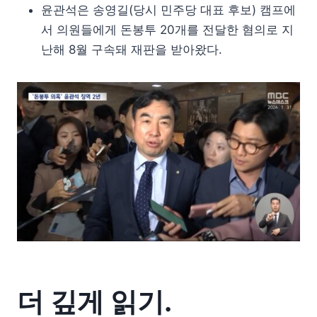
윤관석은 송영길(당시 민주당 대표 후보) 캠프에
서 의원들에게 돈봉투 20개를 전달한 혐의로 지
난해 8월 구속돼 재판을 받아왔다.
더 깊게 읽기.