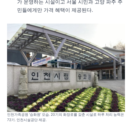
가 운영하는 시설이고 서울 시민과 고양 파주 주
민들에게만 가격 혜택이 제공된다.
인천가족공원 ‘승화원’ 모습. 20기의 화장로를 갖춘 시설로 하루 처리 능력은
72기. 인천시설공단 제공.