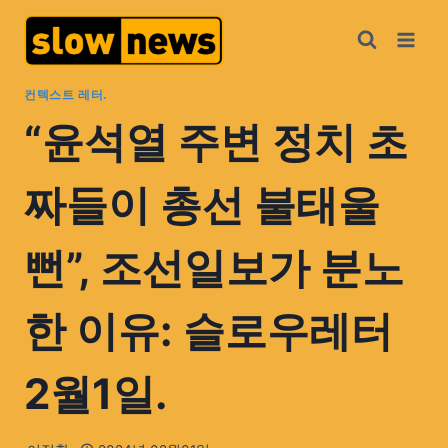
컨텍스트 레터.
“윤석열 주변 정치 초
짜들이 총선 불태울
뻔”, 조선일보가 분노
한 이유: 슬로우레터
2월1일.