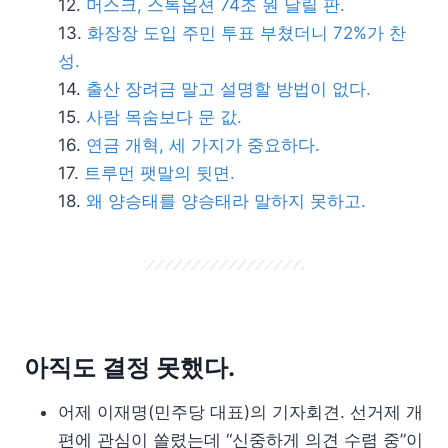
머스크, 스톡옵션 74조 원 날릴 판.
화장장 도입 주민 투표 부쳤더니 72%가 찬
성.
출산 장려금 말고 설명할 방법이 없다.
사람 목숨보다 문 값.
연금 개혁, 세 가지가 중요하다.
트루먼 팻말의 뒷면.
왜 양승태를 양승태라 말하지 못하고.
아직도 결정 못했다.
어제 이재명(민주당 대표)의 기자회견. 선거제 개
편에 관심이 쏠렸는데 “신중하게 의견 수렴 중”이