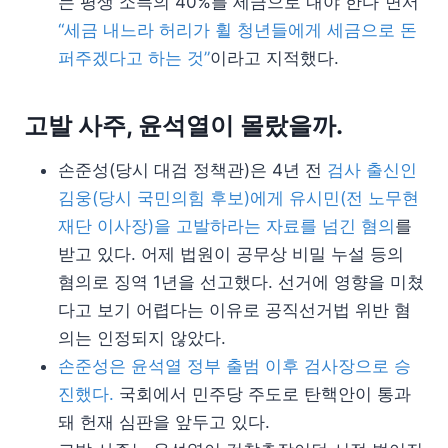
는 평생 소득의 40%를 세금으로 내야 한다”면서
“세금 내느라 허리가 휠 청년들에게 세금으로 돈
퍼주겠다고 하는 것”
이라고 지적했다.
고발 사주, 윤석열이 몰랐을까.
손준성(당시 대검 정책관)은 4년 전
검사 출신인
김웅(당시 국민의힘 후보)에게 유시민(전 노무현
재단 이사장)을 고발하라는 자료를 넘긴 혐의
를
받고 있다. 어제 법원이 공무상 비밀 누설 등의
혐의로 징역 1년을 선고했다. 선거에 영향을 미쳤
다고 보기 어렵다는 이유로 공직선거법 위반 혐
의는 인정되지 않았다.
손준성은 윤석열 정부 출범 이후 검사장으로 승
진했다.
국회에서 민주당 주도로 탄핵안이 통과
돼 헌재 심판을 앞두고 있다.