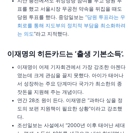
지난 총선에서도 위성정당 참여를 두고 당원 투
표를 했고 서울시장 무공천 약속을 뒤집을 때도
당원 투표를 했다. 중앙일보는
“당원 투표라는 우
회로를 통해 지도부의 정치적 부담을 최소화하려
는 의도
”라고 지적했다.
이재명의 히든카드는 ‘출생 기본소득’.
이재명이 어제 기자회견에서 가장 강조한 아젠다
였는데 크게 관심을 끌지 못했다. 아이가 태어나
서 성장하는 주요 단계마다 국가가 최소한의 종
잣돈을 지원해 주는 개념이다.
연간 28조 원이 든다. 이재명은 “과하다 싶을 정
도의 보편 지원책이 필요한 상황”이라고 강조했
다.
조선일보는 사설에서 “2000년 이후 태어난 세대