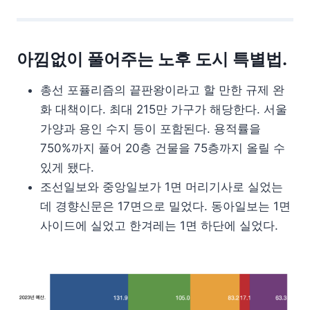
아낌없이 풀어주는 노후 도시 특별법.
총선 포퓰리즘의 끝판왕이라고 할 만한 규제 완
화 대책이다. 최대 215만 가구가 해당한다. 서울
가양과 용인 수지 등이 포함된다. 용적률을
750%까지 풀어 20층 건물을 75층까지 올릴 수
있게 됐다.
조선일보와 중앙일보가 1면 머리기사로 실었는
데 경향신문은 17면으로 밀었다. 동아일보는 1면
사이드에 실었고 한겨레는 1면 하단에 실었다.