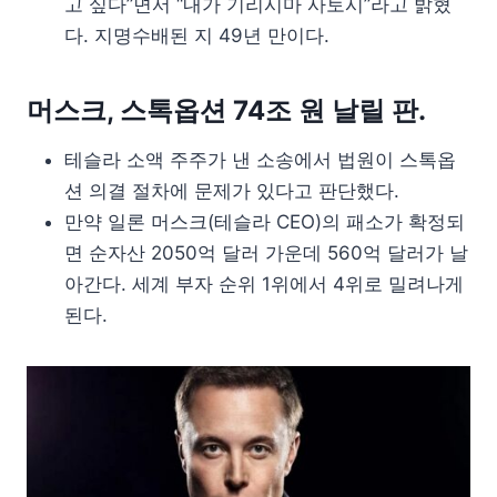
고 싶다”면서 “내가 기리시마 사토시”라고 밝혔
다. 지명수배된 지 49년 만이다.
머스크, 스톡옵션 74조 원 날릴 판.
테슬라 소액 주주가 낸 소송에서 법원이 스톡옵
션 의결 절차에 문제가 있다고 판단했다.
만약 일론 머스크(테슬라 CEO)의 패소가 확정되
면 순자산 2050억 달러 가운데 560억 달러가 날
아간다. 세계 부자 순위 1위에서 4위로 밀려나게
된다.