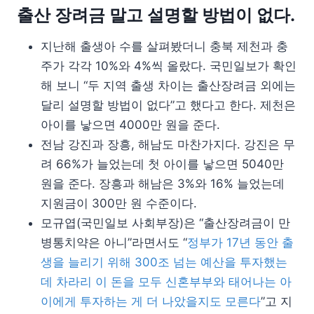
출산 장려금 말고 설명할 방법이 없다.
지난해 출생아 수를 살펴봤더니 충북 제천과 충
주가 각각 10%와 4%씩 올랐다. 국민일보가 확인
해 보니 “두 지역 출생 차이는 출산장려금 외에는
달리 설명할 방법이 없다”고 했다고 한다. 제천은
아이를 낳으면 4000만 원을 준다.
전남 강진과 장흥, 해남도 마찬가지다. 강진은 무
려 66%가 늘었는데 첫 아이를 낳으면 5040만
원을 준다. 장흥과 해남은 3%와 16% 늘었는데
지원금이 300만 원 수준이다.
모규엽(국민일보 사회부장)은 “출산장려금이 만
병통치약은 아니”라면서도 “
정부가 17년 동안 출
생을 늘리기 위해 300조 넘는 예산을 투자했는
데 차라리 이 돈을 모두 신혼부부와 태어나는 아
이에게 투자하는 게 더 나았을지도 모른다
”고 지