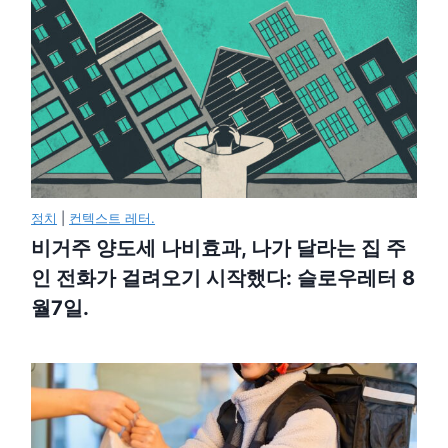
정치
|
컨텍스트 레터.
비거주 양도세 나비효과, 나가 달라는 집 주
인 전화가 걸려오기 시작했다: 슬로우레터 8
월7일.