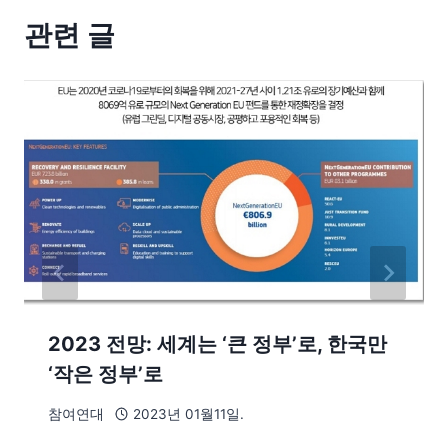
관련 글
2023 전망: 세계는 ‘큰 정부’로, 한국만
‘작은 정부’로
참여연대
2023년 01월11일.