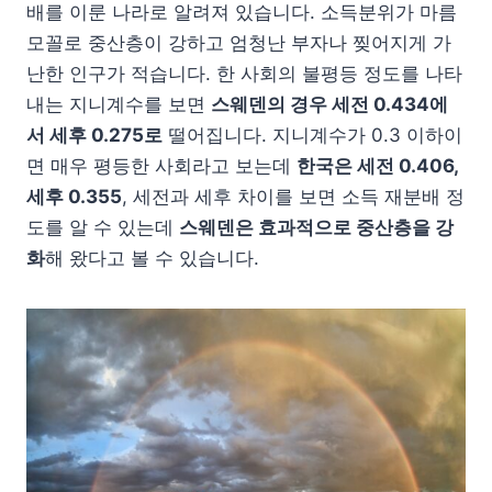
배를 이룬 나라로 알려져 있습니다. 소득분위가 마름
모꼴로 중산층이 강하고 엄청난 부자나 찢어지게 가
난한 인구가 적습니다. 한 사회의 불평등 정도를 나타
내는 지니계수를 보면
스웨덴의 경우 세전 0.434에
서 세후 0.275로
떨어집니다. 지니계수가 0.3 이하이
면 매우 평등한 사회라고 보는데
한국은 세전 0.406,
세후 0.355
, 세전과 세후 차이를 보면 소득 재분배 정
도를 알 수 있는데
스웨덴은 효과적으로 중산층을 강
화
해 왔다고 볼 수 있습니다.