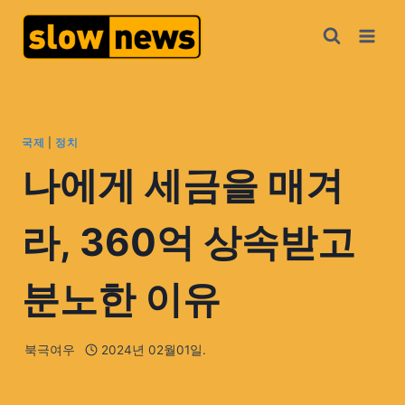
국제
|
정치
나에게 세금을 매겨
라, 360억 상속받고
분노한 이유
북극여우
2024년 02월01일.