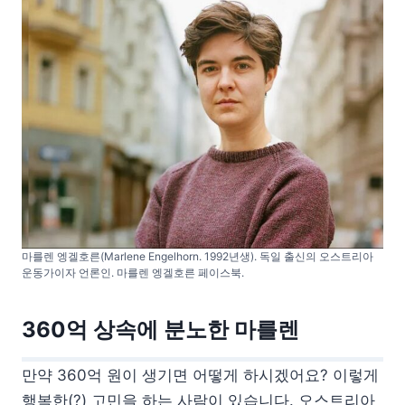
마를렌 엥겔호른(Marlene Engelhorn. 1992년생). 독일 출신의 오스트리아
운동가이자 언론인. 마를렌 엥겔호른 페이스북.
360억 상속에 분노한 마를렌
만약 360억 원이 생기면 어떻게 하시겠어요? 이렇게
행복한(?) 고민을 하는 사람이 있습니다. 오스트리아