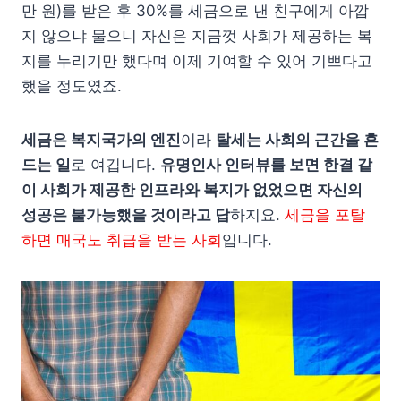
만 원)를 받은 후 30%를 세금으로 낸 친구에게 아깝
지 않으냐 물으니 자신은 지금껏 사회가 제공하는 복
지를 누리기만 했다며 이제 기여할 수 있어 기쁘다고
했을 정도였죠.
세금은 복지국가의 엔진
이라
탈세는 사회의 근간을 흔
드는 일
로 여깁니다.
유명인사 인터뷰를 보면 한결 같
이 사회가 제공한 인프라와 복지가 없었으면 자신의
성공은 불가능했을 것이라고 답
하지요.
세금을 포탈
하면 매국노 취급을 받는 사회
입니다.