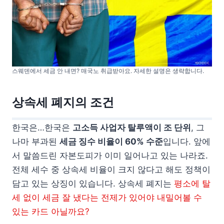
스웨덴에서 세금 안 내면? 매국노 취급받아요. 자세한 설명은 생략합니다.
상속세 폐지의 조건
한국은…한국은
고소득 사업자 탈루액이 조 단위
, 그
나마 부과된
세금 징수 비율이 60% 수준
입니다. 앞에
서 말씀드린 자본도피가 이미 일어나고 있는 나라죠.
전체 세수 중 상속세 비율이 크지 않다고 해도 정책이
담고 있는 상징이 있습니다. 상속세 폐지는
평소에 탈
세 없이 세금 잘 냈다는 전제가 있어야 내밀어볼 수
있는 카드 아닐까요?