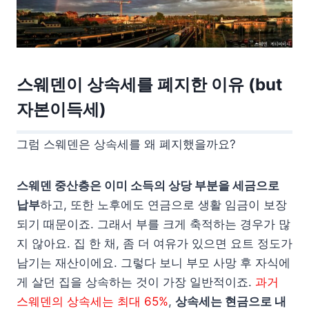
스웨덴이 상속세를 폐지한 이유 (but
자본이득세)
그럼 스웨덴은 상속세를 왜 폐지했을까요?
스웨덴 중산층은 이미 소득의 상당 부분을 세금으로
납부
하고, 또한 노후에도 연금으로 생활 임금이 보장
되기 때문이죠. 그래서 부를 크게 축적하는 경우가 많
지 않아요. 집 한 채, 좀 더 여유가 있으면 요트 정도가
남기는 재산이에요. 그렇다 보니 부모 사망 후 자식에
게 살던 집을 상속하는 것이 가장 일반적이죠.
과거
스웨덴의 상속세는 최대 65%
,
상속세는 현금으로 내