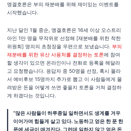
엥겔호른은 부의 재분배를 위해 재미있는 이벤트를
시작했습니다.
지난 달인 1월 중순, 엥겔호른은 16세 이상 오스트리
아인 1만 명을 무작위로 선정해 [재분배를 위한 착한
위원회] 명의의 초청장을 우편으로 보냈습니다.
부의
재분배를 위한 유산 사용처를 결정하는 토론
에 참여
할 생각이 있으면 온라인이나 전화로 등록을 해달라
고 요청했습니다. 응답자 중 50명을 선정, 혹시 몰라
서 예비후보 15명까지 추가로 뽑고 이 사람들에게 물
려받은 돈을 어떻게 쓰면 좋을지 토론을 거쳐 결정하
게 하겠다는 것입니다.
“많은 사람들이 하루종일 일하면서도 생계를 겨우
이어가며 힘들게 살고 있다. 노동하고 얻은 한 푼 한
푼에 세금이 매겨진다. 그런데 일하지 않고 얻은 돈