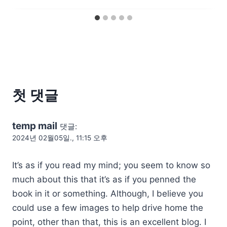
첫 댓글
temp mail
댓글:
2024년 02월05일., 11:15 오후
It’s as if you read my mind; you seem to know so
much about this that it’s as if you penned the
book in it or something. Although, I believe you
could use a few images to help drive home the
point, other than that, this is an excellent blog. I