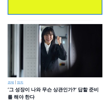
경제
|
정치
‘그 성장이 나와 무슨 상관인가?’ 답할 준비
를 해야 한다