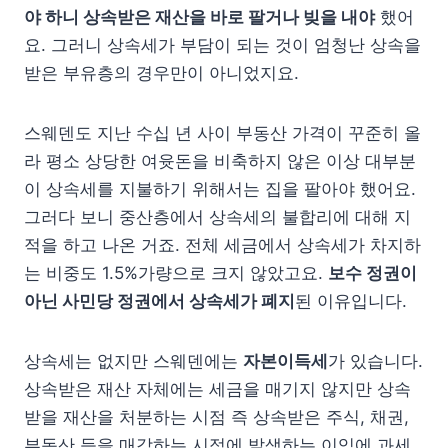
야 하니 상속받은 재산을 바로 팔거나 빚을 내야
했어
요. 그러니 상속세가 부담이 되는 것이 엄청난 상속을
받은 부유층의 경우만이 아니었지요.
스웨덴도 지난 수십 년 사이 부동산 가격이 꾸준히 올
라 평소 상당한 여윳돈을 비축하지 않은 이상 대부분
이 상속세를 지불하기 위해서는 집을 팔아야 했어요.
그러다 보니 중산층에서 상속세의 불합리에 대해 지
적을 하고 나온 거죠. 전체 세금에서 상속세가 차지하
는 비중도 1.5%가량으로 크지 않았고요.
보수 정권이
아닌 사민당 정권에서 상속세가 폐지
된 이유입니다.
상속세는 없지만 스웨덴에는
자본이득세
가 있습니다.
상속받은 재산 자체에는 세금을 매기지 않지만 상속
받을 재산을 처분하는 시점 즉 상속받은 주식, 채권,
부동산 등을 매각하는 시점에 발생하는 이익에 과세