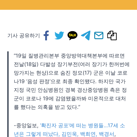
기사 공유하기
“19일 질병관리본부 중앙방역대책본부에 따르면
전날(18일) 다발성 장기부전(여러 장기가 한꺼번에
망가지는 현상)으로 숨진 정모(17) 군은 이날 코로
나19 ‘음성 판정’으로 최종 확인됐다. 하지만 국가
지정 국민 안심병원인 경북 경산중앙병원 측은 정
군이 코로나 19에 감염됐을까봐 미온적으로 대처
를 했다는 의혹을 받고 있다.”
-중앙일보,
‘확진자 공포’에 떠는 병원들…17세 소
년은 그렇게 떠났다, 김민욱, 백희연, 백경서
,