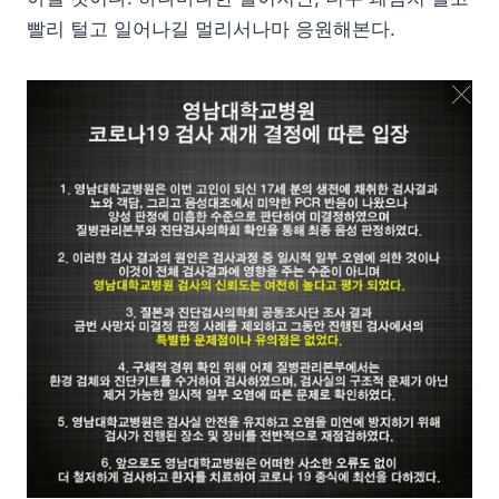
빨리 털고 일어나길 멀리서나마 응원해본다.