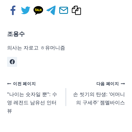
조용수
의사는 자로고 ㅎ유머니즘
이전 페이지
다음 페이지
"나이는 숫자일 뿐": 수
손 씻기의 탄생: ‘어머니
영 레전드 남유선 인터
의 구세주’ 젬멜바이스
뷰