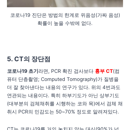
코로나19 진단은 방법의 한계로 위음성(가짜 음성)
확률이 높을 수밖에 없다.
5. CT의 장단점
코로나19 초기
라면, PCR 확진 검사보다
흉부 CT
(컴
퓨터 단층촬영; Computed Tomography)가 질병을
더 잘 찾아낸다는 내용의 연구가 있다. 위의 4번과도
연관되는 내용이다. 특히 하부기도가 아닌 상부기도
(대부분의 검체채취를 시행하는 코와 목)에서 검체 채
취시 PCR의 민감도는 50~70% 정도로 알려져있다.
CT는 코로나19를 거의 놓치지 않는 대신(90%가 넘