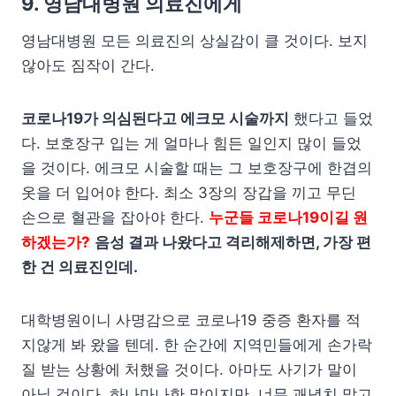
9. 영남대병원 의료진에게
영남대병원 모든 의료진의 상실감이 클 것이다. 보지
않아도 짐작이 간다.
코로나19가 의심된다고 에크모 시술까지
했다고 들었
다. 보호장구 입는 게 얼마나 힘든 일인지 많이 들었
을 것이다. 에크모 시술할 때는 그 보호장구에 한겹의
옷을 더 입어야 한다. 최소 3장의 장갑을 끼고 무딘
손으로 혈관을 잡아야 한다.
누군들 코로나19이길 원
하겠는가?
음성 결과 나왔다고 격리해제하면, 가장 편
한 건 의료진인데.
대학병원이니 사명감으로 코로나19 중증 환자를 적
지않게 봐 왔을 텐데. 한 순간에 지역민들에게 손가락
질 받는 상황에 처했을 것이다. 아마도 사기가 말이
아닐 것이다. 하나마나한 말이지만, 너무 괘념치 말고