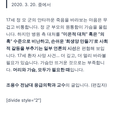
2020. 3. 20. 중에서
17세 정 모 군의 안타까운 죽음을 바라보는 마음은 무
겁고 비통합니다. 정 군 부모의 원통함이 가슴을 울립
니다. 하지만 병원 측 대처를
“미온적 대처” 혹은 “의
혹” 수준으로 비난하고, 손쉬운 ‘희생양 만들기’로 사회
적 갈등을 부추기는 일부 언론의 시선
은 편협해 보입
니다. 17세 환자 사망 사건… 더 깊고, 더 멀리 바라볼
필요가 있습니다. 가슴만 뜨거운 것으로는 부족합니
다.
머리와 가슴, 모두가 필요한 때
입니다.
조용수 전남대 응급의학과 교수
의 글입니다. (편집자)
[divide style=”2″]