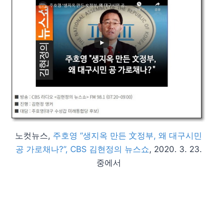
노컷뉴스,
주호영 “생지옥 만든 文정부, 왜 대구시민
공 가로채나?”, CBS 김현정의 뉴스쇼
, 2020. 3. 23.
중에서