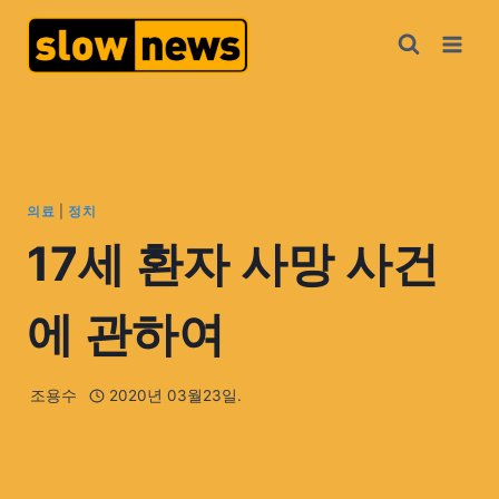
의료
|
정치
17세 환자 사망 사건
에 관하여
조용수
2020년 03월23일.