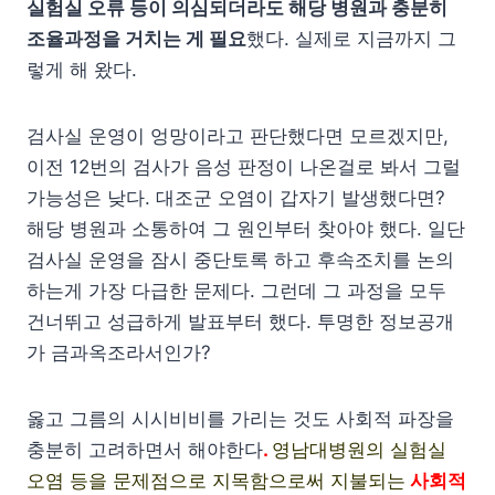
실험실 오류 등이 의심되더라도 해당 병원과 충분히
조율과정을 거치는 게 필요
했다. 실제로 지금까지 그
렇게 해 왔다.
검사실 운영이 엉망이라고 판단했다면 모르겠지만,
이전 12번의 검사가 음성 판정이 나온걸로 봐서 그럴
가능성은 낮다. 대조군 오염이 갑자기 발생했다면?
해당 병원과 소통하여 그 원인부터 찾아야 했다. 일단
검사실 운영을 잠시 중단토록 하고 후속조치를 논의
하는게 가장 다급한 문제다. 그런데 그 과정을 모두
건너뛰고 성급하게 발표부터 했다. 투명한 정보공개
가 금과옥조라서인가?
옳고 그름의 시시비비를 가리는 것도 사회적 파장을
충분히 고려하면서 해야한다
.
영
남대병원의 실험실
오염 등을 문제점으로 지목함으로써 지불되는
사회적