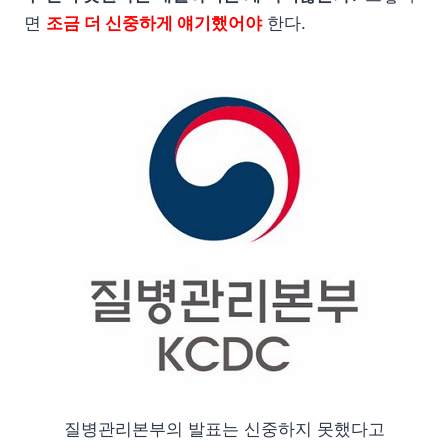
면
조금 더 신중하게 얘기했어야
한다.
질병관리본부의 발표는 신중하지 못했다고