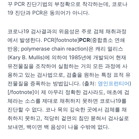
꾸 PCR 진단기법의 부정확으로 착각하는데, 코로나
19 진단과 PCR은 동의어가 아니다.
코로나19 검사결과의 위음성은 주로 검체 채취과정
에서 발생한다. PCR[footnote]
PCR
(중합효소 연쇄
반응; polymerase chain reaction)은 캐리 멀리스
(Kary B. Mullis)에 의하여 1985년에 개발되어 현재
유전물질을 조작하여 실험하는 거의 모든 과정에 사
용하고 있는 검사법으로, 검출을 원하는 특정 표적 유
전물질을 증폭하는 방법입니다. (출처:
영인프런티어
)
[/footnote]이 제 아무리 정확한 검사라도, 애초에 검
체라는 소스를 제대로 채취하지 못하면 코로나19를
진단할 수 없다. 코나 목의 깊숙한 곳에서 검체를 채
취하지 못하고, 적당히 겉면의 침만 묻혀서 검사실로
보내면, 백이면 백 음성이 나올 수밖에 없다.