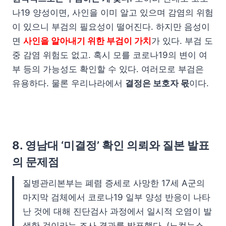
나19 양성이면, 사인을 이미 알고 있으며 감염의 위험
이 있으니 부검의 필요성이 떨어진다. 하지만 음성이
면
사인을 알아내기 위한 부검이 가치
가 있다. 부검 도
중 감염 위험도 없고. 혹시 모를 코로나19의 변이 여
부 등의 가능성도 확인할 수 있다. 여러모로 부검은
유용하다. 물론 우리나라에서
결정은 보호자 몫
이다.
8. 영남대 ‘미결정’ 확인 의뢰와 질본 발표
의 문제점
질병관리본부는 폐렴 증세로 사망한 17세 A군의
마지막 검체에서 코로나19 일부 양성 반응이 나타
난 것에 대해 진단검사 과정에서 일시적 오염이 발
생한 것이라는 조사 결과를 발표했다. (노컷뉴스,