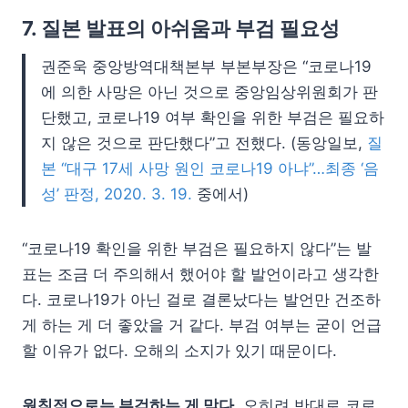
7. 질본 발표의 아쉬움과 부검 필요성
권준욱 중앙방역대책본부 부본부장은 “코로나19
에 의한 사망은 아닌 것으로 중앙임상위원회가 판
단했고, 코로나19 여부 확인을 위한 부검은 필요하
지 않은 것으로 판단했다”고 전했다. (동앙일보,
질
본 “대구 17세 사망 원인 코로나19 아냐”…최종 ‘음
성’ 판정, 2020. 3. 19.
중에서)
“코로나19 확인을 위한 부검은 필요하지 않다”는 발
표는 조금 더 주의해서 했어야 할 발언이라고 생각한
다. 코로나19가 아닌 걸로 결론났다는 발언만 건조하
게 하는 게 더 좋았을 거 같다. 부검 여부는 굳이 언급
할 이유가 없다. 오해의 소지가 있기 때문이다.
원칙적으로는 부검하는 게 맞다.
오히려 반대로 코로