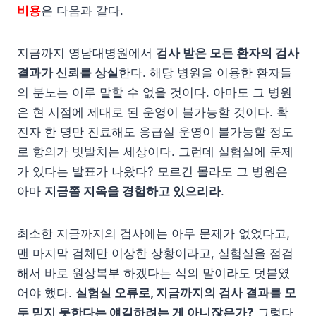
비용
은 다음과 같다.
지금까지 영남대병원에서
검사 받은 모든 환자의 검사
결과가 신뢰를 상실
한다. 해당 병원을 이용한 환자들
의 분노는 이루 말할 수 없을 것이다. 아마도 그 병원
은 현 시점에 제대로 된 운영이 불가능할 것이다. 확
진자 한 명만 진료해도 응급실 운영이 불가능할 정도
로 항의가 빗발치는 세상이다. 그런데 실험실에 문제
가 있다는 발표가 나왔다? 모르긴 몰라도 그 병원은
아마
지금쯤 지옥을 경험하고 있으리라
.
최소한 지금까지의 검사에는 아무 문제가 없었다고,
맨 마지막 검체만 이상한 상황이라고, 실험실을 점검
해서 바로 원상복부 하겠다는 식의 말이라도 덧붙였
어야 했다.
실험실 오류로, 지금까지의 검사 결과를 모
두 믿지 못한다는 얘길하려는 게 아니잖은가?
그렇다