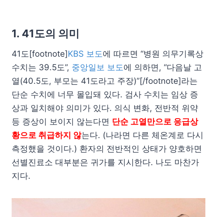
1. 41도의 의미
41도[footnote]
KBS 보도
에 따르면 “병원 의무기록상
수치는 39.5도”,
중앙일보 보도
에 의하면, “다음날 고
열(40.5도, 부모는 41도라고 주장)”[/footnote]라는
단순 수치에 너무 몰입돼 있다. 검사 수치는 임상 증
상과 일치해야 의미가 있다. 의식 변화, 전반적 위약
등 증상이 보이지 않는다면
단순 고열만으로 응급상
황으로 취급하지 않
는다. (나라면 다른 체온계로 다시
측정했을 것이다.) 환자의 전반적인 상태가 양호하면
선별진료소 대부분은 귀가를 지시한다. 나도 마찬가
지다.