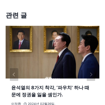
관련 글
윤석열의 8가지 착각, ‘파우치’ 하나 때
문에 정권을 잃을 셈인가.
이정환
2024년 02월26일.