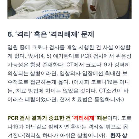
6. ‘격리’ 혹은 ‘격리해제’ 문제
입원 중에 코로나 검사를 매일 시행한 건 사실 이상할
게 없다. 앞서(4, 5) 얘기한대로 PCR 검사에서 위음성
가능성은 항상 존재한다. CT에서 코로나19가 강력히
의심되는 상황이라면, 임상의사 입장에선 최대한 보
수적으로 접근하는게 옳다. (어차피 코로나19든 아니
든, 치료 방법에 차이는 없었을 것이다. CT소견이 바
이러스 폐렴이었다면, 현재 치료법은 동일하니까.)
PCR 검사 결과가 중요한 건
‘격리해제’
때문
이다. 코로
나19가 아닌걸로 밝혀지면 환자는 격리실 밖으로 옮
겨진다(격리실 하나가 아쉬운 상황이니까).
환자 상