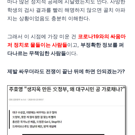
마나 많은 정치적 공세에 시달렸는지도 안다. 사망한
학생의 검사 결과를 빨리 해명하지 않으면 골치 아파
지는 상황이었음도 충분히 이해한다.
그래서 이 시점에 가장 미운 건
코로나19와의 싸움마
저 정치로 물들이는 사람들
이고,
부정확한 정보를 퍼
다나르는 무책임한 사람들
이다.
제발 싸우더라도 전쟁이 끝난 뒤에 하면 안되겠는가?