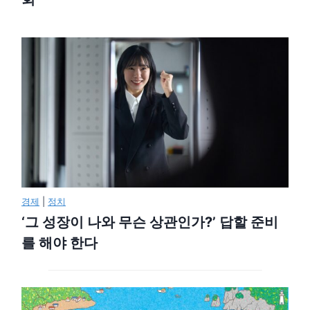
경제
|
정치
‘그 성장이 나와 무슨 상관인가?’ 답할 준비
를 해야 한다