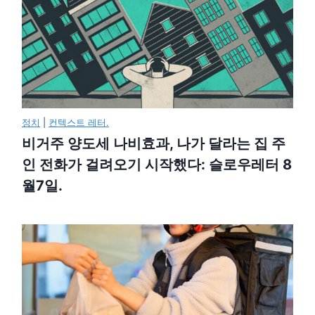
정치
|
컨텍스트 레터.
비거주 양도세 나비효과, 나가 달라는 집 주
인 전화가 걸려오기 시작했다: 슬로우레터 8
월7일.