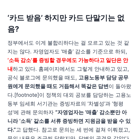
‘카드 받음’ 하지만 카드 단말기는 없
음?
정부에서도 이게 불합리하다는 걸 모르고 있는 것 같
지는 않다. 자영업자도 ‘매출’ 감소를 기준으로 하되,
‘소득 감소’를 증빙할 경우에도 가능하다고 일단은 안
내
하고 있다. 홈페이지에서도 그렇게 안내하고 있고,
공식 블로그에 문의했을 때도,
고용노동부 담당 공무
원에게 문의했을 때도 거듭해서 똑같은 답변
이 돌아왔
다.[footnote]이 정책의 대외 공보를 담당하는 고용노
동부 임세희 서기관는 증빙자료의 ‘차별성’과 ‘형평
성’에 관해 문의하자
“자영업자는 ‘매출’ 감소뿐만 아
니라 ‘소득’ 같소를 서류 증빙하면 지원금을 받을 수 있
다.”
고 답했다. 참고로 문의는 세 번에 걸쳐 이뤄졌고,
문의 내용은 조금씩 달랐지만, 답변의 골격은 같았다.