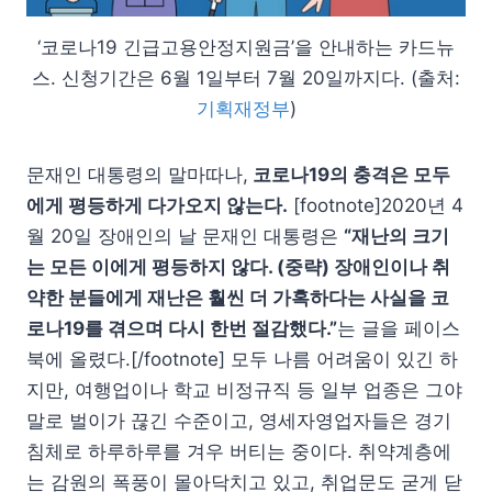
‘코로나19 긴급고용안정지원금’을 안내하는 카드뉴
스. 신청기간은 6월 1일부터 7월 20일까지다. (출처:
기획재정부
)
문재인 대통령의 말마따나,
코로나19의 충격은 모두
에게 평등하게 다가오지 않는다.
[footnote]2020년 4
월 20일 장애인의 날 문재인 대통령은
“재난의 크기
는 모든 이에게 평등하지 않다. (중략) 장애인이나 취
약한 분들에게 재난은 훨씬 더 가혹하다는 사실을 코
로나19를 겪으며 다시 한번 절감했다.”
는 글을 페이스
북에 올렸다.[/footnote] 모두 나름 어려움이 있긴 하
지만, 여행업이나 학교 비정규직 등 일부 업종은 그야
말로 벌이가 끊긴 수준이고, 영세자영업자들은 경기
침체로 하루하루를 겨우 버티는 중이다. 취약계층에
는 감원의 폭풍이 몰아닥치고 있고, 취업문도 굳게 닫