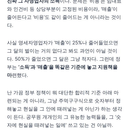
진짜 그 자영업자의 소득
이다. 문제는 ‘비용’은 임대료
와 인건비 등 상당부분이 고정된 비용이라, ‘매출’이
줄어든다고 ‘비용’도 같이 줄어드는 게 아니라는 것이
다.
사실 영세자영업자가 ‘매출’이 25%나 줄어들었으면
그 달의 벌이는 거의 없다고 봐도 과언이 아닐 것이
다. 50%가 줄었으면 그 달은 그냥 적자다. 그런데 정
부는
‘소득’과 ‘매출’을 똑같은 기준에 놓고 지원책을
마
련했다.
난 가끔 정부 정책이 뭐 대단한 합리적 기준 아래 마
련되는 게 아니라, 그냥 주먹구구식으로 숫자부터 정
해놓고 현실을 그 안에 때려넣는 게 아닌가 하는 생각
이 든다. 공무원 개개인의 그 유능한 능력들을, 그 ‘숫
자에 현실을 때려넣는 일에’ 쓰고 있는 건 아닐까.