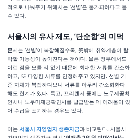
적으로 나눠주기 위해서는 ‘선별’은 불가피하다고 볼
수 있다.
서울시의 유사 제도, ‘단순함’의 미덕
문제는 ‘선별’이 복잡해질수록, 뜻밖에 취약계층이 탈
락할 가능성이 높아진다는 것이다. 물론 정부에서도
이런 점을 모를 리 없기 때문에 최대한 서류를 간소화
하고, 또 다양한 서류를 인정해주고 있지만. 선별 기
준 자체가 복잡하다보니 서류를 아무리 간소화한다
해도 한계가 있다. 특고, 프리랜서 중에는 노무제공확
인서나 노무미제공확인서를 발급받는 데 어려움이 있
어 수급을 포기하는 경우도 있다.
이는
서울시 자영업자 생존자금
과 비교된다. 서울시
자영업자 생존자금 역시
‘연매출 2억원 미만’이라는