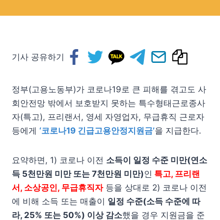
기사 공유하기
정부(고용노동부)가 코로나19로 큰 피해를 겪고도 사
회안전망 밖에서 보호받지 못하는 특수형태근로종사
자(특고), 프리랜서, 영세 자영업자, 무급휴직 근로자
등에게
‘코로나19 긴급고용안정지원금’
을 지급한다.
요약하면, 1) 코로나 이전
소득이 일정 수준 미만(연소
득 5천만원 미만 또는 7천만원 미만)
인
특고, 프리랜
서, 소상공인, 무급휴직자
등을 상대로 2) 코로나 이전
에 비해 소득 또는 매출이
일정 수준(소득 수준에 따
라, 25% 또는 50%) 이상 감소
했을 경우 지원금을 준