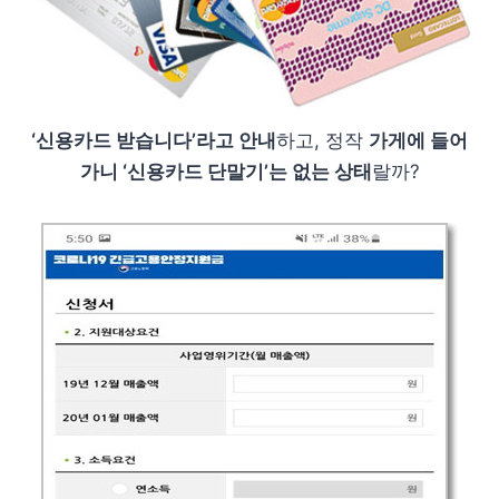
‘신용카드 받습니다’라고 안내
하고, 정작
가게에 들어
가니 ‘신용카드 단말기’는 없는 상태
랄까?