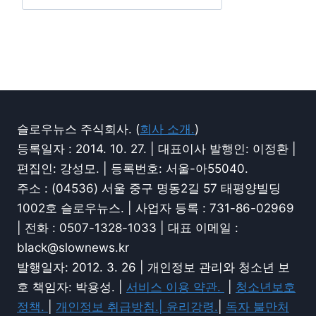
슬로우뉴스 주식회사. (
회사 소개.
)
등록일자 : 2014. 10. 27. | 대표이사 발행인: 이정환 |
편집인: 강성모. | 등록번호: 서울-아55040.
주소 : (04536) 서울 중구 명동2길 57 태평양빌딩
1002호 슬로우뉴스. | 사업자 등록 : 731-86-02969
| 전화 : 0507-1328-1033 | 대표 이메일 :
black@slownews.kr
발행일자: 2012. 3. 26 | 개인정보 관리와 청소년 보
호 책임자: 박용성. |
서비스 이용 약관.
|
청소년보호
정책.
|
개인정보 취급방침.|
윤리강령.
|
독자 불만처