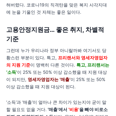
혀버렸다. 코로나19의 직격탄을 맞은 복지 사각지대
에 눈을 기울인 것 자체는 좋은 일이다.
고용안정지원금… 좋은 취지, 차별적
기준
그런데 누가 우리나라 정부 아니랄까봐 여기서도 당
황스런 부분이 있다. 특고,
프리랜서와 영세자영업자
의 지원 기준
이 명백히 다른 것이다.
특고, 프리랜서는
‘소득’
이 25% 또는 50% 이상 감소했을 때 지원 대상
이 되지만,
영세자영업자는 ‘매출’
이 25% 또는 50%
이상 감소했을 때 지원 대상이 된다.
‘소득’과 ‘매출’이 얼마나 큰 차이가 있는지야 굳이 말
할 필요도 없을 거다.
‘매출’에서
‘비용’
을 빼야 비로소