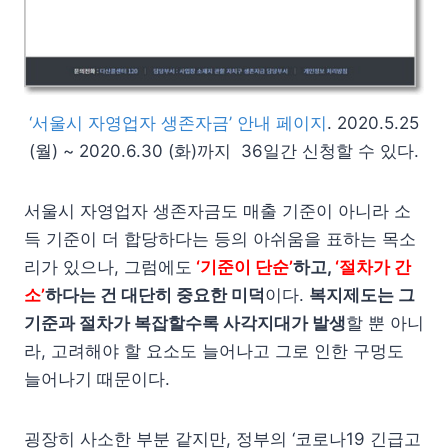
‘서울시 자영업자 생존자금’ 안내 페이지
. 2020.5.25
(월) ~ 2020.6.30 (화)까지 36일간 신청할 수 있다.
서울시 자영업자 생존자금도 매출 기준이 아니라 소
득 기준이 더 합당하다는 등의 아쉬움을 표하는 목소
리가 있으나, 그럼에도
‘기준이 단순’
하고,
‘절차가 간
소’
하다는 건 대단히 중요한 미덕
이다.
복지제도는 그
기준과 절차가 복잡할수록 사각지대가 발생
할 뿐 아니
라, 고려해야 할 요소도 늘어나고 그로 인한 구멍도
늘어나기 때문이다.
굉장히 사소한 부분 같지만, 정부의 ‘코로나19 긴급고