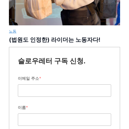
노동
(법원도 인정한) 라이더는 노동자다!
슬로우레터 구독 신청.
이메일 주소
*
이름
*