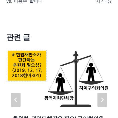
vs. 이용수 ‘할머니’
사기극?
관련 글