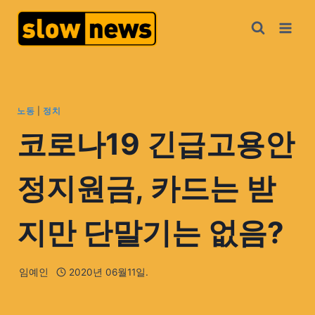
노동
|
정치
코로나19 긴급고용안
정지원금, 카드는 받
지만 단말기는 없음?
임예인
2020년 06월11일.