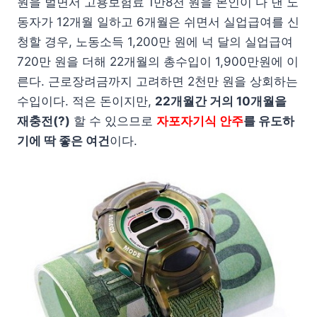
원을 벌면서 고용보험료 1만8천 원을 본인이 다 낸 노
동자가 12개월 일하고 6개월은 쉬면서 실업급여를 신
청할 경우, 노동소득 1,200만 원에 넉 달의 실업급여
720만 원을 더해 22개월의 총수입이 1,900만원에 이
른다. 근로장려금까지 고려하면 2천만 원을 상회하는
수입이다. 적은 돈이지만,
22개월간 거의 10개월을
재충전(?)
할 수 있으므로
자포자기식 안주
를 유도하
기에 딱 좋은 여건
이다.