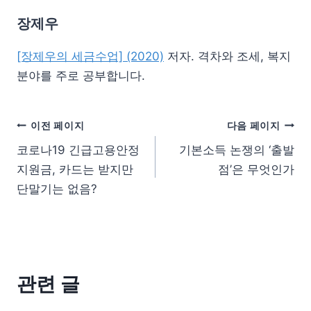
장제우
[장제우의 세금수업] (2020)
저자. 격차와 조세, 복지
분야를 주로 공부합니다.
이전 페이지
다음 페이지
코로나19 긴급고용안정
기본소득 논쟁의 ‘출발
지원금, 카드는 받지만
점’은 무엇인가
단말기는 없음?
관련 글