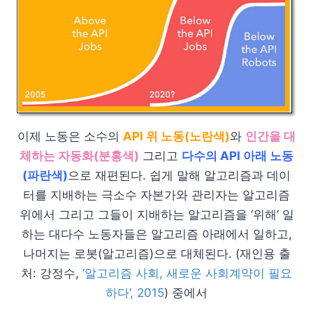
이제 노동은 소수의
API 위 노동(노란색)
와
인간을 대
체하는 자동화(분홍색)
그리고
다수의 API 아래 노동
(파란색)
으로 재편된다. 쉽게 말해 알고리즘과 데이
터를 지배하는 극소수 자본가와 관리자는 알고리즘
위에서 그리고 그들이 지배하는 알고리즘을 ‘위해’ 일
하는 대다수 노동자들은 알고리즘 아래에서 일하고,
나머지는 로봇(알고리즘)으로 대체된다. (재인용 출
처: 강정수,
‘알고리즘 사회, 새로운 사회계약이 필요
하다’, 2015
) 중에서