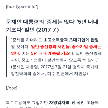
[box type=”info”]
문재인 대통령의 ‘증세는 없다’ ‘5년 내내
기조다’ 발언 (2017. 7.)
“증세를 하더라도
초고소득층과 초대기업에 한정
될 것이다.
일반 중산층과 서민들, 중소기업 증세는
없
다.
이는
5년 내내 계속될 기조
다. 일반 중산층과
서민, 중소기업들이 불안해하지 않도록 해 달라.”
(문재인 대통령, 2017년 7월 21일 청와대 국가재
정전략회의 중에서, 다수 언론에서 재인용)
[/box]
특수고용직도 그렇지만
자영업자를 ‘전 국민’ 고용보