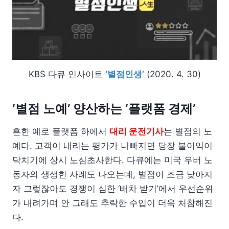
KBS 다큐 인사이트
‘별점인생’
(2020. 4. 30)
‘별점 노예’ 양산하는 ‘플랫폼 경제’
흔한 예로 플랫폼 하에서
대리 운전기사
는 별점의 노
예다. 고객이 내리는 평가가 나빠지면 당장 불이익이
닥치기에 상시 노심초사한다. 다큐에는 미국 우버 노
동자의 생생한 사례도 나오는데, 별점이 조금 낮아지
자 그렇잖아도 경쟁이 심한 ‘배차 받기’에서 우선순위
가 내려가며 안 그래도 추락한 수입이 더욱 처참해진
다.