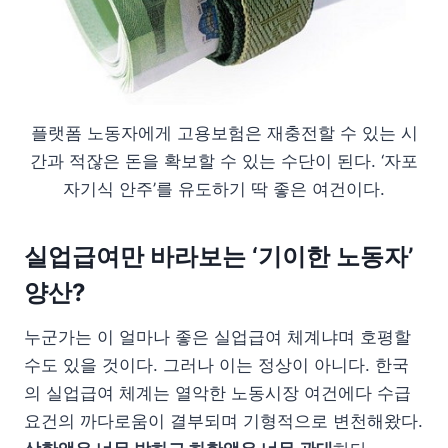
플랫폼 노동자에게 고용보험은 재충전할 수 있는 시
간과 적잖은 돈을 확보할 수 있는 수단이 된다. ‘자포
자기식 안주’를 유도하기 딱 좋은 여건이다.
실업급여만 바라보는 ‘기이한 노동자’
양산?
누군가는 이 얼마나 좋은 실업급여 체계냐며 호평할
수도 있을 것이다. 그러나 이는 정상이 아니다. 한국
의 실업급여 체계는 열악한 노동시장 여건에다 수급
요건의 까다로움이 결부되며 기형적으로 변천해왔다.