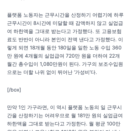
플랫폼 노동자는 근무시간을 산정하기 어렵기에 하루
근무시간이 8시간에 미달할 때 감액하지 않고 실업급
여 하한액을 그대로 받는다고 가정했다. 또 고용보험
료도 반반이 아니라 본인이 전액 낸다고 가정했다. 이
렇게 되면 18개월 동안 180일을 일한 노동 수입 360
만 원에 4개월의 실업급여 720만 원을 더하여 22개
월간 총수입이 1,080만원이 된다. 가구의 보조수입원
으로는 더할 나위 없이 뛰어난 ‘가성비’다.
[/box]
만약 1인 가구라면, 이 역시 플랫폼 노동의 일 근무시
간을 산정하기는 어려우므로 월 181만 원의 실업급여
하한액을 그대로 받는다고 가정한다. 월 평균 100만