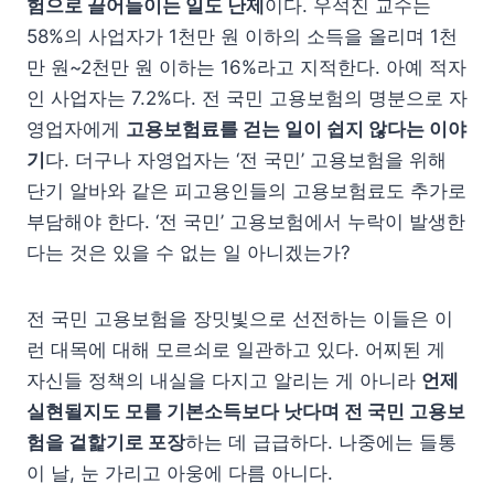
험으로 끌어들이는 일도 난제
이다. 우석진 교수는
58%의 사업자가 1천만 원 이하의 소득을 올리며 1천
만 원~2천만 원 이하는 16%라고 지적한다. 아예 적자
인 사업자는 7.2%다. 전 국민 고용보험의 명분으로 자
영업자에게
고용보험료를 걷는 일이 쉽지 않다는 이야
기
다. 더구나 자영업자는 ‘전 국민’ 고용보험을 위해
단기 알바와 같은 피고용인들의 고용보험료도 추가로
부담해야 한다. ‘전 국민’ 고용보험에서 누락이 발생한
다는 것은 있을 수 없는 일 아니겠는가?
전 국민 고용보험을 장밋빛으로 선전하는 이들은 이
런 대목에 대해 모르쇠로 일관하고 있다. 어찌된 게
자신들 정책의 내실을 다지고 알리는 게 아니라
언제
실현될지도 모를 기본소득보다 낫다며 전 국민 고용보
험을 겉핥기로 포장
하는 데 급급하다. 나중에는 들통
이 날, 눈 가리고 아웅에 다름 아니다.