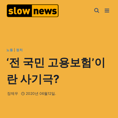
노동
|
정치
‘전 국민 고용보험’이
란 사기극?
장제우
2020년 06월12일.