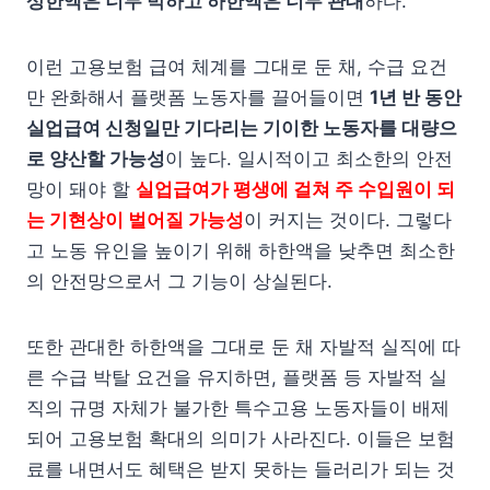
상한액은 너무 박하고 하한액은 너무 관대
하다.
이런 고용보험 급여 체계를 그대로 둔 채, 수급 요건
만 완화해서 플랫폼 노동자를 끌어들이면
1년 반 동안
실업급여 신청일만 기다리는 기이한 노동자를 대량으
로 양산할 가능성
이 높다. 일시적이고 최소한의 안전
망이 돼야 할
실업급여가 평생에 걸쳐 주 수입원이 되
는 기현상이 벌어질 가능성
이 커지는 것이다. 그렇다
고 노동 유인을 높이기 위해 하한액을 낮추면 최소한
의 안전망으로서 그 기능이 상실된다.
또한 관대한 하한액을 그대로 둔 채 자발적 실직에 따
른 수급 박탈 요건을 유지하면, 플랫폼 등 자발적 실
직의 규명 자체가 불가한 특수고용 노동자들이 배제
되어 고용보험 확대의 의미가 사라진다. 이들은 보험
료를 내면서도 혜택은 받지 못하는 들러리가 되는 것