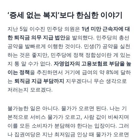
‘증세 없는 복지’보다 한심한 이야기
지난 5일 이수진 민주당 의원은
1년 미만 근속자에 대
한 퇴직금 의무 지급 법안
을 발의했다. 민주당의 총선
공약을 발빠르게 이행한 것이다. 민생(?) 공약을 실천
하는 것은 좋지만, 민주당에 정책 정합성이란 게 있는
지 통 알 수가 없다.
자영업자의 고용보험료 부담을 높
이는 정책
을 추진하면서 거기에 급여의 약 8%에 달하
는
퇴직금 지급 부담까지
지우겠다니 무슨 생각으로
저러는지 모르겠다.
불가능한 일은 아니다. 물가가 오르면 된다. 나는 기
본적으로 서비스 물가가 오르고, 사람 값이 비싸지며
이를 모든 소비자가 분담해야 한다는 입장이다. 그러
나 집권여당은 지난 최저임금 인상 때 물가가 오르면