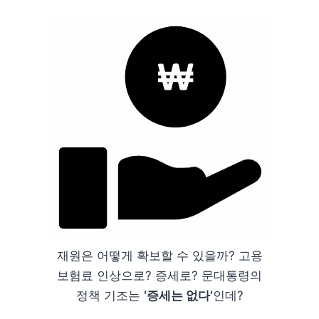
재원은 어떻게 확보할 수 있을까? 고용
보험료 인상으로? 증세로? 문대통령의
정책 기조는
‘증세는 없다’
인데?