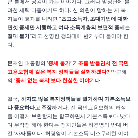
큰 틀에서 공감이 가는 이야기다. 그러나 말장난에 불
과한 세력 다툼이기도 하다. 신 의원이 말하는 저 복
지들이 효과를 내려면
“초고소득자, 초대기업에 대한
핀셋 증세만 시행하고 여타 소득계층의 보편적 증세는
절대 불가”
라고 천명한 청와대에 반기부터 들어야 한
다.
문재인 대통령의
‘증세 불가’ 기조를 받들면서 전 국민
고용보험제 같은 복지 정책들을 실현하겠다?
박근혜
의
‘증세 없는 복지’보다 한심한 이야기
다.
결국,
하지도 않을 복지정책들을 열거하며 기본소득보
다 중요하다고 주장
하거나, 전 국민고용보험의 허점
을 어떻게 보완할지는 함구하면서 기본소득보다 낫다
며 무작정 해야 한다는 정치인들은 허경영의 반대 버
전 ‘사짜’들이다. 허경영이 기본소득 비스무리한 이야