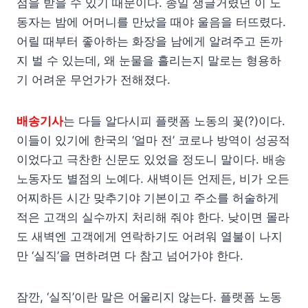
점을 받을 수 있기 때문이다. 종일 생글거렸던 이 노
동자는 밤에 어머니를 만났을 때야 울음을 터뜨렸다.
어릴 때부터 좋아하는 화장을 남에게 알려주고 돈까
지 벌 수 있는데, 왜 눈물을 흘리는지 말로는 형용하
기 어려운 무언가가 전해졌다.
배송기사
는 다들 알다시피 플랫폼 노동의 꽃(?)이다.
이들이 있기에 한국의 ‘얼마 전’ 코로나 방역이 성공적
이었다고 극찬한 신문도 있었을 정도니 말이다. 배송
노동자도 별점의 노예다. 새벽이든 언제든, 비가 오든
어찌하든 시간 맞추기야 기본이고 주소를 허술하게
적은 고객의 실수까지 처리해 줘야 한다. 낮이면 몰라
도 새벽엔 고객에게 연락하기도 어려워 열불이 나지
만 ‘실직’을 면하려면 다 참고 넘어가야 한다.
잠깐, ‘실직’이란 말은 어울리지 않는다. 플랫폼 노동