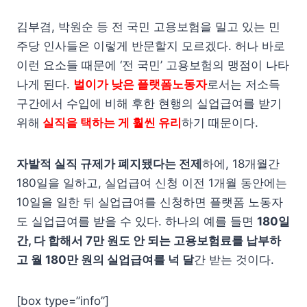
김부겸, 박원순 등 전 국민 고용보험을 밀고 있는 민
주당 인사들은 이렇게 반문할지 모르겠다. 허나 바로
이런 요소들 때문에 ‘전 국민’ 고용보험의 맹점이 나타
나게 된다.
벌이가 낮은 플랫폼노동자
로서는 저소득
구간에서 수입에 비해 후한 현행의 실업급여를 받기
위해
실직을 택하는 게 훨씬 유리
하기 때문이다.
자발적 실직 규제가 폐지됐다는 전제
하에, 18개월간
180일을 일하고, 실업급여 신청 이전 1개월 동안에는
10일을 일한 뒤 실업급여를 신청하면 플랫폼 노동자
도 실업급여를 받을 수 있다. 하나의 예를 들면
180일
간, 다 합해서 7만 원도 안 되는 고용보험료를 납부하
고 월 180만 원의 실업급여를 넉 달
간 받는 것이다.
[box type=”info”]