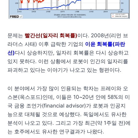
문제는
빨간선(일자리 회복률)
이다. 2008년(리먼 브
라더스 사태) 이후 급락한 기업의
이윤 회복률
(파란
선)
다시 상승하지만, 일자리 회복률은 다시 상승하고
있지 못하다. 이런 상황에서 로봇이 인간의 일자리를
파괴하고 있다는 이야기가 나오고 있는 형편이다.
이 분야에서 가장 많이 인용되는 학자는 프레이와 오
스본(옥스포드)인데, 이들은 10~20년 안에 58%의 미
국 금융 조언가(financial advisor)가 로봇과 인공지
능으로 대체될 것으로 예상했다. 독일에서도 유사한
분석이 나오고 있다. 그리고 가장 최근(약 1주일 전)에
는 호주에서도 유사한 연구결과가 나왔다.