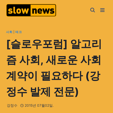
사회
|
테크
[슬로우포럼] 알고리
즘 사회, 새로운 사회
계약이 필요하다 (강
정수 발제 전문)
강정수
2015년 07월02일.