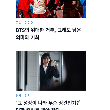
문화
|
미디어
BTS의 위대한 거부, 그래도 남은
의미와 기회
경제
|
정치
‘그 성장이 나와 무슨 상관인가?’