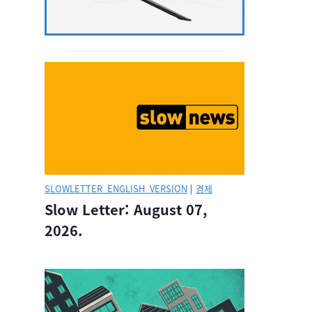
SLOWLETTER_ENGLISH_VERSION
|
경제
Slow Letter: August 07,
2026.