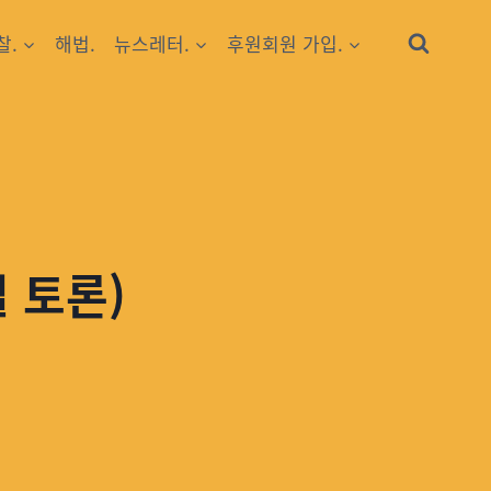
찰.
해법.
뉴스레터.
후원회원 가입.
 토론)