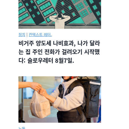
정치
|
컨텍스트 레터.
비거주 양도세 나비효과, 나가 달라
는 집 주인 전화가 걸려오기 시작했
다: 슬로우레터 8월7일.
노동