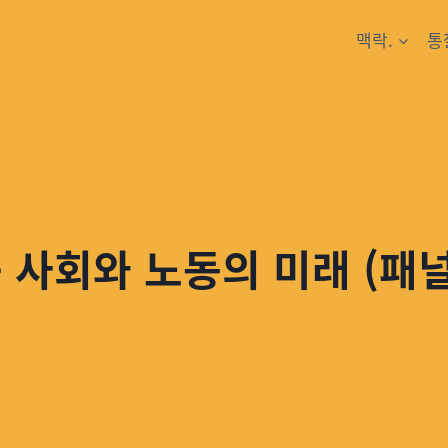
맥락.
통
 사회와 노동의 미래 (패널