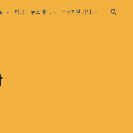
찰.
해법.
뉴스레터.
후원회원 가입.
학