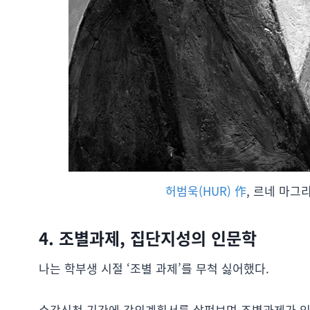
허범욱(HUR) 作
, 르네 마그리트
4. 조별과제, 집단지성의 인문학
나는 학부생 시절 ‘조별 과제’를 무척 싫어했다.
수강신청 기간에 강의계획서를 살펴보며 조별과제가 있는