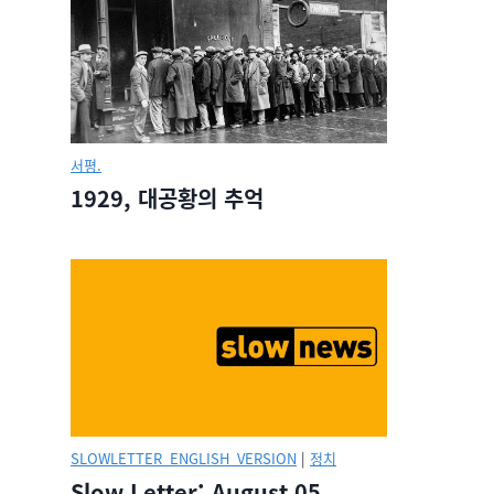
서평.
1929, 대공황의 추억
SLOWLETTER_ENGLISH_VERSION
|
정치
Slow Letter: August 05,