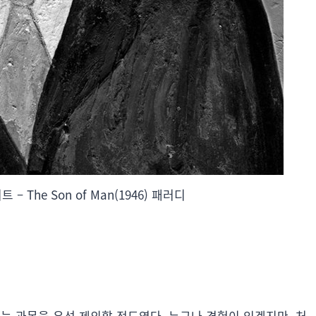
 – The Son of Man(1946) 패러디
 과목을 우선 제외할 정도였다. 누구나 경험이 있겠지만, 처