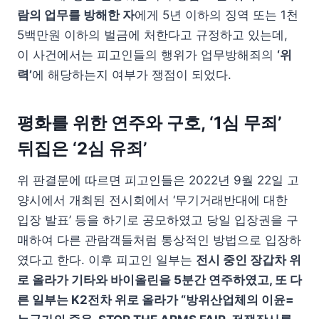
람의 업무를 방해한 자
에게 5년 이하의 징역 또는 1천
5백만원 이하의 벌금에 처한다고 규정하고 있는데,
이 사건에서는 피고인들의 행위가 업무방해죄의
‘위
력’
에 해당하는지 여부가 쟁점이 되었다.
평화를 위한 연주와 구호, ‘1심 무죄’
뒤집은 ‘2심 유죄’
위 판결문에 따르면 피고인들은 2022년 9월 22일 고
양시에서 개최된 전시회에서 ‘무기거래반대에 대한
입장 발표’ 등을 하기로 공모하였고 당일 입장권을 구
매하여 다른 관람객들처럼 통상적인 방법으로 입장하
였다고 한다. 이후 피고인 일부는
전시 중인 장갑차 위
로 올라가 기타와 바이올린을 5분간 연주하였고, 또 다
른 일부는 K2전차 위로 올라가 “방위산업체의 이윤=