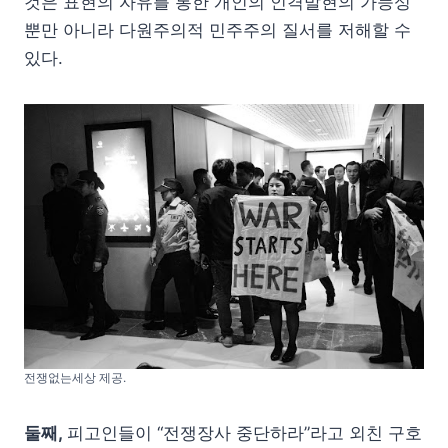
것은 표현의 자유를 통한 개인의 인격발현의 가능성
뿐만 아니라 다원주의적 민주주의 질서를 저해할 수
있다.
전쟁없는세상 제공.
둘째,
피고인들이 “전쟁장사 중단하라”라고 외친 구호