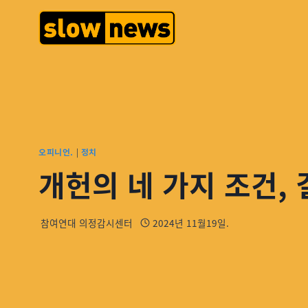
오피니언.
|
정치
개헌의 네 가지 조건,
참여연대 의정감시센터
2024년 11월19일.