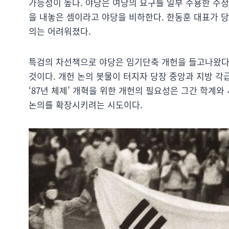
가능성이 높다. 야당은 여당의 요구를 일부 수용한 수
을 내놓은 셈이라고 야당을 비하한다. 한동훈 대표가 
의는 어려워졌다.
특검의 차선책으로 야당은 임기단축 개헌을 들고나왔다.
것이다. 개헌 논의 봇물이 터지자 당장 중앙과 지방 각
‘87년 체제’ 개혁을 위한 개헌의 필요성은 그간 학계
논의를 확장시키려는 시도이다.