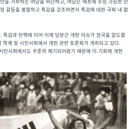
정안을 거부하는 여당을 비난하고, 여당은 애초에 수정 가능한 안
당정 갈등을 봉합하고 특감을 강조하면서 특검에 대한 국회 내 합
 특검과 탄핵에 이어 이제 당분간 개헌 이슈가 정국을 압도할
급 학계 및 시민사회에서 개헌 관련 토론회가 개최되고 있다.
와 시민사회에서도 꾸준히 제기되어왔기 때문에 이 기회에 개헌