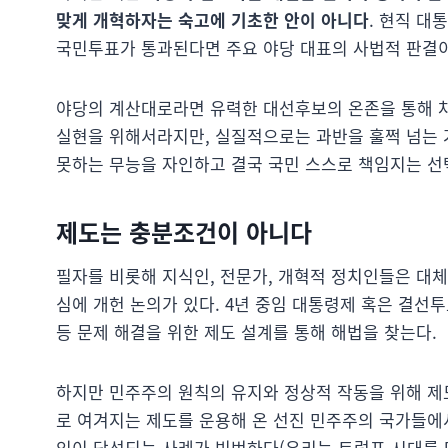
맞게 개혁하자는 숙고에 기초한 안이 아니다
. 현직 대
국민투표가 통과된다면 주요 야당 대표의 사법적 판결이 
야당의 계산대로라면 유력한 대선후보의 온존을 통해 차
실현을 위해서라지만, 실질적으로는 과반을 훌쩍 넘는 
못하는 무능을 자인하고 결국 국민 스스로 책임지는 선
제도는 충분조건이 아니다
필자를 비롯해 지식인, 전문가, 개혁적 정치인들은 대체
심에 개헌 논의가 있다. 4년 중임 대통령제 혹은 결
등 문제 해결을 위한 제도 설계를 통해 해법을 찾는다.
하지만 민주주의 원칙의 유지와 정상적 작동을 위해 제
로 여겨지는 제도를 운용해 온 선진 민주주의 국가들에
인이 당선되는 사례가 빈번하다(우리는 트럼프 시대를 다