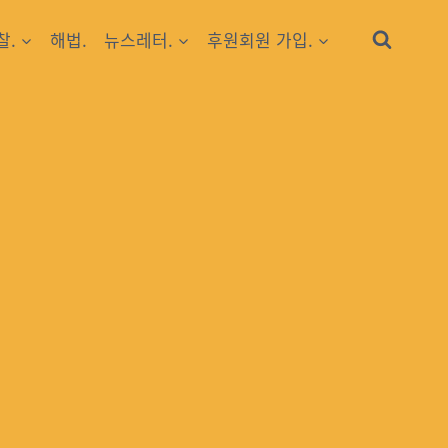
찰.
해법.
뉴스레터.
후원회원 가입.