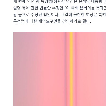
세 번째 ‘김건희 특검법(정확한 명칭은 윤석열 대통령
임명 등에 관한 법률안 수정안)’이 국회 본회의를 통과
용 등으로 수정된 법안이다. 표결에 불참한 여당은 특
특검법에 대한 재의요구권을 건의하기로 했다.