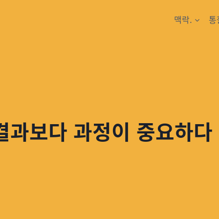
맥락.
통
 결과보다 과정이 중요하다