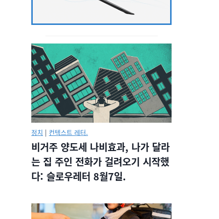
정치
|
컨텍스트 레터.
비거주 양도세 나비효과, 나가 달라
는 집 주인 전화가 걸려오기 시작했
다: 슬로우레터 8월7일.