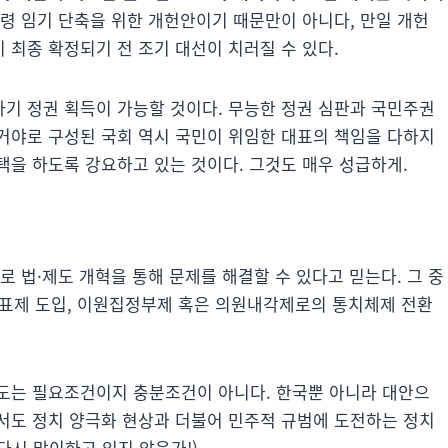
통령 임기 단축을 위한 개헌안이기 때문만이 아니다, 만일 개헌
최종 확정되기 전 조기 대선이 치러질 수 있다.
기 정권 획득이 가능할 것이다. 무능한 정권 심판과 국민주권
거야로 구성된 국회 역시 국민이 위임한 대표의 책임을 다하지
택을 하도록 강요하고 있는 것이다. 그것도 매우 성급하게.
로 법·제도 개혁을 통해 문제를 해결할 수 있다고 믿는다. 그 중
선투표제 도입, 이원집정부제 혹은 의원내각제로의 통치체제 전환
도는 필요조건이지 충분조건이 아니다. 한국뿐 아니라 대안으
서도 정치 양극화 현상과 더불어 민주적 규범에 도전하는 정치
시 맞이하고 있지 않은가!).