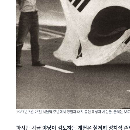
1987년 6월 26일 서울역 주변에서 경찰과 대치 중인 학생과 시민들. 출처는 보
하지만 지금
야당이 검토하는 개헌은 철저히 정치적 손익