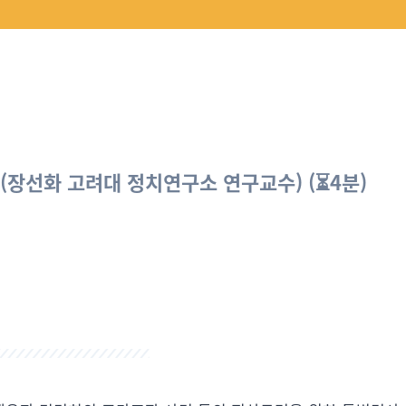
(
장선화 고려대 정치연구소 연구교수)
(⏳4분)