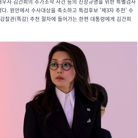
 배우자 김건희의 주가조작 사건 등의 진상규명을 위한 특별검사
했다. 원안에서 수사대상을 축소하고 특검후보 ‘제3자 추천’ 수
별감찰관(특감) 추천 절차에 들어가는 한편 대통령에게 김건희