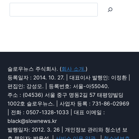
슬로우뉴스 주식회사. (
회사 소개.
)
등록일자 : 2014. 10. 27. | 대표이사 발행인: 이정환 |
편집인: 강성모. | 등록번호: 서울-아55040.
주소 : (04536) 서울 중구 명동2길 57 태평양빌딩
1002호 슬로우뉴스. | 사업자 등록 : 731-86-02969
| 전화 : 0507-1328-1033 | 대표 이메일 :
black@slownews.kr
발행일자: 2012. 3. 26 | 개인정보 관리와 청소년 보
호 책임자: 박용성. |
서비스 이용 약관.
|
청소년보호