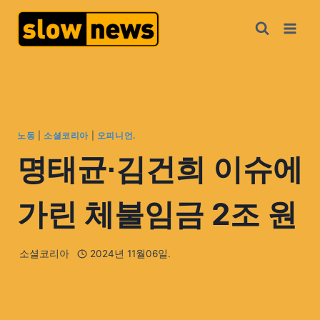
노동
|
소셜코리아
|
오피니언.
명태균∙김건희 이슈에
가린 체불임금 2조 원
소셜코리아
2024년 11월06일.