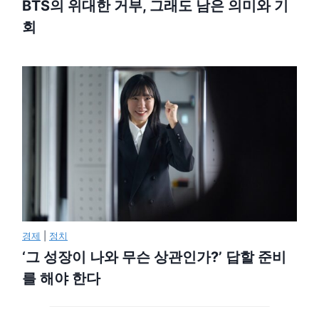
BTS의 위대한 거부, 그래도 남은 의미와 기
회
경제
|
정치
‘그 성장이 나와 무슨 상관인가?’ 답할 준비
를 해야 한다