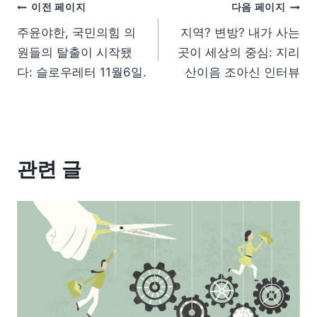
이전 페이지
다음 페이지
주윤야한, 국민의힘 의
지역? 변방? 내가 사는
원들의 탈출이 시작됐
곳이 세상의 중심: 지리
다: 슬로우레터 11월6일.
산이음 조아신 인터뷰
관련 글