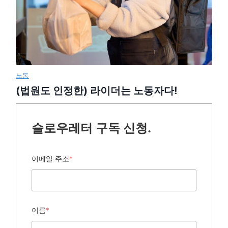
노동
(법원도 인정한) 라이더는 노동자다!
슬로우레터 구독 신청.
이메일 주소
*
이름
*