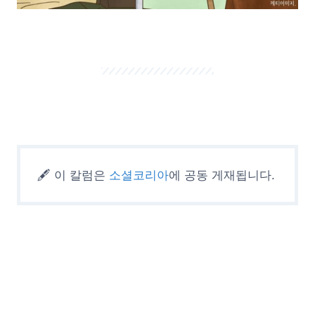
🖋️ 이 칼럼은
소셜코리아
에 공동 게재됩니다.