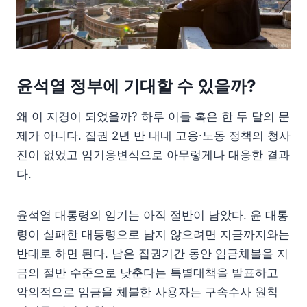
윤석열 정부에 기대할 수 있을까?
왜 이 지경이 되었을까? 하루 이틀 혹은 한 두 달의 문
제가 아니다. 집권 2년 반 내내 고용∙노동 정책의 청사
진이 없었고 임기응변식으로 아무렇게나 대응한 결과
다.
윤석열 대통령의 임기는 아직 절반이 남았다. 윤 대통
령이 실패한 대통령으로 남지 않으려면 지금까지와는
반대로 하면 된다. 남은 집권기간 동안 임금체불을 지
금의 절반 수준으로 낮춘다는 특별대책을 발표하고
악의적으로 임금을 체불한 사용자는 구속수사 원칙