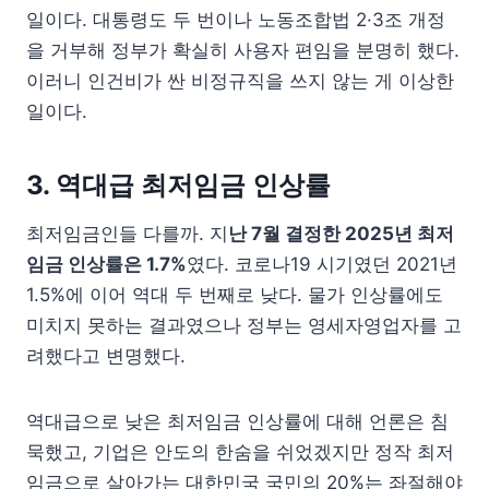
일이다. 대통령도 두 번이나 노동조합법 2·3조 개정
을 거부해 정부가 확실히 사용자 편임을 분명히 했다.
이러니 인건비가 싼 비정규직을 쓰지 않는 게 이상한
일이다.
3. 역대급 최저임금 인상률
최저임금인들 다를까. 지
난 7월 결정한 2025년 최저
임금 인상률은 1.7%
였다. 코로나19 시기였던 2021년
1.5%에 이어 역대 두 번째로 낮다. 물가 인상률에도
미치지 못하는 결과였으나 정부는 영세자영업자를 고
려했다고 변명했다.
역대급으로 낮은 최저임금 인상률에 대해 언론은 침
묵했고, 기업은 안도의 한숨을 쉬었겠지만 정작 최저
임금으로 살아가는 대한민국 국민의 20%는 좌절해야