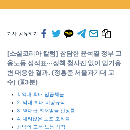
기사 공유하기
[소셜코리아 칼럼] 참담한 윤석열 정부 고
용노동 성적표···정책 청사진 없이 임기응
변 대응한 결과. (정흥준 서울과기대 교
수) (⏳3분)
1. 역대 최대 임금체불
2. 역대 최대 비정규직
3. 역대급 최저임금 인상률
4. 내려앉은 노조 조직률
최악의 고용∙노동 성적