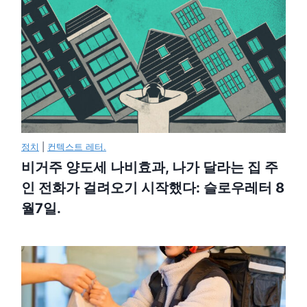
정치
|
컨텍스트 레터.
비거주 양도세 나비효과, 나가 달라는 집 주
인 전화가 걸려오기 시작했다: 슬로우레터 8
월7일.