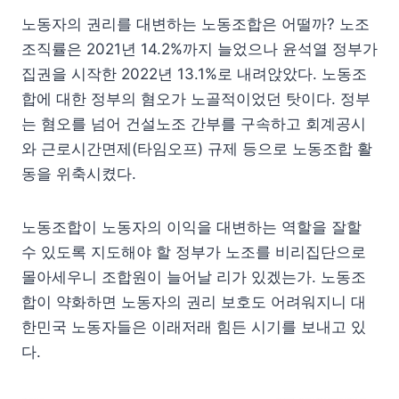
노동자의 권리를 대변하는 노동조합은 어떨까? 노조
조직률은 2021년 14.2%까지 늘었으나 윤석열 정부가
집권을 시작한 2022년 13.1%로 내려앉았다. 노동조
합에 대한 정부의 혐오가 노골적이었던 탓이다. 정부
는 혐오를 넘어 건설노조 간부를 구속하고 회계공시
와 근로시간면제(타임오프) 규제 등으로 노동조합 활
동을 위축시켰다.
노동조합이 노동자의 이익을 대변하는 역할을 잘할
수 있도록 지도해야 할 정부가 노조를 비리집단으로
몰아세우니 조합원이 늘어날 리가 있겠는가. 노동조
합이 약화하면 노동자의 권리 보호도 어려워지니 대
한민국 노동자들은 이래저래 힘든 시기를 보내고 있
다.