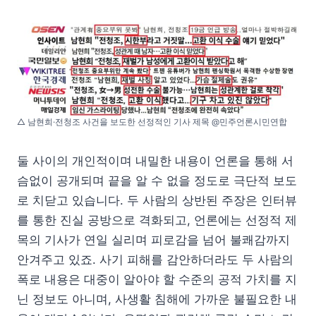
△ 남현희·전청조 사건을 보도한 선정적인 기사 제목 @민주언론시민연합
둘 사이의 개인적이며 내밀한 내용이 언론을 통해 서
슴없이 공개되며 끝을 알 수 없을 정도로 극단적 보도
로 치닫고 있습니다. 두 사람의 상반된 주장은 인터뷰
를 통한 진실 공방으로 격화되고, 언론에는 선정적 제
목의 기사가 연일 실리며 피로감을 넘어 불쾌감까지
안겨주고 있죠. 사기 피해를 감안하더라도 두 사람의
폭로 내용은 대중이 알아야 할 수준의 공적 가치를 지
닌 정보도 아니며, 사생활 침해에 가까운 불필요한 내