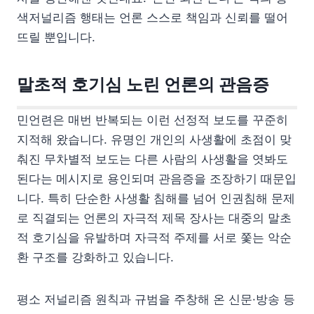
색저널리즘 행태는 언론 스스로 책임과 신뢰를 떨어
뜨릴 뿐입니다.
말초적 호기심 노린 언론의 관음증
민언련은 매번 반복되는 이런 선정적 보도를 꾸준히
지적해 왔습니다. 유명인 개인의 사생활에 초점이 맞
춰진 무차별적 보도는 다른 사람의 사생활을 엿봐도
된다는 메시지로 용인되며 관음증을 조장하기 때문입
니다. 특히 단순한 사생활 침해를 넘어 인권침해 문제
로 직결되는 언론의 자극적 제목 장사는 대중의 말초
적 호기심을 유발하며 자극적 주제를 서로 쫓는 악순
환 구조를 강화하고 있습니다.
평소 저널리즘 원칙과 규범을 주창해 온 신문·방송 등