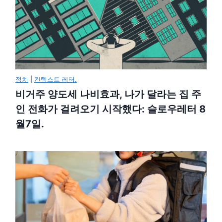
정치
|
컨텍스트 레터.
비거주 양도세 나비효과, 나가 달라는 집 주
인 전화가 걸려오기 시작했다: 슬로우레터 8
월7일.