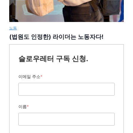
노동
(법원도 인정한) 라이더는 노동자다!
슬로우레터 구독 신청.
이메일 주소
*
이름
*