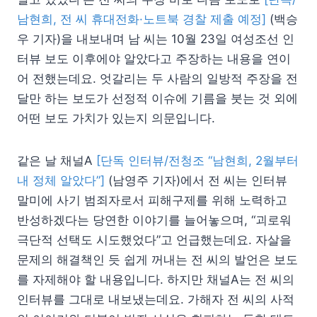
남현희, 전 씨 휴대전화·노트북 경찰 제출 예정]
(백승
우 기자)을 내보내며 남 씨는 10월 23일 여성조선 인
터뷰 보도 이후에야 알았다고 주장하는 내용을 연이
어 전했는데요. 엇갈리는 두 사람의 일방적 주장을 전
달만 하는 보도가 선정적 이슈에 기름을 붓는 것 외에
어떤 보도 가치가 있는지 의문입니다.
같은 날 채널A
[단독 인터뷰/전청조 “남현희, 2월부터
내 정체 알았다”]
(남영주 기자)에서 전 씨는 인터뷰
말미에 사기 범죄자로서 피해구제를 위해 노력하고
반성하겠다는 당연한 이야기를 늘어놓으며, “괴로워
극단적 선택도 시도했었다”고 언급했는데요. 자살을
문제의 해결책인 듯 쉽게 꺼내는 전 씨의 발언은 보도
를 자제해야 할 내용입니다. 하지만 채널A는 전 씨의
인터뷰를 그대로 내보냈는데요. 가해자 전 씨의 사적