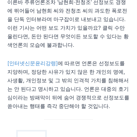
이른바 주류언론조차 ‘남현희·전청조’ 선정보도 경쟁
에 뛰어들어 남현희 씨와 전청조 씨의 과도한 폭로전
을 단독 인터뷰라며 마구잡이로 내보내고 있습니다.
이런 기사는 어떤 보도 가치가 있을까요? 클릭 수만
올린다면, 돈만 된다면 무엇이든 보도할 수 있다는 황
색언론의 모습에 불과합니다.
[인터넷신문윤리강령]
에 따르면 언론은 선정보도를
지양하며, 정당한 사유가 있지 않은 한 개인의 명예,
사생활, 개인정보 및 그 밖의 인격적 가치를 침해해서
는 안 된다고 명시하고 있습니다. 언론은 대중의 호기
심이라는 방패막이 뒤에 숨어 경쟁적으로 선정보도를
쏟아내는 행태를 즉각 중단해야 할 것입니다.