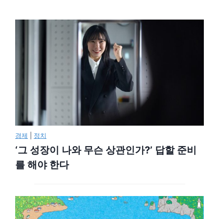
경제
|
정치
‘그 성장이 나와 무슨 상관인가?’ 답할 준비
를 해야 한다