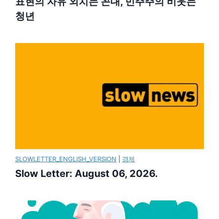
표현의 자유 외치는 꼰대, 민주주의 비웃는
청년
SLOWLETTER_ENGLISH_VERSION
|
경제
Slow Letter: August 06, 2026.