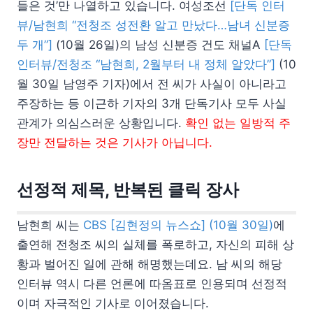
들은 것’만 나열하고 있습니다. 여성조선
[단독 인터
뷰/남현희 “전청조 성전환 알고 만났다…남녀 신분증
두 개”]
(10월 26일)의 남성 신분증 건도 채널A
[단독
인터뷰/전청조 “남현희, 2월부터 내 정체 알았다”]
(10
월 30일 남영주 기자)에서 전 씨가 사실이 아니라고
주장하는 등 이근하 기자의 3개 단독기사 모두 사실
관계가 의심스러운 상황입니다.
확인 없는 일방적 주
장만 전달하는 것은 기사가 아닙니다.
선정적 제목, 반복된 클릭 장사
남현희 씨는
CBS [김현정의 뉴스쇼] (10월 30일)
에
출연해 전청조 씨의 실체를 폭로하고, 자신의 피해 상
황과 벌어진 일에 관해 해명했는데요. 남 씨의 해당
인터뷰 역시 다른 언론에 따옴표로 인용되며 선정적
이며 자극적인 기사로 이어졌습니다.