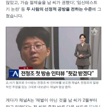
않았고, 가슴 절제술을 남 씨가 권했다’, ‘임신테스트
기 논란’ 등
두 사람의 선정적 공방을 전하는 수준
에 그
쳤습니다.
△ 사기 혐의로 수사받는 전청조 씨 인터뷰를 보도한 채널A. 천정조의 일방
적인 주장을 있는 그대로 내보냈다. 채널A 영상 캡처.
게다가 채널A는 ‘재벌이 아닌 것을 남 씨가 2월부터
알고 있었다’는 전 씨의 주장 바로 다음 보도로
[단독/