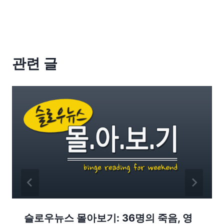
관련 글
슬로우뉴스 몰아보기: 36명의 죽음, 영