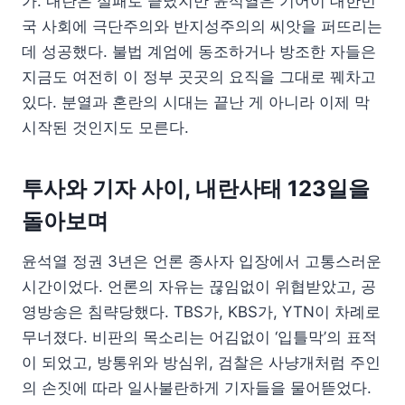
가. 내란은 실패로 끝났지만 윤석열은 기어이 대한민
국 사회에 극단주의와 반지성주의의 씨앗을 퍼뜨리는
데 성공했다. 불법 계엄에 동조하거나 방조한 자들은
지금도 여전히 이 정부 곳곳의 요직을 그대로 꿰차고
있다. 분열과 혼란의 시대는 끝난 게 아니라 이제 막
시작된 것인지도 모른다.
투사와 기자 사이, 내란사태 123일을
돌아보며
윤석열 정권 3년은 언론 종사자 입장에서 고통스러운
시간이었다. 언론의 자유는 끊임없이 위협받았고, 공
영방송은 침략당했다. TBS가, KBS가, YTN이 차례로
무너졌다. 비판의 목소리는 어김없이 ‘입틀막’의 표적
이 되었고, 방통위와 방심위, 검찰은 사냥개처럼 주인
의 손짓에 따라 일사불란하게 기자들을 물어뜯었다.