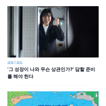
경제
|
정치
‘그 성장이 나와 무슨 상관인가?’ 답할 준비
를 해야 한다