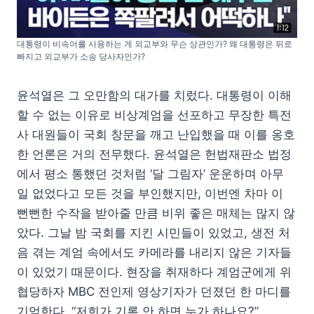
대통령이 비속어를 사용하는 게 외교부와 무슨 상관인가? 왜 대통령은 뒤로
빠지고 외교부가 소송 당사자인가?
윤석열은 그 오만함의 대가를 치렀다. 대통령이 이해
할 수 없는 이유로 비상계엄을 선포하고 무장한 특전
사 대원들이 국회 창문을 깨고 난입했을 때 이를 옹호
한 언론은 거의 전무했다. 윤석열은 헌법재판소 법정
에서 평소 통했던 것처럼 ‘달 그림자’ 운운하며 아무
일 없었다고 모든 것을 부인했지만, 이번엔 차마 이
뻔뻔한 수작을 받아줄 만큼 비위 좋은 매체는 많지 않
았다. 그날 밤 국회를 지킨 시민들이 있었고, 생전 처
음 겪는 계엄 속에서도 카메라를 내리지 않은 기자들
이 있었기 때문이다. 현장을 취재하다 계엄군에게 위
협당하자 MBC 전인제 영상기자가 던졌던 한 마디를
기억한다. “저희가 기록 안 하면 누가 하나요?”