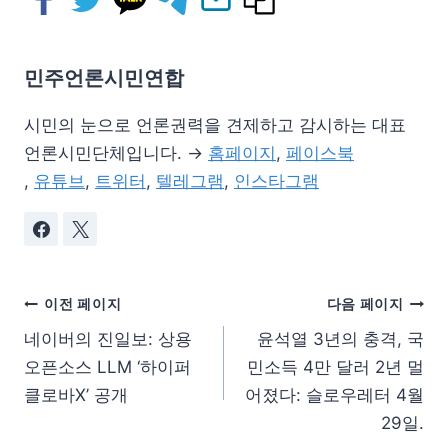
민주언론시민연합
시민의 눈으로 언론권력을 견제하고 감시하는 대표
언론시민단체입니다. →
홈페이지
,
페이스북
,
유튜브
,
트위터
,
텔레그램
,
인스타그램
이전 페이지
다음 페이지
네이버의 진일보: 상용
윤석열 3년의 충격, 국
오픈소스 LLM ‘하이퍼
민소득 4만 달러 2년 멀
클로바X’ 공개
어졌다: 슬로우레터 4월
29일.