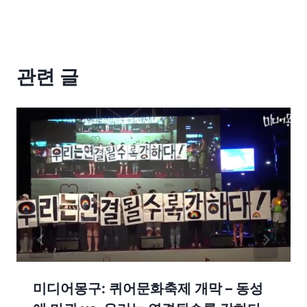
관련 글
미디어몽구: 퀴어문화축제 개막 – 동성