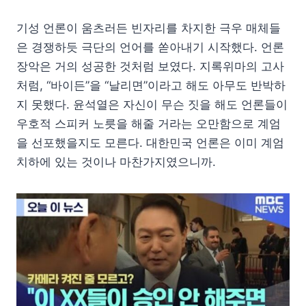
기성 언론이 움츠러든 빈자리를 차지한 극우 매체들
은 경쟁하듯 극단의 언어를 쏟아내기 시작했다. 언론
장악은 거의 성공한 것처럼 보였다. 지록위마의 고사
처럼, “바이든”을 “날리면”이라고 해도 아무도 반박하
지 못했다. 윤석열은 자신이 무슨 짓을 해도 언론들이
우호적 스피커 노릇을 해줄 거라는 오만함으로 계엄
을 선포했을지도 모른다. 대한민국 언론은 이미 계엄
치하에 있는 것이나 마찬가지였으니까.