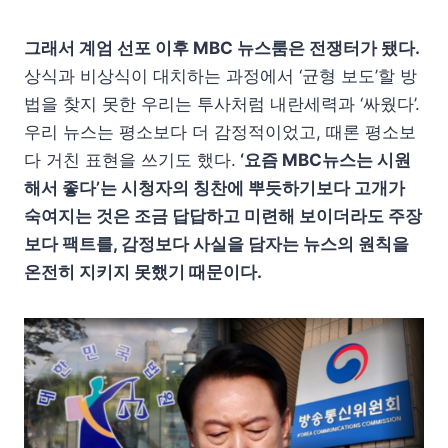
그래서 계엄 선포 이후 MBC 뉴스룸은 전쟁터가 됐다.
상식과 비상식이 대치하는 과정에서 ‘균형 보도’할 방
법을 찾지 못한 우리는 투사처럼 내란세력과 ‘싸웠다’.
우리 뉴스는 평소보다 더 감정적이었고, 때론 평소보
다 거친 표현을 쓰기도 했다.
‘요즘 MBC뉴스는 시원
해서 좋다’는 시청자의 칭찬에 뿌듯하기보다 고개가
숙여지는 것은 조금 답답하고 미련해 보이더라도 주장
보다 팩트를, 감정보다 사실을 담자는 뉴스의 원칙을
온전히 지키지 못했기 때문이다.