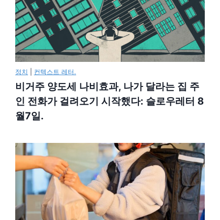
정치
|
컨텍스트 레터.
비거주 양도세 나비효과, 나가 달라는 집 주
인 전화가 걸려오기 시작했다: 슬로우레터 8
월7일.