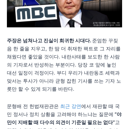
주장은 넘쳐나고 진실이 희귀한 시대다.
준엄한 꾸짖
음 한 줄을 지우고, 한 땀 더 취재한 팩트로 그 자리를
채웠다면 좋았을 것이다. 내란사태를 보도한 한 사람
의 기자로서 반성하는 부분이다. 당장 코 앞에 놓인
대선 일정이 걱정이다. 부디 우리가 내란동조 세력과
맞서는 투사가 아니라 균형 잡힌 기사를 쓰는 기자 노
릇만 할 수 있게 되기를 바란다.
문형배 전 헌법재판관은
최근 강연
에서 재판할 때 국
민 정서나 정치 상황을 고려해야 하느냐는 질문에
“야
만이 지배할 때 다수의 의견이 기준일 필요는 없다”
고