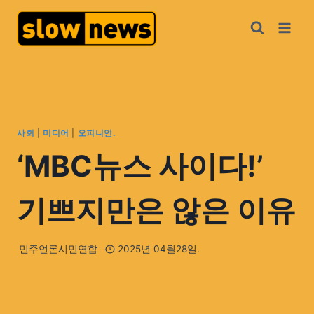
사회
|
미디어
|
오피니언.
‘MBC뉴스 사이다!’
기쁘지만은 않은 이유
민주언론시민연합
2025년 04월28일.