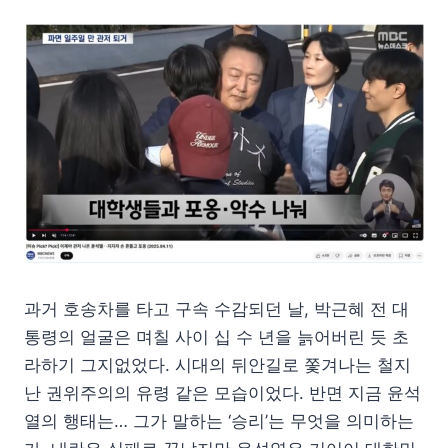
과거 호송차를 타고 구속 수감되던 날, 박근혜 전 대
통령의 얼굴은 며칠 사이 십 수 년을 늙어버린 듯 초
라하기 그지없었다. 시대의 뒤안길로 쫓겨나는 철지
난 권위주의의 유령 같은 모습이었다. 반면 지금 윤석
열의 행태는… 그가 말하는 ‘승리’는 무엇을 의미하는