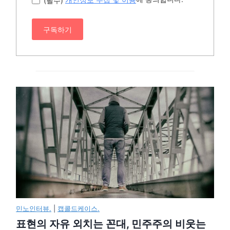
구독하기
민노인터뷰.
|
캡콜드케이스.
표현의 자유 외치는 꼰대, 민주주의 비웃는