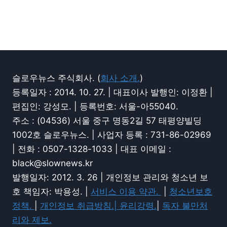
슬로우뉴스 주식회사. (
회사 소개.
)
등록일자 : 2014. 10. 27. | 대표이사 발행인: 이정환 |
편집인: 강성모. | 등록번호: 서울-아55040.
주소 : (04536) 서울 중구 명동2길 57 태평양빌딩
1002호 슬로우뉴스. | 사업자 등록 : 731-86-02969
| 전화 : 0507-1328-1033 | 대표 이메일 :
black@slownews.kr
발행일자: 2012. 3. 26 | 개인정보 관리와 청소년 보
호 책임자: 박용성. |
서비스 이용 약관.
|
청소년보호
정책.
|
개인정보 취급방침.|
윤리강령.
|
독자 불만처
리와 제보.