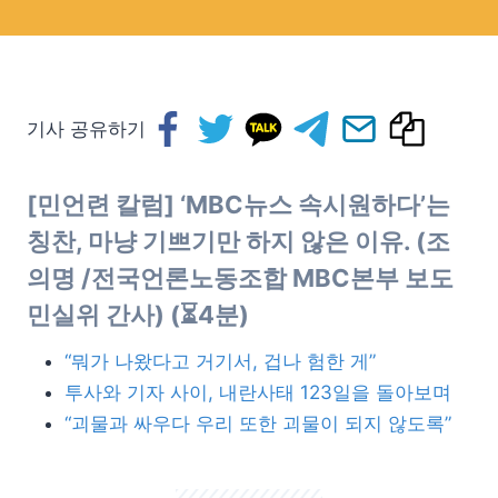
기사 공유하기
[민언련 칼럼]
‘MBC뉴스 속시원하다’는
칭찬, 마냥 기쁘기만 하지 않은 이유
. (조
의명 /전국언론노동조합 MBC본부 보도
민실위 간사) (⏳4분)
“뭐가 나왔다고 거기서, 겁나 험한 게”
투사와 기자 사이, 내란사태 123일을 돌아보며
“괴물과 싸우다 우리 또한 괴물이 되지 않도록”