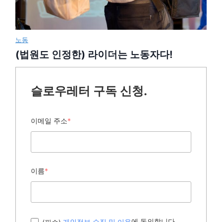
노동
(법원도 인정한) 라이더는 노동자다!
슬로우레터 구독 신청.
이메일 주소
*
이름
*
에 동의합니다.
(필수)
개인정보 수집 및 이용