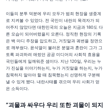
이들의 분투 덕분에 우리 모두가 범죄 현장을 생중계
로 지켜볼 수 있었다. 전 국민이 내란의 목격자가 되
어주지 않았다면 대한민국의 오늘은 지금과 180도 다
른 모습이 되어버렸을지 모른다. 정직한 현장의 기록
은 백 마디 주장을 압도하고, 거짓말과 궤변을 정면으
로 깨부쉈다. 윤석열이 불러온 분열과 혼란이 그가 그
토록 파괴하려 애썼던 공공 미디어의 사회적 효용을
국민들에게 일깨워준 셈이다. 지난 120일, 우리는 누
가 진실을 이야기하는지, 누가 거짓말을 하는지, 누가
침묵하지 말아야 할 때 침묵했는지 선명하게 구분해
낼 수 있게 됐다. 내란사태를 겪으며 우리 사회가 얻
은 소득이다.
“괴물과 싸우다 우리 또한 괴물이 되지