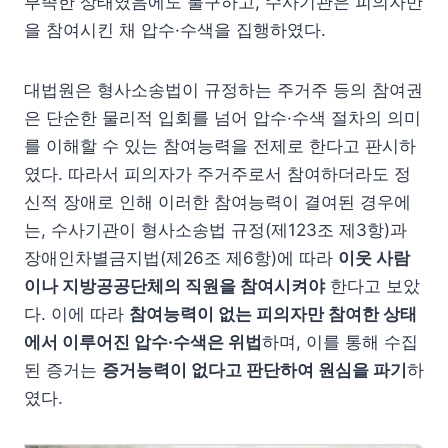
부족한 상태였음에도 불구하고, 수사기관은 피의자만
을 참여시킨 채 압수·수색을 집행하였다.
대법원은 형사소송법이 규정하는 주거주 등의 참여권
은 단순한 물리적 입회를 넘어 압수·수색 절차의 의미
를 이해할 수 있는 참여능력을 전제로 한다고 판시하
였다. 따라서 피의자가 주거주로서 참여하더라도 정
신적 장애로 인해 이러한 참여능력이 결여된 경우에
는, 수사기관이 형사소송법 규정(제123조 제3항)과
장애인차별금지법(제26조 제6항)에 따라
이웃 사람
이나 지방공공단체의 직원을 참여시켜야
한다고 보았
다. 이에 따라
참여능력이 없는 피의자만 참여한 상태
에서 이루어진 압수·수색은 위법
하며, 이를 통해 수집
된 증거는
증거능력이 없다고 판단하여 원심을 파기
하
였다.