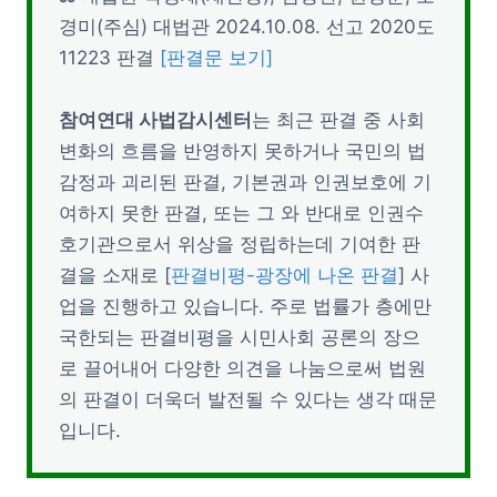
경미(주심) 대법관 2024.10.08. 선고 2020도
11223 판결
[판결문 보기]
참여연대 사법감시센터
는 최근 판결 중 사회
변화의 흐름을 반영하지 못하거나 국민의 법
감정과 괴리된 판결, 기본권과 인권보호에 기
여하지 못한 판결, 또는 그 와 반대로 인권수
호기관으로서 위상을 정립하는데 기여한 판
결을 소재로 [
판결비평-광장에 나온 판결
] 사
업을 진행하고 있습니다. 주로 법률가 층에만
국한되는 판결비평을 시민사회 공론의 장으
로 끌어내어 다양한 의견을 나눔으로써 법원
의 판결이 더욱더 발전될 수 있다는 생각 때문
입니다.