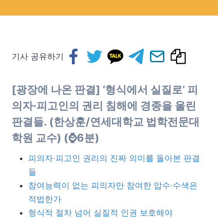
기사 공유하기
[광장에 나온 판결] ‘형식에서 실질로’ 피
의자·피고인의 권리 침해에 경종을 울린
판결들. (
한상훈/연
세대학교 법학전문대
학원 교수) (⌚6분)
피의자·피고인 권리의 진짜 의미를 돌아본 판결
들
참여능력이 없는 피의자만 참여한 압수·수색은
적법한가
형식적 절차 넘어 실질적 인권 보호해야