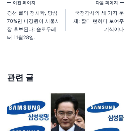
이전 페이지
다음 페이지
경선 룰의 정치학, 당심
국정감사의 세 가지 문
70%면 나경원이 서울시
제: 짧다 뻔하다 보여주
장 후보된다: 슬로우레
기식이다
터 11월28일.
관련 글