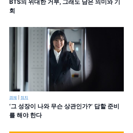
BTS의 위대한 거부, 그래도 남은 의미와 기
회
경제
|
정치
‘그 성장이 나와 무슨 상관인가?’ 답할 준비
를 해야 한다