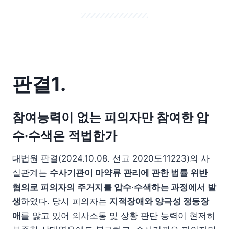
판결1.
참여능력이 없는 피의자만 참여한 압
수·수색은 적법한가
대법원 판결(2024.10.08. 선고 2020도11223)의 사
실관계는
수사기관이 마약류 관리에 관한 법률 위반
혐의로 피의자의 주거지를 압수·수색하는 과정에서 발
생
하였다. 당시 피의자는
지적장애와 양극성 정동장
애
를 앓고 있어 의사소통 및 상황 판단 능력이 현저히