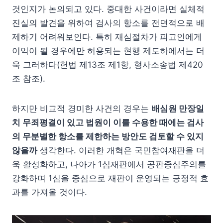
것인지가 논의되고 있다. 중대한 사건이라면 실체적
진실의 발견을 위하여 검사의 항소를 전면적으로 배
제하기 어려워보인다. 특히 재심절차가 피고인에게
이익이 될 경우에만 허용되는 현행 제도하에서는 더
욱 그러하다(헌법 제13조 제1항, 형사소송법 제420
조 참조).
하지만 비교적 경미한 사건의 경우는
배심원 만장일
치 무죄평결이 있고 법원이 이를 수용한 때에는 검사
의 무분별한 항소를 제한하는 방안도 검토할 수 있지
않을까
생각한다. 이러한 개혁은 국민참여재판을 더
욱 활성화하고, 나아가 1심재판에서 공판중심주의를
강화하며 1심을 중심으로 재판이 운영되는 긍정적 효
과를 가져올 것이다.