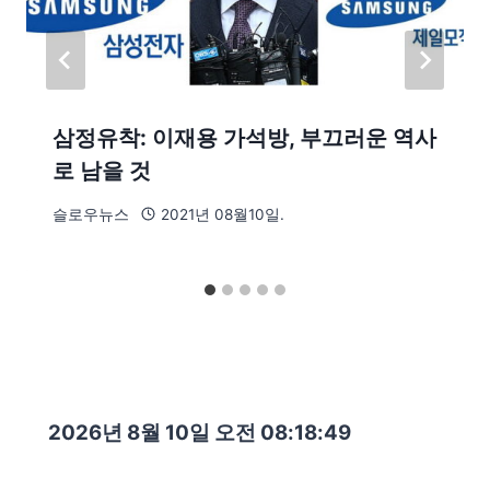
삼정유착: 이재용 가석방, 부끄러운 역사
로 남을 것
슬로우뉴스
2021년 08월10일.
2026년 8월 10일 오전 08:18:51