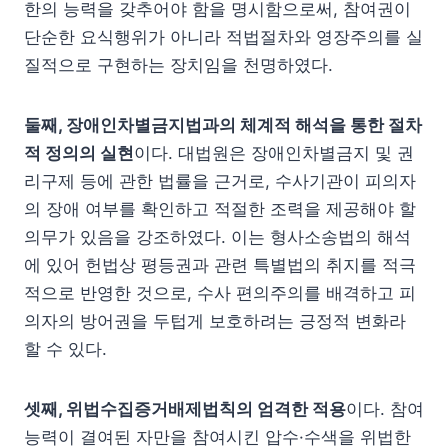
한의 능력을 갖추어야 함을 명시함으로써, 참여권이
단순한 요식행위가 아니라 적법절차와 영장주의를 실
질적으로 구현하는 장치임을 천명하였다.
둘째, 장애인차별금지법과의 체계적 해석을 통한 절차
적 정의의 실현
이다. 대법원은 장애인차별금지 및 권
리구제 등에 관한 법률을 근거로, 수사기관이 피의자
의 장애 여부를 확인하고 적절한 조력을 제공해야 할
의무가 있음을 강조하였다. 이는 형사소송법의 해석
에 있어 헌법상 평등권과 관련 특별법의 취지를 적극
적으로 반영한 것으로, 수사 편의주의를 배격하고 피
의자의 방어권을 두텁게 보호하려는 긍정적 변화라
할 수 있다.
셋째, 위법수집증거배제법칙의 엄격한 적용
이다. 참여
능력이 결여된 자만을 참여시킨 압수·수색을 위법한