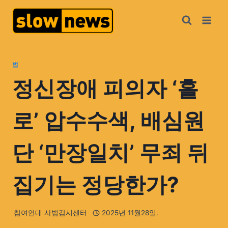
법
정신장애 피의자 ‘홀
로’ 압수수색, 배심원
단 ‘만장일치’ 무죄 뒤
집기는 정당한가?
참여연대 사법감시센터
2025년 11월28일.