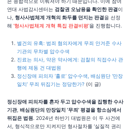
은 종합적으로 이뤄져야 하기 때문입니다. 이에 참여
연대 사법감시센터는
검찰권 오남용을 확인한 판결
이
나,
형사사법체계 개혁의 화두를 던지는 판결
을 선정
해
‘형사사법체계 개혁 특집 판결비평’
을 진행합니다.
별건의 유혹: 범죄 혐의자에게 무죄 안겨준 수사
기관의 무차별 압수수색
진료는 의사, 약은 약사에게: 검찰의 직접수사 관
행에 제동 건 대법원
정신장애 피의자 ‘홀로’ 압수수색, 배심원단 ‘만장
일치’ 무죄 뒤집기는 정당한가?
(이 글)
정신장애 피의자를 혼자 두고 압수수색을 집행한 수사
기관
,
배심원단의 만장일치 ‘무죄’ 평결을 항소심에서
뒤집은 법원
. 2024년 하반기 대법원은 이 두 사건에
서, 형식적으로만 지켜지던 형사절차를 ‘실질적 권리