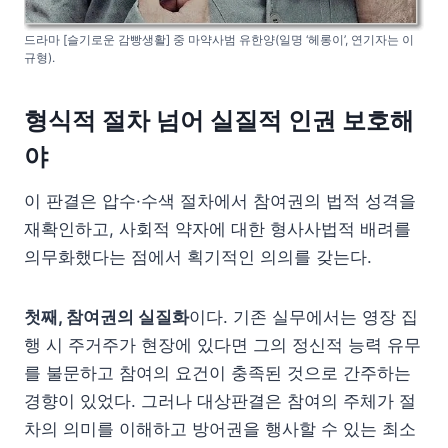
드라마 [슬기로운 감빵생활] 중 마약사범 유한양(일명 ‘헤롱이’, 연기자는 이
규형).
형식적 절차 넘어 실질적 인권 보호해
야
이 판결은 압수·수색 절차에서 참여권의 법적 성격을
재확인하고, 사회적 약자에 대한 형사사법적 배려를
의무화했다는 점에서 획기적인 의의를 갖는다.
첫째, 참여권의 실질화
이다. 기존 실무에서는 영장 집
행 시 주거주가 현장에 있다면 그의 정신적 능력 유무
를 불문하고 참여의 요건이 충족된 것으로 간주하는
경향이 있었다. 그러나 대상판결은 참여의 주체가 절
차의 의미를 이해하고 방어권을 행사할 수 있는 최소