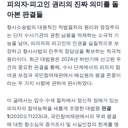
피의자·피고인 권리의 진짜 의미를 돌
아본 판결들
형사소송법의 대원칙인 적법절차의 원리와 영장주의
는 단지 수사기관의 권한 남용을 억제하는 소극적 기
능을 넘어, 피의자와 피고인의 인권을 실질적으로 보
장하고 형사사법의 민주적 정당성을 확보하는 적극적
원리이다. 최근 대법원은 2024년 하반기에 선고된 두
건의 중요한 판결을 통해, 수사 단계에서의 피의자 참
여권 보장과 국민참여재판에서 배심원의 평결 존중이
라는 두 가지 사항에 관하여 판시하였다.
이 글에서는 압수·수색 절차에서 정신적 장애가 있는
피의자의 참여능력을 새롭게 조명한 대법원
판결
1
(2020도11223)과, 국민참여재판에서의 무죄 평결
에 대한 항소심의 증거조사 및 사실인정의 한계를 명