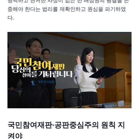
명백하고 현저한 사정이 없는 한 배심원의 평결을 존
중해야 한다는 법리를 재확인하고 원심을 파기하였
다.
국민참여재판·공판중심주의 원칙 지
켜야