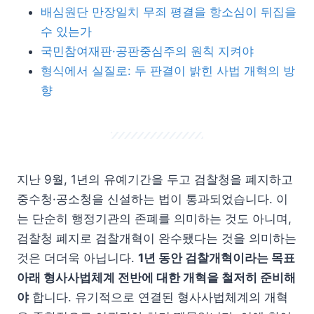
배심원단 만장일치 무죄 평결을 항소심이 뒤집을
수 있는가
국민참여재판·공판중심주의 원칙 지켜야
형식에서 실질로: 두 판결이 밝힌 사법 개혁의 방
향
지난 9월, 1년의 유예기간을 두고 검찰청을 폐지하고
중수청·공소청을 신설하는 법이 통과되었습니다. 이
는 단순히 행정기관의 존폐를 의미하는 것도 아니며,
검찰청 폐지로 검찰개혁이 완수됐다는 것을 의미하는
것은 더더욱 아닙니다.
1년 동안 검찰개혁이라는 목표
아래 형사사법체계 전반에 대한 개혁을 철저히 준비해
야
합니다. 유기적으로 연결된 형사사법체계의 개혁