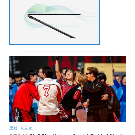
문화
|
미디어