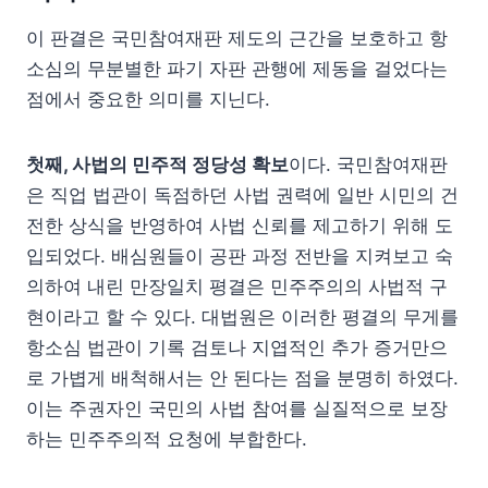
이 판결은 국민참여재판 제도의 근간을 보호하고 항
소심의 무분별한 파기 자판 관행에 제동을 걸었다는
점에서 중요한 의미를 지닌다.
첫째, 사법의 민주적 정당성 확보
이다. 국민참여재판
은 직업 법관이 독점하던 사법 권력에 일반 시민의 건
전한 상식을 반영하여 사법 신뢰를 제고하기 위해 도
입되었다. 배심원들이 공판 과정 전반을 지켜보고 숙
의하여 내린 만장일치 평결은 민주주의의 사법적 구
현이라고 할 수 있다. 대법원은 이러한 평결의 무게를
항소심 법관이 기록 검토나 지엽적인 추가 증거만으
로 가볍게 배척해서는 안 된다는 점을 분명히 하였다.
이는 주권자인 국민의 사법 참여를 실질적으로 보장
하는 민주주의적 요청에 부합한다.