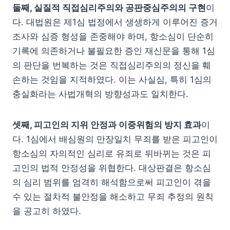
둘째, 실질적 직접심리주의와 공판중심주의의 구현
이
다. 대법원은 제1심 법정에서 생생하게 이루어진 증거
조사와 심증 형성을 존중해야 하며, 항소심이 단순히
기록에 의존하거나 불필요한 증인 재신문을 통해 1심
의 판단을 번복하는 것은 직접심리주의의 정신을 훼
손하는 것임을 지적하였다. 이는 사실심, 특히 1심의
충실화라는 사법개혁의 방향성과도 일치한다.
셋째, 피고인의 지위 안정과 이중위험의 방지 효과
이
다. 1심에서 배심원의 만장일치 무죄를 받은 피고인이
항소심의 자의적인 심리로 유죄로 뒤바뀌는 것은 피
고인의 법적 안정성을 위협한다. 대상판결은 항소심
의 심리 범위를 엄격히 해석함으로써 피고인이 겪을
수 있는 절차적 불안정을 해소하고 무죄 추정의 원칙
을 공고히 하였다.