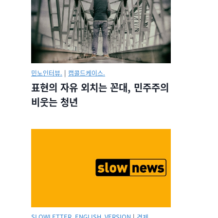
민노인터뷰.
|
캡콜드케이스.
표현의 자유 외치는 꼰대, 민주주의
비웃는 청년
SLOWLETTER_ENGLISH_VERSION
|
경제