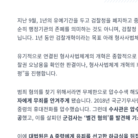
지난 9월, 1년의 유예기간을 두고 검찰청을 폐지하고 
순히 행정기관의 존폐를 의미하는 것도 아니며, 검찰청
닙니다. 1년 동안 검찰개혁이라는 목표 아래 형사사법
유기적으로 연결된 형사사법체계의 개혁은 종합적으로 
찰권 오남용을 확인한 판결이나, 형사사법체계 개혁의 
평”을 진행합니다.
범죄 혐의를 찾기 위해서라면 무제한으로 압수수색 해
자에게 무죄를 안겨주게
됐습니다. 2018년 국군기무사
중령의 휴대전화를 압수했습니다. 그런데
수사관은 압수
공
했고, 이를 살피던
군검사는 ‘별건 혐의’를 발견해 기
이에
대법원은 A 중령에게 유죄를 선고한 하급심을 뒤