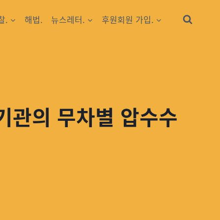
찰.
해법.
뉴스레터.
후원회원 가입.
사기관의 무차별 압수수