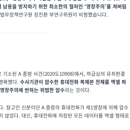
 남용을 방지하기 위한 최소한의 절차인 ‘영장주의’를 져버림
사법무정책연구원 장진환 부연구위원이 비평했습니다.
 기소된 A 중령 사건(2020도10908)에서, 하급심의 유죄판결
 명확했다.
수사기관이 압수한 휴대전화 복제본 전체를 엑셀 파
 영장주의에 반하는 위법한 압수
라는 것이다.
. 참고인 신분이던 A 중령의 휴대전화가 제1영장에 의해 압수
지 않았다. 대신, 휴대전화에 저장된 모든 데이터를 엑셀 형태로