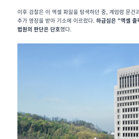
이후 검찰은 이 엑셀 파일을 탐색하던 중, 계엄령 문건
추가 영장을 받아 기소에 이르렀다.
하급심은 “엑셀 출
법원의 판단은 단호
했다.