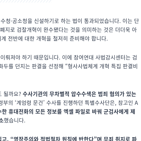
중수청·공소청을 신설하기로 하는 법이 통과되었습니다. 이는 단
 폐지로 검찰개혁이 완수됐다는 것을 의미하는 것은 더더욱 아
체계 전반에 대한 개혁을 철저히 준비해야 합니다.
이뤄져야 하기 때문입니다. 이에 참여연대 사법감시센터는 검
화두를 던지는 판결을 선정해 “형사사법체계 개혁 특집 판결비
도 될까요?
수사기관의 무차별적 압수수색은 범죄 혐의가 있는
령부의 ‘계엄령 문건’ 수사를 진행하던 특별수사단은, 참고인 A
한 휴대전화의 모든 정보를 엑셀 파일로 바꿔 군검사에게 제
소
했습니다.
집고, “영장주의와 적법절차 원칙에 반한다”며 무죄 취지로 파