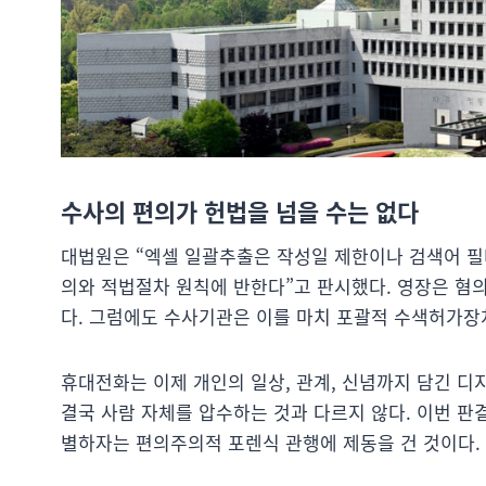
수사의 편의가 헌법을 넘을 수는 없다
대법원은 “엑셀 일괄추출은 작성일 제한이나 검색어 필터
의와 적법절차 원칙에 반한다”고 판시했다. 영장은 
다. 그럼에도 수사기관은 이를 마치 포괄적 수색허가장
휴대전화는 이제 개인의 일상, 관계, 신념까지 담긴 디
결국 사람 자체를 압수하는 것과 다르지 않다. 이번 
별하자는 편의주의적 포렌식 관행에 제동을 건 것이다.