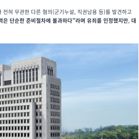
과 전혀 무관한 다른 혐의(군기누설, 직권남용 등)를 발견하고
력은 단순한 준비절차에 불과하다”라며 유죄를 인정했지만
,
대