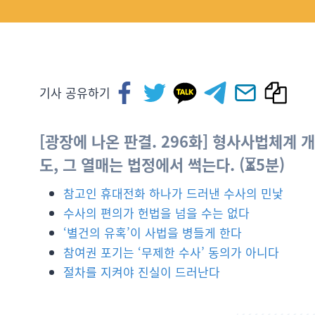
기사 공유하기
[광장에 나온 판결. 296화] 형사사법체계
도, 그 열매는 법정에서 썩는다. (⏳5분)
참고인 휴대전화 하나가 드러낸 수사의 민낯
수사의 편의가 헌법을 넘을 수는 없다
‘별건의 유혹’이 사법을 병들게 한다
참여권 포기는 ‘무제한 수사’ 동의가 아니다
절차를 지켜야 진실이 드러난다