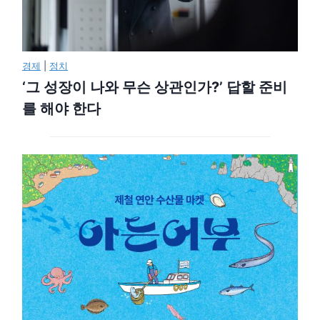
경제
|
정치
‘그 성장이 나와 무슨 상관인가?’ 답할 준비
를 해야 한다