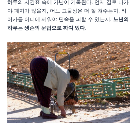
하루의 시간표 속에 가난이 기록된다. 언제 길로 나가
야 폐지가 많을지, 어느 고물상은 더 잘 쳐주는지, 리
어카를 어디에 세워야 단속을 피할 수 있는지.
노년의
하루는 생존의 문법으로 짜여 있다
.