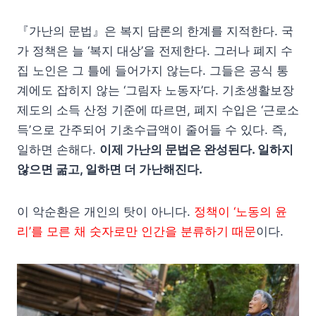
『가난의 문법』은 복지 담론의 한계를 지적한다. 국
가 정책은 늘 ‘복지 대상’을 전제한다. 그러나 폐지 수
집 노인은 그 틀에 들어가지 않는다. 그들은 공식 통
계에도 잡히지 않는 ‘그림자 노동자’다. 기초생활보장
제도의 소득 산정 기준에 따르면, 폐지 수입은 ‘근로소
득’으로 간주되어 기초수급액이 줄어들 수 있다. 즉,
일하면 손해다.
이제 가난의 문법은 완성된다. 일하지
않으면 굶고, 일하면 더 가난해진다.
이 악순환은 개인의 탓이 아니다.
정책이 ‘노동의 윤
리’를 모른 채 숫자로만 인간을 분류하기 때문
이다.