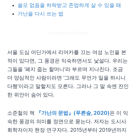
쓸모 없음을 허락받고 존엄하게 살 수 있을 때
가난을 다시 쓰는 법
서울 도심 어딘가에서 리어카를 끄는 여성 노인을 본
적이 있다면, 그 풍경은 익숙하면서도 낯설다. 우리는
그들을 ‘폐지 줍는 할머니’라 부르며 지나친다. 조금
더 양심적인 사람이라면 ‘그래도 무언가 일을 하시니
다행’이라고 말할지도 모른다. 그러나 그 말 속엔 잔인
한 위안이 숨어 있다.
소준철의 책
『가난의 문법』(푸른숲, 2020)
은 이 익
숙한 풍경의 의미를 정면으로 묻는다. 저자는 도시사
회학자이자 현장 연구자다. 2015년부터 2019년까지