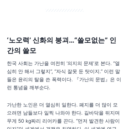
‘노오력’ 신화의 붕괴…“쓸모없는” 인
간의 쓸모
한국 사회는 가난을 여전히 ‘의지의 문제’로 본다. “열
심히 안 해서 그렇지”, “자식 잘못 둔 탓이지.” 이런 말
들은 윤리의 탈을 쓴 폭력이다. 『가난의 문법』은 이
런 통념을 깨부순다.
가난한 노인은 더 열심히 일한다. 폐지를 더 많이 모
으려면 남들보다 일찍 나와야 한다. 길바닥을 뒤지며
무게 50 kg짜리 리어카를 끈다. “먼저 발견한 사람이
임자”인 세계에서 경쟁은 치열하다. 이 세계엔 연금