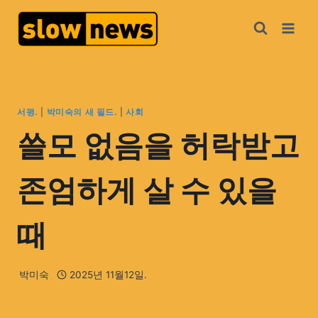
서평.
|
박미숙의 새 필드.
|
사회
쓸모 없음을 허락받고
존엄하게 살 수 있을
때
박미숙
2025년 11월12일.