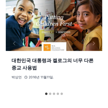
대한민국 대통령과 켈로그의 너무 다른
종교 사용법
박상언
2016년 11월11일.