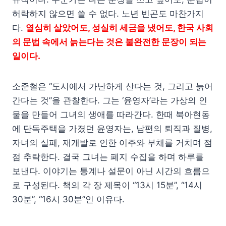
허락하지 않으면 쓸 수 없다. 노년 빈곤도 마찬가지
다.
열심히 살았어도, 성실히 세금을 냈어도, 한국 사회
의 문법 속에서 늙는다는 것은 불완전한 문장이 되는
일이다.
소준철은 “도시에서 가난하게 산다는 것, 그리고 늙어
간다는 것”을 관찰한다. 그는 ‘윤영자’라는 가상의 인
물을 만들어 그녀의 생애를 따라간다. 한때 북아현동
에 단독주택을 가졌던 윤영자는, 남편의 퇴직과 질병,
자녀의 실패, 재개발로 인한 이주와 부채를 거치며 점
점 추락한다. 결국 그녀는 폐지 수집을 하며 하루를
보낸다. 이야기는 통계나 설문이 아닌 시간의 흐름으
로 구성된다. 책의 각 장 제목이 “13시 15분”, “14시
30분”, “16시 30분”인 이유다.