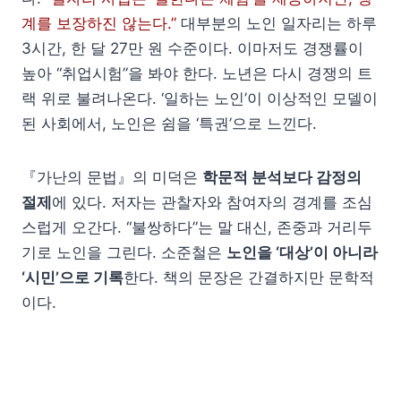
계를 보장하진 않는다.”
대부분의 노인 일자리는 하루
3시간, 한 달 27만 원 수준이다. 이마저도 경쟁률이
높아 “취업시험”을 봐야 한다. 노년은 다시 경쟁의 트
랙 위로 불려나온다. ‘일하는 노인’이 이상적인 모델이
된 사회에서, 노인은 쉼을 ‘특권’으로 느낀다.
『가난의 문법』의 미덕은
학문적 분석보다 감정의
절제
에 있다. 저자는 관찰자와 참여자의 경계를 조심
스럽게 오간다. “불쌍하다”는 말 대신, 존중과 거리두
기로 노인을 그린다. 소준철은
노인을 ‘대상’이 아니라
‘시민’으로 기록
한다. 책의 문장은 간결하지만 문학적
이다.