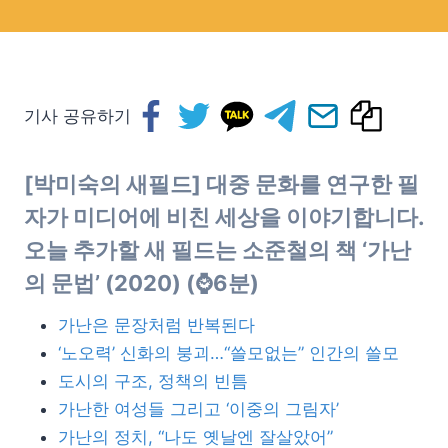
기사 공유하기
[박미숙의 새필드] 대중 문화를 연구한 필
자가 미디어에 비친 세상을 이야기합니다.
오늘 추가할 새 필드는 소준철의 책 ‘가난
의 문법’ (2020) (⌚6분)
가난은 문장처럼 반복된다
‘노오력’ 신화의 붕괴…“쓸모없는” 인간의 쓸모
도시의 구조, 정책의 빈틈
가난한 여성들 그리고 ‘이중의 그림자’
가난의 정치, “나도 옛날엔 잘살았어”