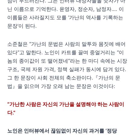
점이 두드러진다. 그는 인터뷰 대상자들을 숫자가 아
닌 이름으로 기억한다. 윤영자, 정순자, 남정자…. 이
이름들은 사라질지도 모를 ‘가난의 역사를 기록하는
문장’이 된다.
소준철은 “가난의 문법은 사람의 말투와 몸짓에 배어
있다”고 말한다. 노인이 카트를 끌며 중얼거리는 “이
놈의 종이값이 또 떨어졌네”라는 한 마디 속에는 시장
구조, 국제 자원 가격, 정책 실패가 동시에 담겨 있다.
그 한 문장이 사회 전체의 축소판이다.『가난의 문
법』을 읽으며 가장 오래 남는 문장은 이것이다:
“가난한 사람은 자신의 가난을 설명해야 하는 사람이
다.”
노인은 인터뷰에서 끊임없이 자신의 과거를 ‘정당