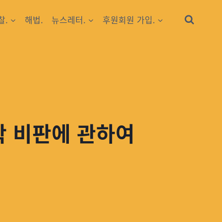
찰.
해법.
뉴스레터.
후원회원 가입.
학 비판에 관하여