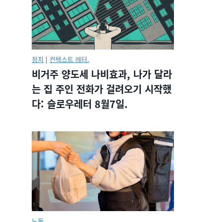
정치
|
컨텍스트 레터.
비거주 양도세 나비효과, 나가 달라
는 집 주인 전화가 걸려오기 시작했
다: 슬로우레터 8월7일.
노동