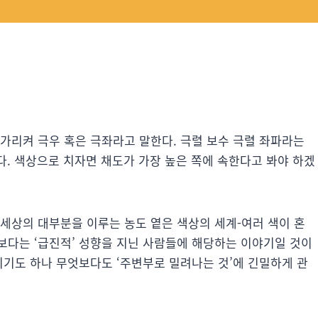
가리켜 극우 혹은 극좌라고 말한다. 극렬 보수 극렬 좌파라는
한다. 색상으로 치자면 채도가 가장 높은 쪽에 속한다고 봐야 하겠
세상의 대부분을 이루는 농도 옅은 색상의 세계-여러 색이 혼
보다는 ‘급진적’ 성향을 지닌 사람들에 해당하는 이야기일 것이
키기도 하나 무엇보다도 ‘주변부로 밀려나는 것’에 긴밀하게 관