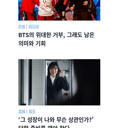
문화
|
미디어
BTS의 위대한 거부, 그래도 남은
의미와 기회
경제
|
정치
‘그 성장이 나와 무슨 상관인가?’