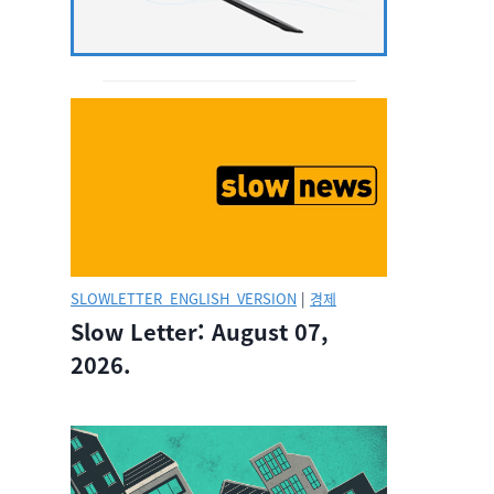
SLOWLETTER_ENGLISH_VERSION
|
경제
Slow Letter: August 07,
2026.