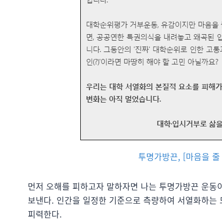
투명가방끈, [마음을 줄 수
먼저 오해를 피하고자 말하자면 나는 투명가방끈 운동
보낸다. 인간을 일정한 기준으로 측량하여 서열화하는
피력한다.