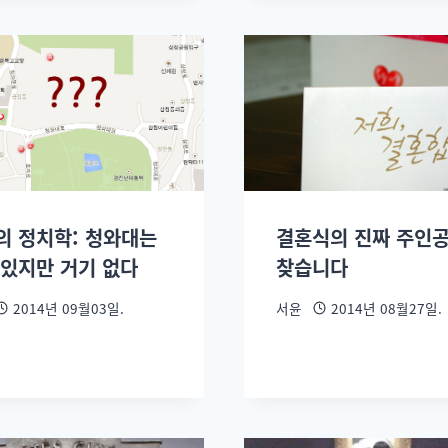
의 정치학: 청와대는
결혼식의 진짜 주인
 있지만 거기 없다
찾습니다
2014년 09월03일.
서윤
2014년 08월27일.