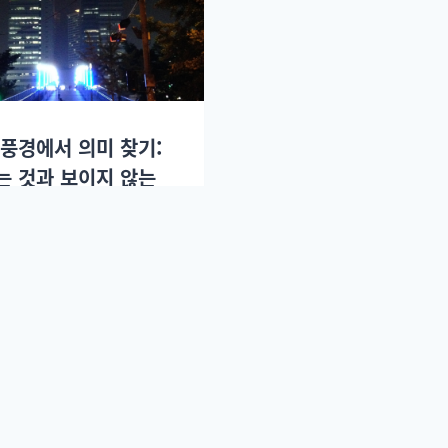
 풍경에서 의미 찾기:
는 것과 보이지 않는
2014년 06월20일.
End of content