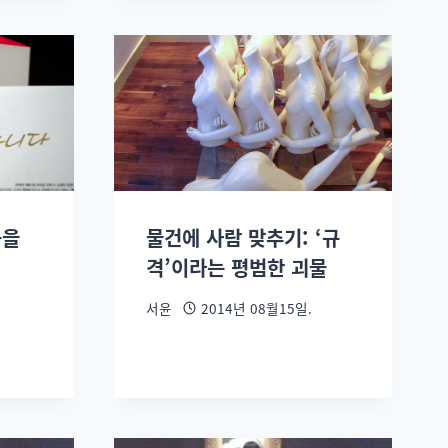
공을
물건에 사람 맞추기: ‘규
격’이라는 평범한 괴물
서윤
2014년 08월15일.