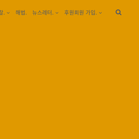
찰.
해법.
뉴스레터.
후원회원 가입.