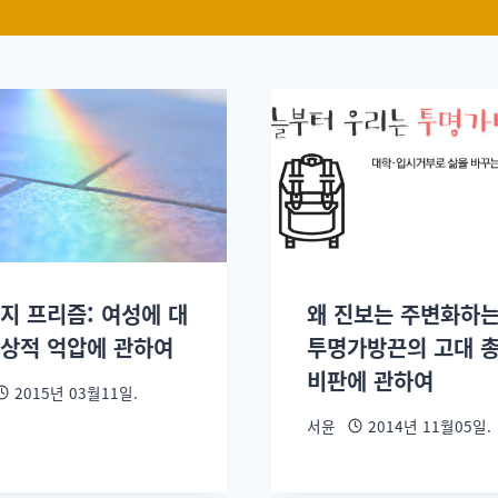
가지 프리즘: 여성에 대
왜 진보는 주변화하는
일상적 억압에 관하여
투명가방끈의 고대 
비판에 관하여
2015년 03월11일.
서윤
2014년 11월05일.