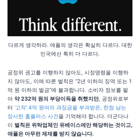
다르게 생각하라. 애플의 생각은 확실히 다르다. 대한
민국에선 특히 더 다르다.
공정위 권고를 이행하지 않아도, 시정명령을 이행하
지 않아도, 이에 따른 벌칙은 “2년 이하의 징역 또는 1
억 원 이하의 벌금”에 불과합니다. 소비자 정보를 팔
아
약 232억 원의 부당이득을 취했지만
, 공정위로부
터
‘고작’ 4억 원여의 과징금을 부과받은, 한참 남는
장사한 홈플러스 사건
을 기억해야 합니다. 더군다나
이
벌칙은 위탁업체인 유베이스에만 해당하는 것이고,
애플은 아무런 제재를 받지 않습니다.