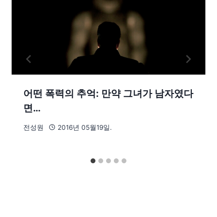
어떤 폭력의 추억: 만약 그녀가 남자였다
면…
전성원
2016년 05월19일.