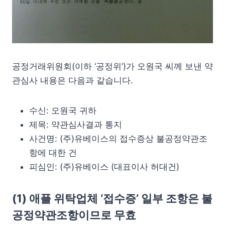
공정거래위원회(이하 ‘공정위’)가 오원국 씨께 보낸 약
관심사 내용은 다음과 같습니다.
수신: 오원국 귀하
제목: 약관심사결과 통지
사건명: (주)유베이스의 접수증상 불공정약관조
항에 대한 건
피심인: (주)유베이스 (대표이사 허대건)
(1) 애플 위탁업체 ‘접수증’ 일부 조항은 불
공정약관조항이므로 무효