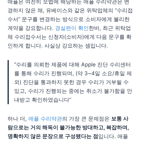
애플은 여전히 모법에 해당하는 애플 수리약관은 변
경하지 않은 채, 유베이스와 같은 위탁업체의 “수리접
수서” 문구를 변경하는 방식으로 소비자에게 불리한
계약을 강요합니다.
경실련이 확인
한바, 최근 위탁업
체 수리접수서는 신청자(소비자)에게 다음 문구를 확
인하게 합니다. 사실상 강요하는 셈입니다.
“수리를 의뢰한 제품에 대해 Apple 진단 수리센터
를 통해 수리가 진행되며, (약 3~4일 소요/휴일 제
외) 진단을 통과하지 못한 경우 수리가 거부될 수
있고, 수리가 진행되는 중에는 취소가 불가함을 안
내받고 확인하였습니다”
하나 더,
애플 수리약관
의 가장 큰 문제점은
보통 사
람으로는 거의 해독이 불가능한 방대하고, 복잡하며,
명확하지 않은 문장으로 구성됐다는 점
입니다. 애플