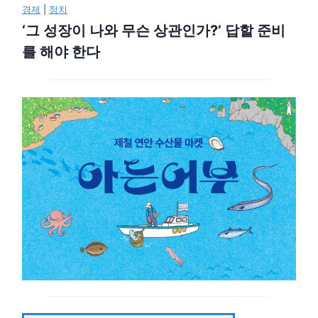
경제
|
정치
‘그 성장이 나와 무슨 상관인가?’ 답할 준비
를 해야 한다