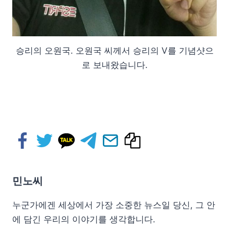
승리의 오원국. 오원국 씨께서 승리의 V를 기념샷으
로 보내왔습니다.
민노씨
누군가에겐 세상에서 가장 소중한 뉴스일 당신, 그 안
에 담긴 우리의 이야기를 생각합니다.