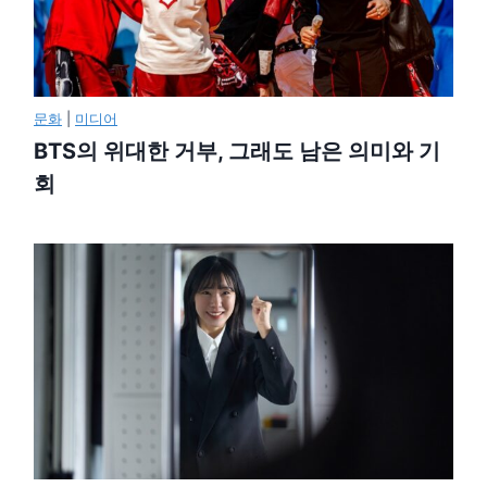
문화
|
미디어
BTS의 위대한 거부, 그래도 남은 의미와 기
회