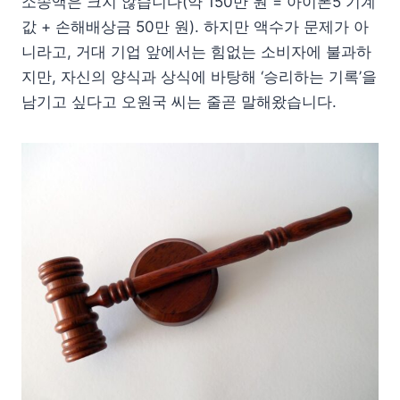
소송액은 크지 않습니다(약 150만 원 = 아이폰5 기계
값 + 손해배상금 50만 원). 하지만 액수가 문제가 아
니라고, 거대 기업 앞에서는 힘없는 소비자에 불과하
지만, 자신의 양식과 상식에 바탕해 ‘승리하는 기록’을
남기고 싶다고 오원국 씨는 줄곧 말해왔습니다.