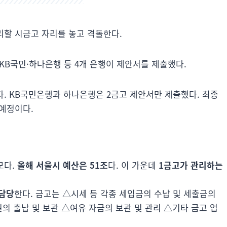
리할 시금고 자리를 놓고 격돌한다.
·KB국민·하나은행 등 4개 은행이 제안서를 제출했다.
. KB국민은행과 하나은행은 2금고 제안서만 제출했다. 최종
 예정이다.
모다.
올해 서울시 예산은 51조
다. 이 가운데
1금고가 관리하는
 담당
한다. 금고는 △시세 등 각종 세입금의 수납 및 세출금의
 출납 및 보관 △여유 자금의 보관 및 관리 △기타 금고 업