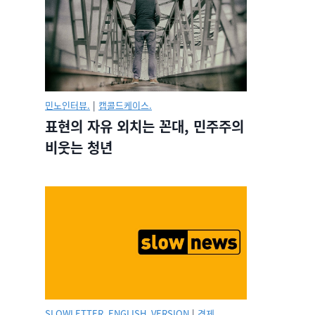
민노인터뷰.
|
캡콜드케이스.
표현의 자유 외치는 꼰대, 민주주의
비웃는 청년
SLOWLETTER_ENGLISH_VERSION
|
경제