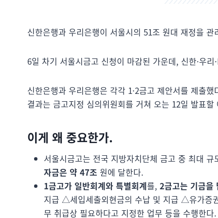
신한은행과 우리은행이 서울시의 51조 원대 재정을 관
6일 차기 서울시금고 신청이 마감된 가운데, 신한·우리
신한은행과 우리은행은 각각 1·2금고 제안서를 제출했다
결과는 금고지정 심의위원회를 거쳐 오는 12일 발표할
이게 왜 중요한가.
서울시금고는 전국 지방자치단체 금고 중 최대 규
자금은 약 47조
원에 달한다.
1금고가 일반회계와 특별회계
를,
2금고는 기금을
지급 △세입세출외현금의 수납 및 지급 △유가증권의
무 취급상 필요하다고 지정한 업무 등을 수행한다.