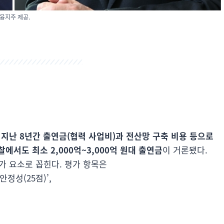
융지주 제공.
지난 8년간 출연금(협력 사업비)과 전산망 구축 비용 등으로
찰에서도 최소 2,000억~3,000억 원대 출연금
이 거론됐다.
가 요소로 꼽힌다. 평가 항목은
정성(25점)’,