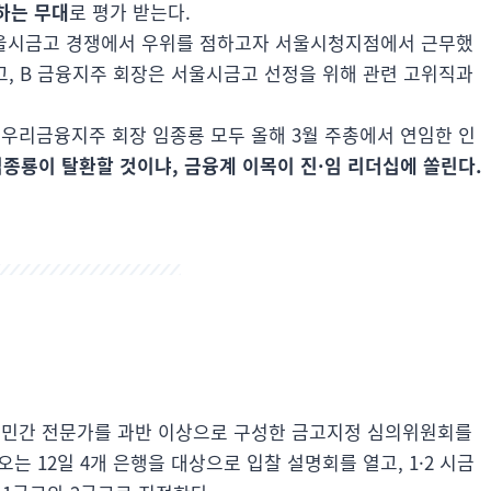
하는 무대
로 평가 받는다.
 서울시금고 경쟁에서 우위를 점하고자 서울시청지점에서 근무했
, B 금융지주 회장은 서울시금고 선정을 위해 관련 고위직과
우리금융지주 회장 임종룡 모두 올해 3월 주총에서 연임한 인
임종룡이 탈환할 것이냐, 금융계 이목이 진·임 리더십에 쏠린다.
야의 민간 전문가를 과반 이상으로 구성한 금고지정 심의위원회를
는 12일 4개 은행을 대상으로 입찰 설명회를 열고, 1·2 시금