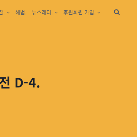
찰.
해법.
뉴스레터.
후원회원 가입.
 D-4.