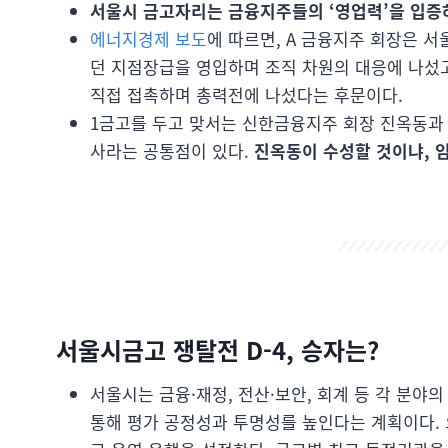
서울시 금고자리는 금융지주들의 ‘영업력’을 입증
에너지경제 보도
에 따르면, A 금융지주 회장은
던 지점장급을 영입하며 조직 차원의 대응에 나섰고
직접 접촉하며 총력전에 나섰다는 후문이다.
1금고를 두고 맞서는 신한금융지주 회장 진옥동과 
사라는 공통점이 있다.
진옥동이 수성할 것이냐, 
서울시금고 쟁탈전 D-4, 승자는?
서울시는 금융·재정, 전산·보안, 회계 등 각 분
통해 평가 공정성과 투명성를 높인다는 계획이다. 오